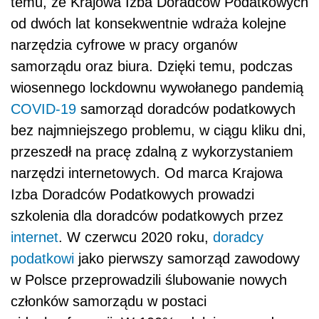
temu, że Krajowa Izba Doradców Podatkowych
od dwóch lat konsekwentnie wdraża kolejne
narzędzia cyfrowe w pracy organów
samorządu oraz biura. Dzięki temu, podczas
wiosennego lockdownu wywołanego pandemią
COVID-19
samorząd doradców podatkowych
bez najmniejszego problemu, w ciągu kliku dni,
przeszedł na pracę zdalną z wykorzystaniem
narzędzi internetowych. Od marca Krajowa
Izba Doradców Podatkowych prowadzi
szkolenia dla doradców podatkowych przez
internet
. W czerwcu 2020 roku,
doradcy
podatkowi
jako pierwszy samorząd zawodowy
w Polsce przeprowadzili ślubowanie nowych
członków samorządu w postaci