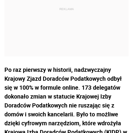
Po raz pierwszy w historii, nadzwyczajny
Krajowy Zjazd Doradców Podatkowych odbył
się w 100% w formule online. 173 delegatów
dokonało zmian w statucie Krajowej Izby
Doradców Podatkowych nie ruszając się z
domów i swoich kancelarii. Było to możliwe
dzięki cyfrowym narzędziom, które wdrożyła
Krajowa Izba Doradców Podatkowych (KIDP) w