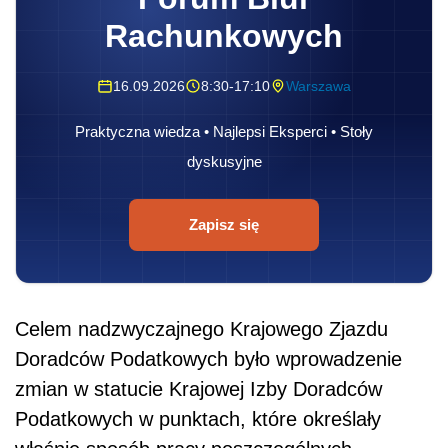
Rachunkowych
16.09.2026
8:30-17:10
Warszawa
Praktyczna wiedza • Najlepsi Eksperci • Stoły
dyskusyjne
Zapisz się
Celem nadzwyczajnego Krajowego Zjazdu
Doradców Podatkowych było wprowadzenie
zmian w statucie Krajowej Izby Doradców
Podatkowych w punktach, które określały