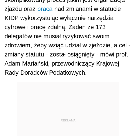
zjazdu oraz
praca
nad zmianami w statucie
KIDP wykorzystując wyłącznie narzędzia
cyfrowe i pracę zdalną. Żaden ze 173
delegatów nie musiał ryzykować swoim
zdrowiem, żeby wziąć udział w zjeździe, a cel -
zmiany statutu - został osiągnięty - mówi prof.
Adam Mariański, przewodniczący Krajowej
Rady Doradców Podatkowych.
REKLAMA