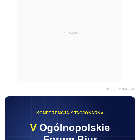
REKLAMA
AUTOPROMOCJA
KONFERENCJA STACJONARNA
V
Ogólnopolskie
Forum Biur