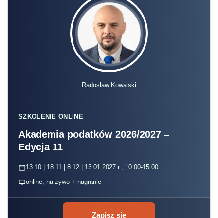
Radosław Kowalski
SZKOLENIE ONLINE
Akademia podatków 2026/2027 –
Edycja 11
13.10 | 18.11 | 8.12 | 13.01.2027 r., 10:00-15:00
online, na żywo + nagranie
Zapisz się