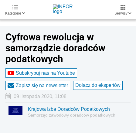
Kategorie
Serwisy
Cyfrowa rewolucja w
samorządzie doradców
podatkowych
Subskrybuj nas na Youtube
Dołącz do ekspertów
Zapisz się na newsletter
09 listopada 2020, 11:08
Krajowa Izba Doradców Podatkowych
Samorząd zawodowy doradców podatkowych