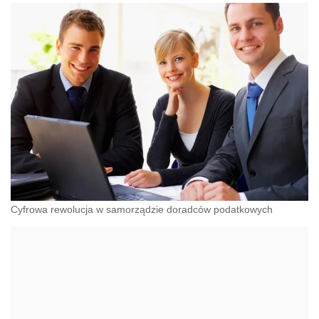
Cyfrowa rewolucja w samorządzie doradców podatkowych