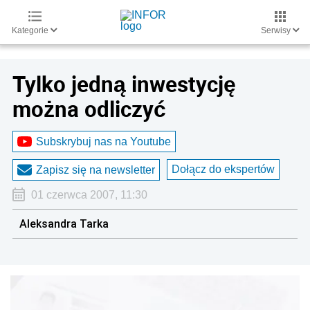
Kategorie
Serwisy
Tylko jedną inwestycję
można odliczyć
Subskrybuj nas na Youtube
Dołącz do ekspertów
Zapisz się na newsletter
01 czerwca 2007, 11:30
Aleksandra Tarka