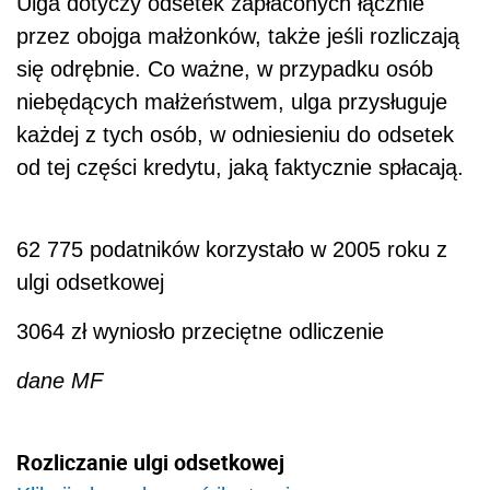
Ulga dotyczy odsetek zapłaconych łącznie
przez obojga małżonków, także jeśli rozliczają
się odrębnie. Co ważne, w przypadku osób
niebędących małżeństwem, ulga przysługuje
każdej z tych osób, w odniesieniu do odsetek
od tej części kredytu, jaką faktycznie spłacają.
62 775
podatników korzystało w 2005 roku z
ulgi odsetkowej
3064 zł
wyniosło przeciętne odliczenie
dane MF
Rozliczanie ulgi odsetkowej