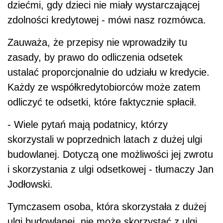
dziećmi, gdy dzieci nie miały wystarczającej
zdolności kredytowej - mówi nasz rozmówca.
Zauważa, że przepisy nie wprowadziły tu
zasady, by prawo do odliczenia odsetek
ustalać proporcjonalnie do udziału w kredycie.
Każdy ze współkredytobiorców może zatem
odliczyć te odsetki, które faktycznie spłacił.
- Wiele pytań mają podatnicy, którzy
skorzystali w poprzednich latach z dużej ulgi
budowlanej. Dotyczą one możliwości jej zwrotu
i skorzystania z ulgi odsetkowej - tłumaczy Jan
Jodłowski.
Tymczasem osoba, która skorzystała z dużej
ulgi budowlanej, nie może skorzystać z ulgi