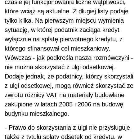
czasie jej funkcjonowania liczne wątpliwości,
które wciąż są aktualne. Z długiej listy podaje
tylko kilka. Na pierwszym miejscu wymienia
sytuację, w której podatnik zaciąga kredyt
wyłącznie na spłatę pierwotnego kredytu, z
którego sfinansował cel mieszkaniowy.
Wówczas - jak podkreśla nasza rozmówczyni -
nie można skorzystać z ulgi odsetkowej.
Dodaje jednak, że podatnicy, którzy skorzystali
z ulgi odsetkowej, mogą również skorzystać ze
zwrotu różnicy VAT na materiały budowlane
zakupione w latach 2005 i 2006 na budowę
budynku mieszkalnego.
- Prawo do skorzystania z ulgi nie przysługuje
także z tytułu spłaty odsetek od kredytu, w