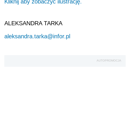
Kliknij aby zobaczyć ilustrację.
ALEKSANDRA TARKA
aleksandra.tarka@infor.pl
AUTOPROMOCJA