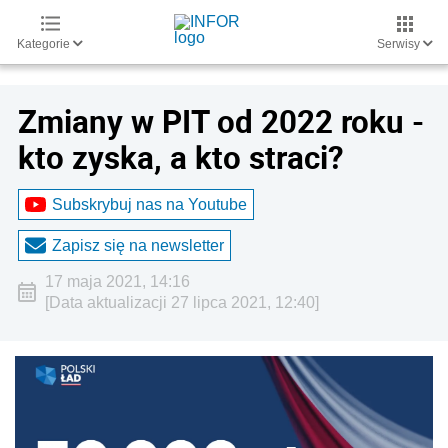
Kategorie
Serwisy
Zmiany w PIT od 2022 roku -
kto zyska, a kto straci?
Subskrybuj nas na Youtube
Zapisz się na newsletter
17 maja 2021, 14:16
[Data aktualizacji 27 lipca 2021, 12:40]