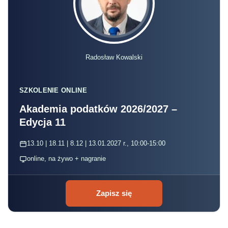
Radosław Kowalski
SZKOLENIE ONLINE
Akademia podatków 2026/2027 –
Edycja 11
13.10 | 18.11 | 8.12 | 13.01.2027 r., 10:00-15:00
online, na żywo + nagranie
Zapisz się