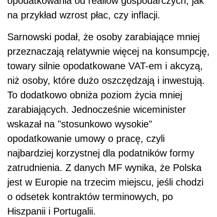
opodatkowania od realiów gospodarczych, jak
na przykład wzrost płac, czy inflacji.
Sarnowski podał, że osoby zarabiające mniej
przeznaczają relatywnie więcej na konsumpcję,
towary silnie opodatkowane VAT-em i akcyzą,
niż osoby, które dużo oszczędzają i inwestują.
To dodatkowo obniża poziom życia mniej
zarabiających. Jednocześnie wiceminister
wskazał na "stosunkowo wysokie"
opodatkowanie umowy o pracę, czyli
najbardziej korzystnej dla podatników formy
zatrudnienia. Z danych MF wynika, że Polska
jest w Europie na trzecim miejscu, jeśli chodzi
o odsetek kontraktów terminowych, po
Hiszpanii i Portugalii.