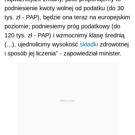
podniesienie kwoty wolnej od podatku (do 30
tys. zł - PAP), będzie ona teraz na europejskim
poziomie; podniesiemy próg podatkowy (do
120 tys. zł - PAP) i wzmocnimy klasę średnią
(...), ujednolicimy wysokość
składki
zdrowotnej
i sposób jej liczenia" - zapowiedział minister.
REKLAMA