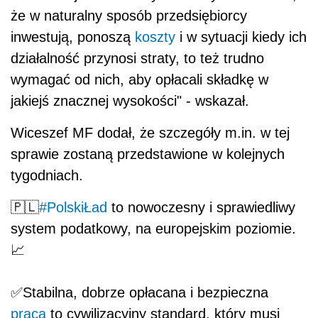
że w naturalny sposób przedsiębiorcy
inwestują, ponoszą
koszty
i w sytuacji kiedy ich
działalność przynosi straty, to też trudno
wymagać od nich, aby opłacali składkę w
jakiejś znacznej wysokości" - wskazał.
Wiceszef MF dodał, że szczegóły m.in. w tej
sprawie zostaną przedstawione w kolejnych
tygodniach.
🇵🇱
#PolskiŁad
to nowoczesny i sprawiedliwy
system podatkowy, na europejskim poziomie.
📈
✅Stabilna, dobrze opłacana i bezpieczna
praca
to cywilizacyjny standard, który musi