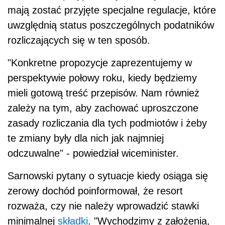
mają zostać przyjęte specjalne regulacje, które
uwzględnią status poszczególnych podatników
rozliczających się w ten sposób.
"Konkretne propozycje zaprezentujemy w
perspektywie połowy roku, kiedy będziemy
mieli gotową treść przepisów. Nam również
zależy na tym, aby zachować uproszczone
zasady rozliczania dla tych podmiotów i żeby
te zmiany były dla nich jak najmniej
odczuwalne" - powiedział wiceminister.
Sarnowski pytany o sytuacje kiedy osiąga się
zerowy dochód poinformował, że resort
rozważa, czy nie należy wprowadzić stawki
minimalnej
składki
. "Wychodzimy z założenia,