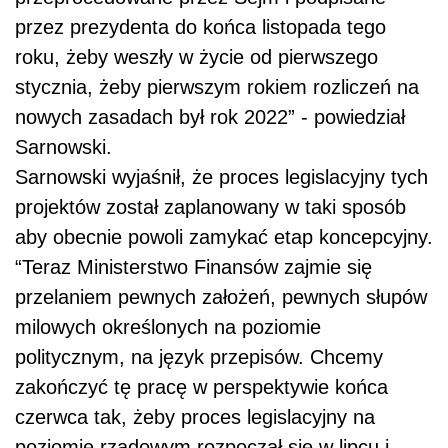
przez prezydenta do końca listopada tego
roku, żeby weszły w życie od pierwszego
stycznia, żeby pierwszym rokiem rozliczeń na
nowych zasadach był rok
2022
” - powiedział
Sarnowski.
Sarnowski wyjaśnił, że proces legislacyjny tych
projektów został zaplanowany w taki sposób
aby obecnie powoli zamykać etap koncepcyjny.
“Teraz Ministerstwo Finansów zajmie się
przelaniem pewnych założeń, pewnych słupów
milowych określonych na poziomie
politycznym, na język przepisów. Chcemy
zakończyć tę pracę w perspektywie końca
czerwca tak, żeby proces legislacyjny na
poziomie rządowym rozpoczął się w lipcu i