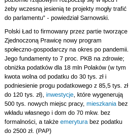
żeby wczesną jesienią te projekty mogły trafić
do parlamentu” - powiedział Sarnowski.
Polski Ład to firmowany przez partie tworzące
Zjednoczoną Prawicę nowy program
społeczno-gospodarczy na okres po pandemii.
Jego fundamenty to 7 proc. PKB na zdrowie;
obniżka podatków dla 18 mln Polaków (w tym
kwota wolna od podatku do 30 tys. zł i
podniesienie progu podatkowego z 85,5 tys. zł
do 120 tys. zł),
inwestycje
, które wygenerują
500 tys. nowych miejsc pracy,
mieszkania
bez
wkładu własnego i dom do 70 mkw. bez
formalności, a także
emerytura
bez podatku
do 2500 zł. (PAP)