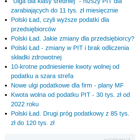
"Ulga dla klasy średniej" - niższy PIT dla
zarabiających do 11 tys. zł miesięcznie
Polski Ład, czyli wyższe podatki dla
przedsiębiorców
Polski Ład. Jakie zmiany dla przedsiębiorcy?
Polski Ład - zmiany w PIT i brak odliczenia
składki zdrowotnej
10-krotne podniesienie kwoty wolnej od
podatku a szara strefa
Nowe ulgi podatkowe dla firm - plany MF
Kwota wolna od podatku PIT - 30 tys. zł od
2022 roku
Polski Ład. Drugi próg podatkowy z 85 tys.
zł do 120 tys. zł
AUTOPROMOCJA