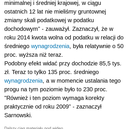
minimalnej i średniej krajowej, w ciągu
ostatnich 12 lat nie mieliśmy gruntownej
zmiany skali podatkowej w podatku
dochodowym" - zauważył. Zaznaczył, że w
roku 2014 kwota wolna od podatku w relacji do
średniego
wynagrodzenia
, była relatywnie o 50
proc. wyższa niż teraz.
Podobny efekt widać przy dochodzie 85,5 tys.
zł. Teraz to tylko 135 proc. średniego
wynagrodzenia
, a w momencie ustalania tego
progu na tym poziomie było to 230 proc.
"Również i ten poziom wymaga korekty
praktycznie od roku 2009" - zaznaczył
Sarnowski.
Dalszy ciąg materiału pod wideo