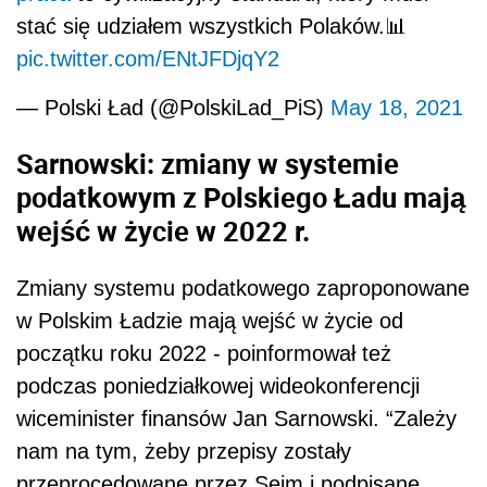
stać się udziałem wszystkich Polaków.📊
pic.twitter.com/ENtJFDjqY2
— Polski Ład (@PolskiLad_PiS)
May 18, 2021
Sarnowski: zmiany w systemie
podatkowym z Polskiego Ładu mają
wejść w życie w
2022
r.
Zmiany systemu podatkowego zaproponowane
w Polskim Ładzie mają wejść w życie od
początku roku
2022
- poinformował też
podczas poniedziałkowej wideokonferencji
wiceminister finansów Jan Sarnowski. “Zależy
nam na tym, żeby przepisy zostały
przeprocedowane przez Sejm i podpisane