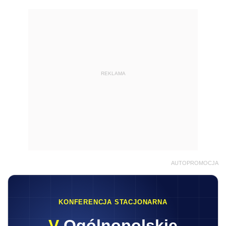
REKLAMA
AUTOPROMOCJA
KONFERENCJA STACJONARNA
V
Ogólnopolskie