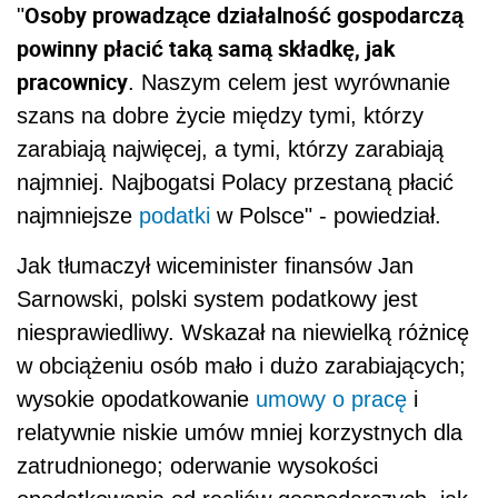
Osoby prowadzące działalność gospodarczą
"
powinny płacić taką samą składkę, jak
pracownicy
. Naszym celem jest wyrównanie
szans na dobre życie między tymi, którzy
zarabiają najwięcej, a tymi, którzy zarabiają
najmniej. Najbogatsi Polacy przestaną płacić
najmniejsze
podatki
w Polsce" - powiedział.
Jak tłumaczył wiceminister finansów Jan
Sarnowski, polski system podatkowy jest
niesprawiedliwy. Wskazał na niewielką różnicę
w obciążeniu osób mało i dużo zarabiających;
wysokie opodatkowanie
umowy o pracę
i
relatywnie niskie umów mniej korzystnych dla
zatrudnionego; oderwanie wysokości