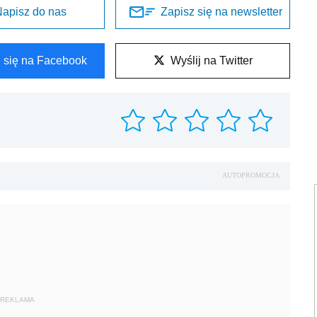
apisz do nas
Zapisz się na newsletter
l się na Facebook
Wyślij na Twitter
AUTOPROMOCJA
REKLAMA