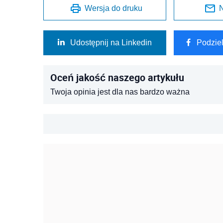
Wersja do druku
N
Udostępnij na Linkedin
Podzie
Oceń jakość naszego artykułu
Twoja opinia jest dla nas bardzo ważna