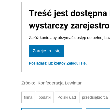
Treść jest dostępna 
wystarczy zarejestro
Załóż konto aby otrzymać dostęp do pełnej baz
Zarejestruj się
Posiadasz już konto? Zaloguj się.
Źródło:
Konfederacja Lewiatan
firma
podatki
Polski Ład
przedsiębiorca