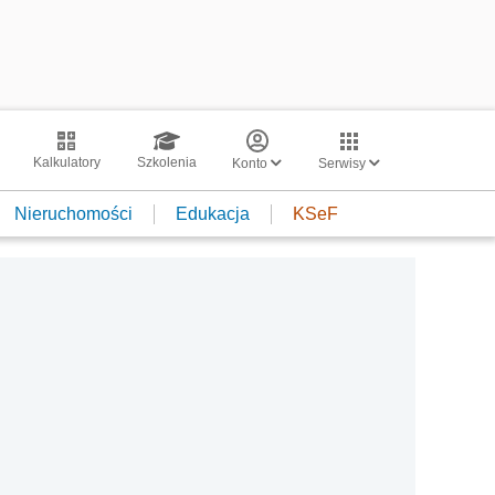
Kalkulatory
Szkolenia
Konto
Serwisy
Nieruchomości
Edukacja
KSeF