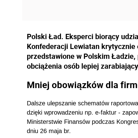
Polski Ład. Eksperci biorący udz
Konfederacji Lewiatan krytycznie 
przedstawione w Polskim Ładzie,
obciążenia osób lepiej zarabiając
Mniej obowiązków dla firm
Dalsze ulepszanie schematów raportowan
dzięki wprowadzeniu np. e-faktur - zapo
Ministerstwie Finansów podczas Kongre
dniu 26 maja br.