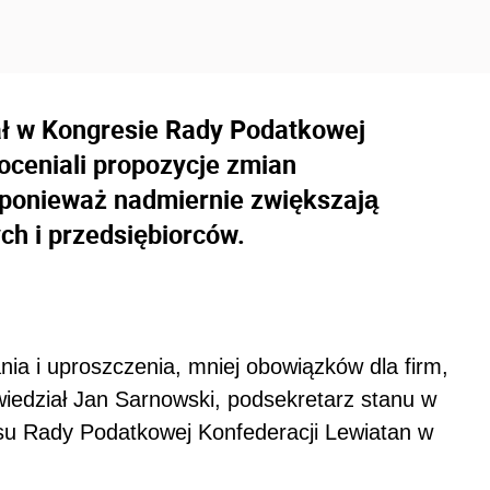
iał w Kongresie Rady Podatkowej
oceniali propozycje zmian
 ponieważ nadmiernie zwiększają
ych i przedsiębiorców.
ia i uproszczenia, mniej obowiązków dla firm,
wiedział Jan Sarnowski, podsekretarz stanu w
su Rady Podatkowej Konfederacji Lewiatan w