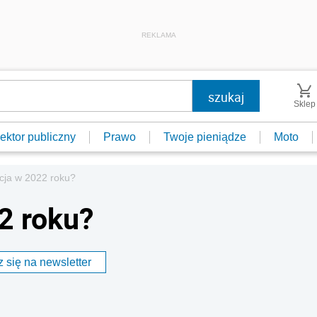
REKLAMA
Sklep
ektor publiczny
Prawo
Twoje pieniądze
Moto
acja w 2022 roku?
2 roku?
 się na newsletter