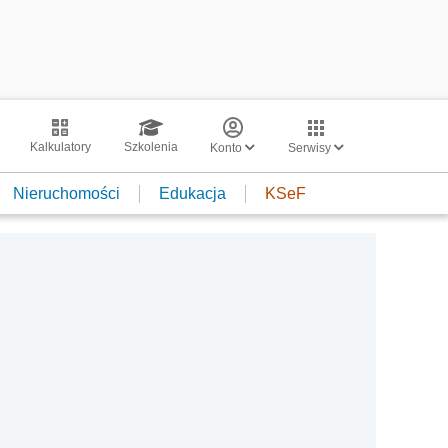
Kalkulatory
Szkolenia
Konto
Serwisy
Nieruchomości
Edukacja
KSeF