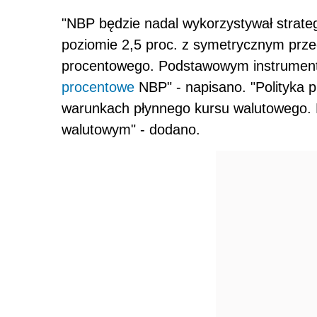
"NBP będzie nadal wykorzystywał strateg
poziomie 2,5 proc. z symetrycznym prze
procentowego. Podstawowym instrumente
procentowe
NBP" - napisano. "Polityka p
warunkach płynnego kursu walutowego. N
walutowym" - dodano.