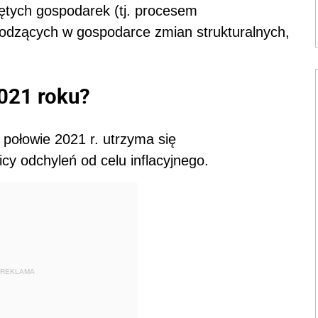
iętych gospodarek (tj. procesem
hodzących w gospodarce zmian strukturalnych,
2021 roku?
połowie 2021 r. utrzyma się
cy odchyleń od celu inflacyjnego.
REKLAMA