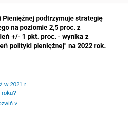
i Pieniężnej podtrzymuje strategię
go na poziomie 2,5 proc. z
ń +/- 1 pkt. proc. - wynika z
 polityki pieniężnej" na 2022 rok.
ż w 2021 r.
 roku?
ozwiń
>