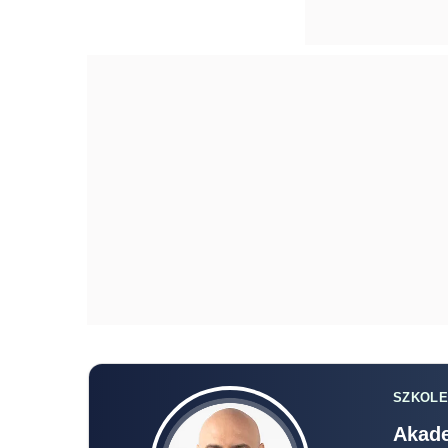
SZKOLE
Akade