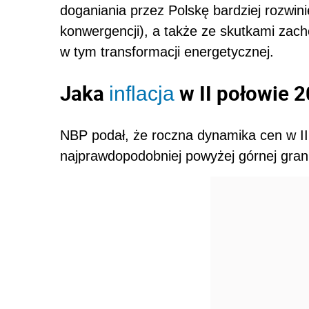
doganiania przez Polskę bardziej rozwin
konwergencji), a także ze skutkami zac
w tym transformacji energetycznej.
Jaka
w II połowie 
inflacja
NBP podał, że roczna dynamika cen w II 
najprawdopodobniej powyżej górnej grani