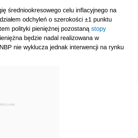
ię średniookresowego celu inflacyjnego na
działem odchyleń o szerokości ±1 punktu
m polityki pieniężnej pozostaną
stopy
ieniężna będzie nadal realizowana w
BP nie wyklucza jednak interwencji na rynku
REKLAMA