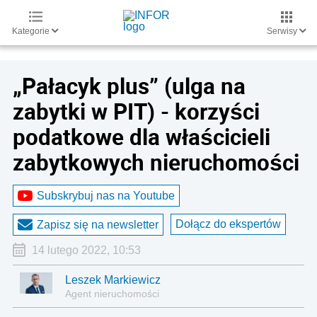
Kategorie
Serwisy
„Pałacyk plus” (ulga na
zabytki w PIT) - korzyści
podatkowe dla właścicieli
zabytkowych nieruchomości
Subskrybuj nas na Youtube
Dołącz do ekspertów
Zapisz się na newsletter
14 lutego 2022, 10:53
Leszek Markiewicz
Agent nieruchomości