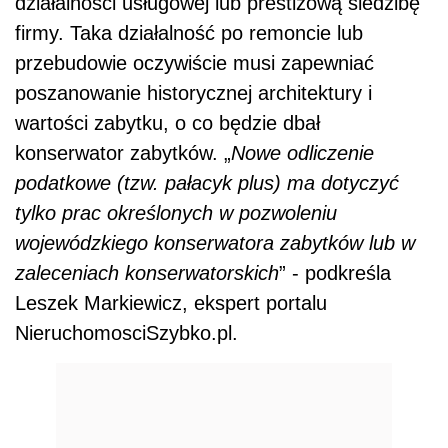
działalności usługowej lub prestiżową siedzibę
firmy. Taka działalność po remoncie lub
przebudowie oczywiście musi zapewniać
poszanowanie historycznej architektury i
wartości zabytku, o co będzie dbał
konserwator zabytków. „
Nowe odliczenie
podatkowe (tzw. pałacyk plus) ma dotyczyć
tylko prac określonych w pozwoleniu
wojewódzkiego konserwatora zabytków lub w
zaleceniach konserwatorskich
” - podkreśla
Leszek Markiewicz, ekspert portalu
NieruchomosciSzybko.pl.