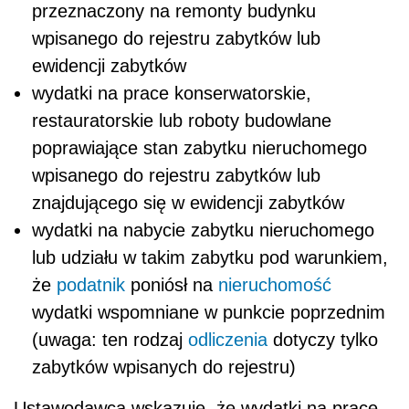
przeznaczony na remonty budynku
wpisanego do rejestru zabytków lub
ewidencji zabytków
wydatki na prace konserwatorskie,
restauratorskie lub roboty budowlane
poprawiające stan zabytku nieruchomego
wpisanego do rejestru zabytków lub
znajdującego się w ewidencji zabytków
wydatki na nabycie zabytku nieruchomego
lub udziału w takim zabytku pod warunkiem,
że
podatnik
poniósł na
nieruchomość
wydatki wspomniane w punkcie poprzednim
(uwaga: ten rodzaj
odliczenia
dotyczy tylko
zabytków wpisanych do rejestru)
Ustawodawca wskazuje, że wydatki na prace