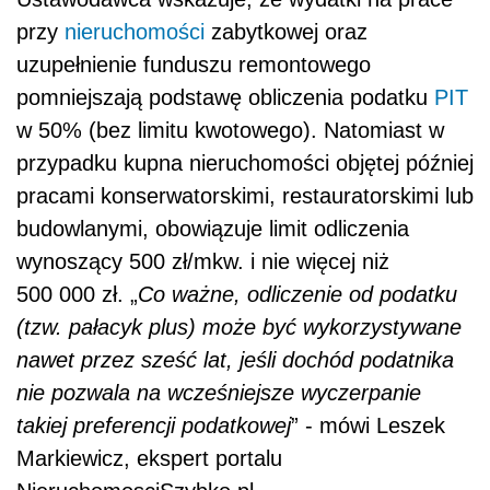
przy
nieruchomości
zabytkowej oraz
uzupełnienie funduszu remontowego
pomniejszają podstawę obliczenia podatku
PIT
w 50% (bez limitu kwotowego). Natomiast w
przypadku kupna nieruchomości objętej później
pracami konserwatorskimi, restauratorskimi lub
budowlanymi, obowiązuje limit odliczenia
wynoszący 500 zł/mkw. i nie więcej niż
500 000 zł. „
Co ważne, odliczenie od podatku
(tzw. pałacyk plus) może być wykorzystywane
nawet przez sześć lat, jeśli dochód podatnika
nie pozwala na wcześniejsze wyczerpanie
takiej preferencji podatkowej
” - mówi Leszek
Markiewicz, ekspert portalu