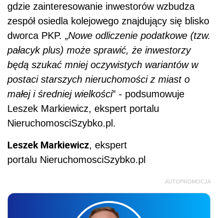
gdzie zainteresowanie inwestorów wzbudza
zespół osiedla kolejowego znajdujący się blisko
dworca PKP. „
Nowe odliczenie podatkowe (tzw.
pałacyk plus) może sprawić, że inwestorzy
będą szukać mniej oczywistych wariantów w
postaci starszych nieruchomości z miast o
małej i średniej wielkości
” - podsumowuje
Leszek Markiewicz, ekspert portalu
NieruchomosciSzybko.pl.
Leszek Markiewicz
, ekspert
portalu
NieruchomosciSzybko.pl
AUTOPROMOCJA