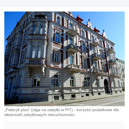
„Pałacyk plus” (ulga na zabytki w PIT) - korzyści podatkowe dla
właścicieli zabytkowych nieruchomości