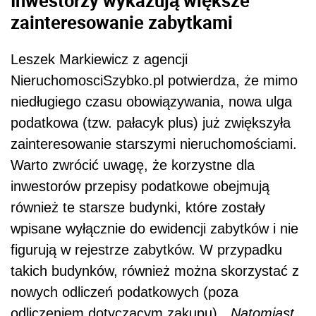
Inwestorzy wykazują większe
zainteresowanie zabytkami
Leszek Markiewicz z agencji
NieruchomosciSzybko.pl potwierdza, że mimo
niedługiego czasu obowiązywania, nowa ulga
podatkowa (tzw. pałacyk plus) już zwiększyła
zainteresowanie starszymi nieruchomościami.
Warto zwrócić uwagę, że korzystne dla
inwestorów przepisy podatkowe obejmują
również te starsze budynki, które zostały
wpisane wyłącznie do ewidencji zabytków i nie
figurują w rejestrze zabytków. W przypadku
takich budynków, również można skorzystać z
nowych odliczeń podatkowych (poza
odliczeniem dotyczącym zakupu). „
Natomiast