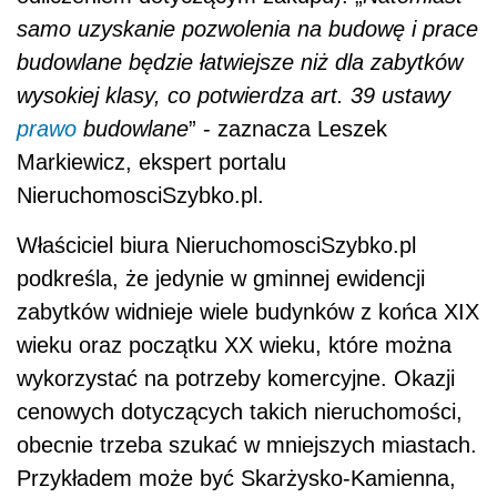
samo uzyskanie pozwolenia na budowę i prace
budowlane będzie łatwiejsze niż dla zabytków
wysokiej klasy, co potwierdza art. 39 ustawy
prawo
budowlane
” - zaznacza Leszek
Markiewicz, ekspert portalu
NieruchomosciSzybko.pl.
Właściciel biura NieruchomosciSzybko.pl
podkreśla, że jedynie w gminnej ewidencji
zabytków widnieje wiele budynków z końca XIX
wieku oraz początku XX wieku, które można
wykorzystać na potrzeby komercyjne. Okazji
cenowych dotyczących takich nieruchomości,
obecnie trzeba szukać w mniejszych miastach.
Przykładem może być Skarżysko-Kamienna,