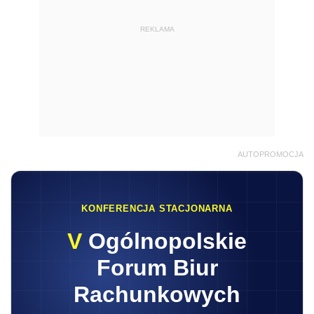
REKLAMA
AUTOPROMOCJA
KONFERENCJA STACJONARNA
V
Ogólnopolskie
Forum Biur
Rachunkowych