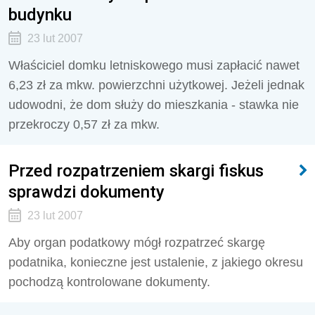
budynku
23 lut 2007
Właściciel domku letniskowego musi zapłacić nawet
6,23 zł za mkw. powierzchni użytkowej. Jeżeli jednak
udowodni, że dom służy do mieszkania - stawka nie
przekroczy 0,57 zł za mkw.
Przed rozpatrzeniem skargi fiskus
sprawdzi dokumenty
23 lut 2007
Aby organ podatkowy mógł rozpatrzeć skargę
podatnika, konieczne jest ustalenie, z jakiego okresu
pochodzą kontrolowane dokumenty.