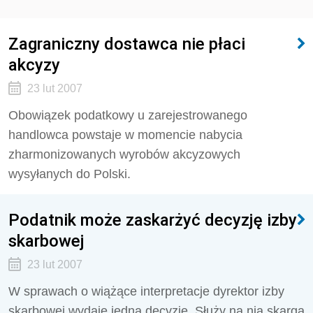
Zagraniczny dostawca nie płaci
akcyzy
23 lut 2007
Obowiązek podatkowy u zarejestrowanego
handlowca powstaje w momencie nabycia
zharmonizowanych wyrobów akcyzowych
wysyłanych do Polski.
Podatnik może zaskarżyć decyzję izby
skarbowej
23 lut 2007
W sprawach o wiążące interpretacje dyrektor izby
skarbowej wydaje jedną decyzję. Służy na nią skarga