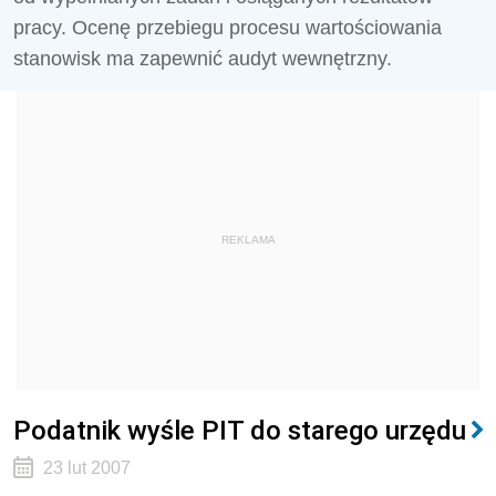
pracy. Ocenę przebiegu procesu wartościowania
stanowisk ma zapewnić audyt wewnętrzny.
REKLAMA
Podatnik wyśle PIT do starego urzędu
23 lut 2007