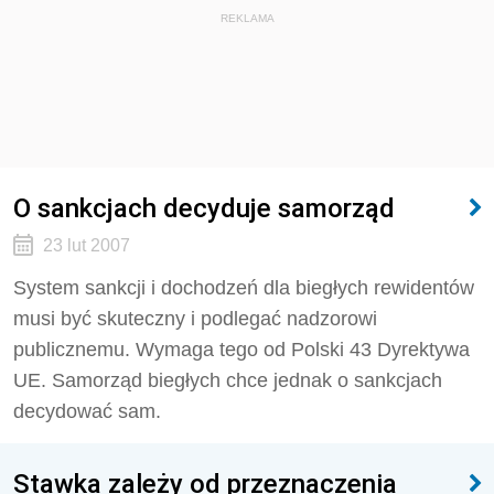
REKLAMA
O sankcjach decyduje samorząd
23 lut 2007
System sankcji i dochodzeń dla biegłych rewidentów
musi być skuteczny i podlegać nadzorowi
publicznemu. Wymaga tego od Polski 43 Dyrektywa
UE. Samorząd biegłych chce jednak o sankcjach
decydować sam.
Stawka zależy od przeznaczenia