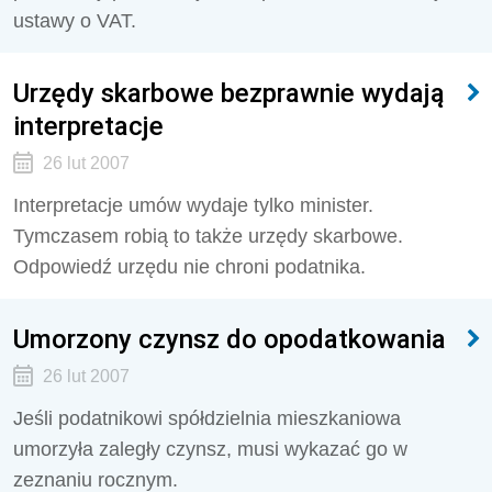
ustawy o VAT.
Urzędy skarbowe bezprawnie wydają
interpretacje
26 lut 2007
Interpretacje umów wydaje tylko minister.
Tymczasem robią to także urzędy skarbowe.
Odpowiedź urzędu nie chroni podatnika.
Umorzony czynsz do opodatkowania
26 lut 2007
Jeśli podatnikowi spółdzielnia mieszkaniowa
umorzyła zaległy czynsz, musi wykazać go w
zeznaniu rocznym.