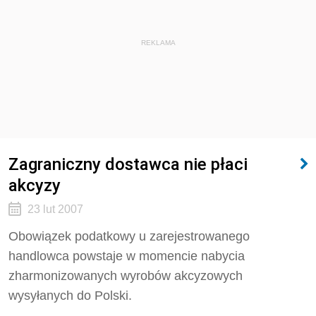
REKLAMA
Zagraniczny dostawca nie płaci
akcyzy
23 lut 2007
Obowiązek podatkowy u zarejestrowanego
handlowca powstaje w momencie nabycia
zharmonizowanych wyrobów akcyzowych
wysyłanych do Polski.