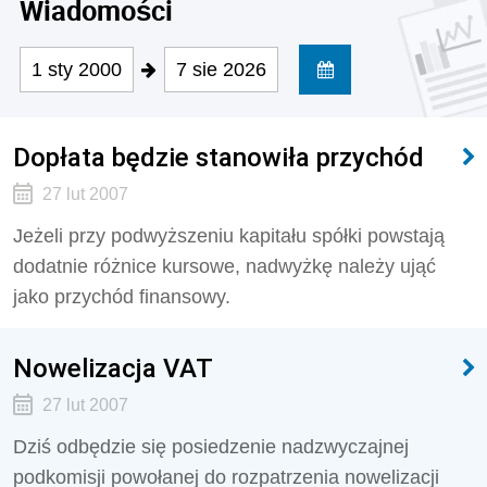
Wiadomości
1 sty 2000
7 sie 2026
Dopłata będzie stanowiła przychód
27 lut 2007
Jeżeli przy podwyższeniu kapitału spółki powstają
dodatnie różnice kursowe, nadwyżkę należy ująć
jako przychód finansowy.
Nowelizacja VAT
27 lut 2007
Dziś odbędzie się posiedzenie nadzwyczajnej
podkomisji powołanej do rozpatrzenia nowelizacji