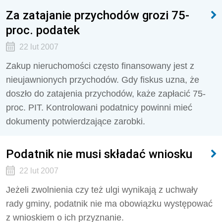
Za zatajanie przychodów grozi 75-
proc. podatek
22 lut 2007
Zakup nieruchomości często finansowany jest z
nieujawnionych przychodów. Gdy fiskus uzna, że
doszło do zatajenia przychodów, każe zapłacić 75-
proc. PIT. Kontrolowani podatnicy powinni mieć
dokumenty potwierdzające zarobki.
Podatnik nie musi składać wniosku
22 lut 2007
Jeżeli zwolnienia czy też ulgi wynikają z uchwały
rady gminy, podatnik nie ma obowiązku występować
z wnioskiem o ich przyznanie.