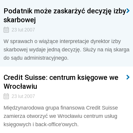
Podatnik może zaskarżyć decyzję izby
skarbowej
23 lut 2007
W sprawach o wiążące interpretacje dyrektor izby
skarbowej wydaje jedną decyzję. Służy na nią skarga
do sądu administracyjnego.
Credit Suisse: centrum księgowe we
Wrocławiu
23 lut 2007
Międzynarodowa grupa finansowa Credit Suisse
zamierza otworzyć we Wrocławiu centrum usług
księgowych i back-office'owych.