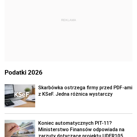
REKLAMA
Podatki 2026
Skarbówka ostrzega firmy przed PDF-ami
z KSeF. Jedna różnica wystarczy
Koniec automatycznych PIT-11?
Ministerstwo Finansów odpowiada na
zarzuty dotyczące projektu UDER105