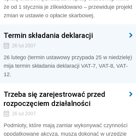
że od 1 stycznia je zlikwidowano – przewiduje projekt
zmian w ustawie o opłacie skarbowej.
Termin składania deklaracji
26 lut 2007
26 lutego (termin ustawowy przypada 25 w niedzielę)
mija termin składania deklaracji VAT-7, VAT-8, VAT-
12.
Trzeba się zarejestrować przed
rozpoczęciem działalności
26 lut 2007
Podmioty, które mają zamiar wykonywać czynności
opodatkowane akcyzą, muszą dokonać w urzędzie