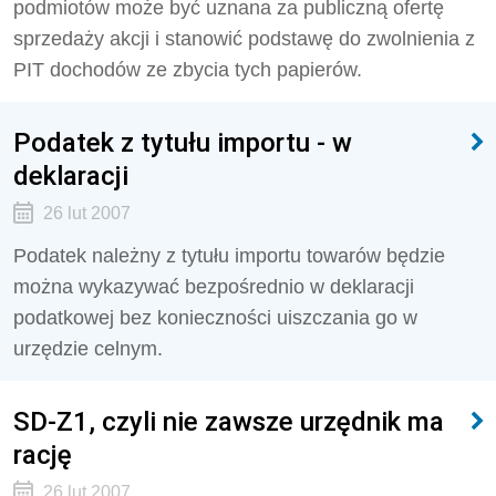
podmiotów może być uznana za publiczną ofertę
sprzedaży akcji i stanowić podstawę do zwolnienia z
PIT dochodów ze zbycia tych papierów.
Podatek z tytułu importu - w
deklaracji
26 lut 2007
Podatek należny z tytułu importu towarów będzie
można wykazywać bezpośrednio w deklaracji
podatkowej bez konieczności uiszczania go w
urzędzie celnym.
SD-Z1, czyli nie zawsze urzędnik ma
rację
26 lut 2007