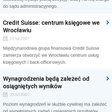
do sądu administracyjnego.
Credit Suisse: centrum księgowe we
Wrocławiu
23 lut 2007
Międzynarodowa grupa finansowa Credit Suisse
zamierza otworzyć we Wrocławiu centrum usług
księgowych i back-office'owych.
Wynagrodzenia będą zależeć od
osiągniętych wyników
23 lut 2007
Poziom wynagrodzeń w służbie cywilnej ma zależeć
od wypełnianych zadań i osiąganych rezultatów