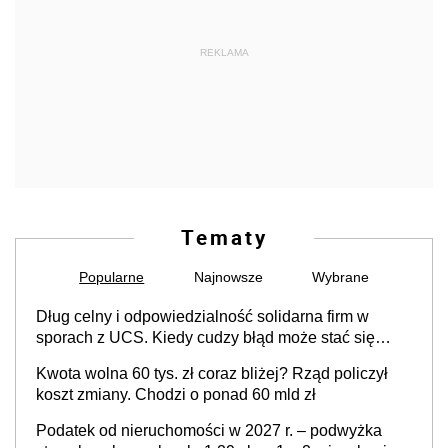
REKLAMA
Tematy
Popularne
Najnowsze
Wybrane
Dług celny i odpowiedzialność solidarna firm w
sporach z UCS. Kiedy cudzy błąd może stać się
Twoim problemem
Kwota wolna 60 tys. zł coraz bliżej? Rząd policzył
koszt zmiany. Chodzi o ponad 60 mld zł
Podatek od nieruchomości w 2027 r. – podwyżka