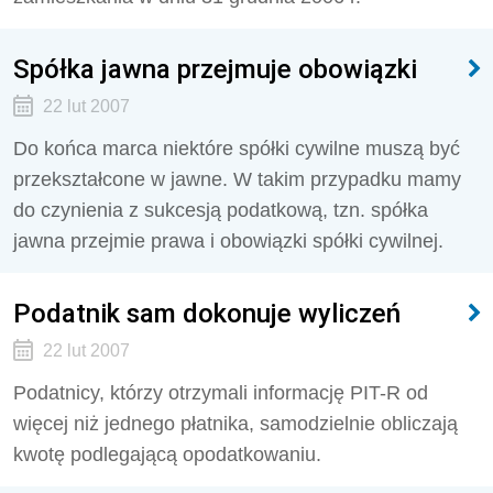
Spółka jawna przejmuje obowiązki
22 lut 2007
Do końca marca niektóre spółki cywilne muszą być
przekształcone w jawne. W takim przypadku mamy
do czynienia z sukcesją podatkową, tzn. spółka
jawna przejmie prawa i obowiązki spółki cywilnej.
Podatnik sam dokonuje wyliczeń
22 lut 2007
Podatnicy, którzy otrzymali informację PIT-R od
więcej niż jednego płatnika, samodzielnie obliczają
kwotę podlegającą opodatkowaniu.