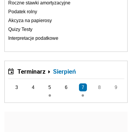
Roczne stawki amortyzacyjne
Podatek rolny
Akcyza na papierosy
Quizy Testy
Interpretacje podatkowe
Terminarz
Sierpień
3
4
5
6
7
8
9