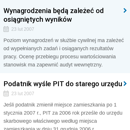
Wynagrodzenia będą zależeć od
osiągniętych wyników
23 lut 2007
Poziom wynagrodzeń w służbie cywilnej ma zależeć
od wypełnianych zadań i osiąganych rezultatów
pracy. Ocenę przebiegu procesu wartościowania
stanowisk ma zapewnić audyt wewnętrzny.
Podatnik wyśle PIT do starego urzędu
23 lut 2007
Jeśli podatnik zmienił miejsce zamieszkania po 1
stycznia 2007 r., PIT za 2006 rok prześle do urzędu
skarbowego właściwego według miejsca
zamieszkania w dniu 31 grudnia 2006 r.