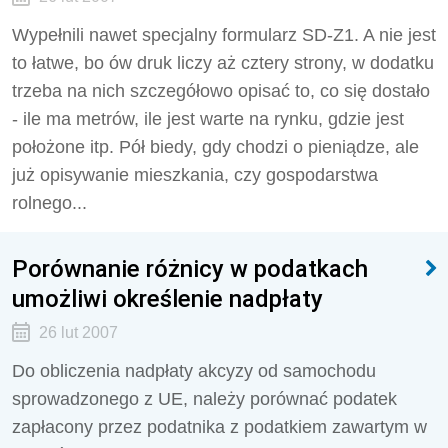
Wypełnili nawet specjalny formularz SD-Z1. A nie jest
to łatwe, bo ów druk liczy aż cztery strony, w dodatku
trzeba na nich szczegółowo opisać to, co się dostało
- ile ma metrów, ile jest warte na rynku, gdzie jest
położone itp. Pół biedy, gdy chodzi o pieniądze, ale
już opisywanie mieszkania, czy gospodarstwa
rolnego...
Porównanie różnicy w podatkach
umożliwi określenie nadpłaty
26 lut 2007
Do obliczenia nadpłaty akcyzy od samochodu
sprowadzonego z UE, należy porównać podatek
zapłacony przez podatnika z podatkiem zawartym w