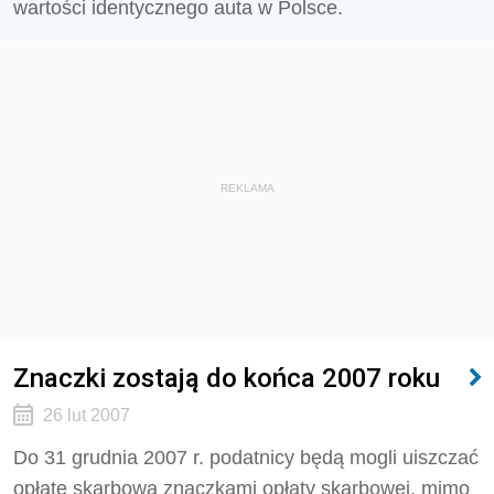
wartości identycznego auta w Polsce.
REKLAMA
Znaczki zostają do końca 2007 roku
26 lut 2007
Do 31 grudnia 2007 r. podatnicy będą mogli uiszczać
opłatę skarbową znaczkami opłaty skarbowej, mimo