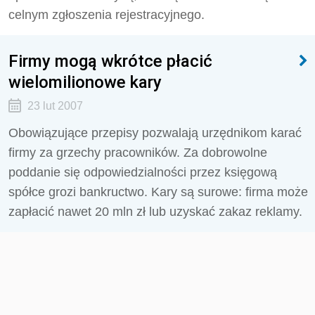
celnym zgłoszenia rejestracyjnego.
Firmy mogą wkrótce płacić
wielomilionowe kary
23 lut 2007
Obowiązujące przepisy pozwalają urzędnikom karać
firmy za grzechy pracowników. Za dobrowolne
poddanie się odpowiedzialności przez księgową
spółce grozi bankructwo. Kary są surowe: firma może
zapłacić nawet 20 mln zł lub uzyskać zakaz reklamy.