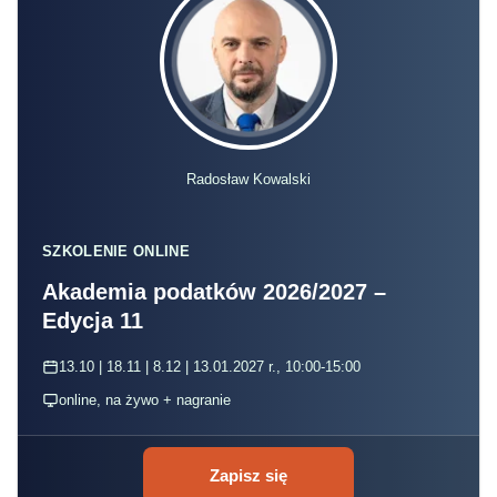
Radosław Kowalski
SZKOLENIE ONLINE
Akademia podatków 2026/2027 –
Edycja 11
13.10 | 18.11 | 8.12 | 13.01.2027 r., 10:00-15:00
online, na żywo + nagranie
Zapisz się