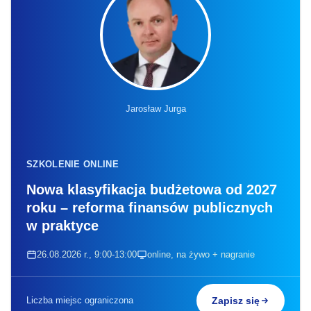
Jarosław Jurga
SZKOLENIE ONLINE
Nowa klasyfikacja budżetowa od 2027
roku – reforma finansów publicznych
w praktyce
26.08.2026 r., 9:00-13:00
online, na żywo + nagranie
Liczba miejsc ograniczona
Zapisz się