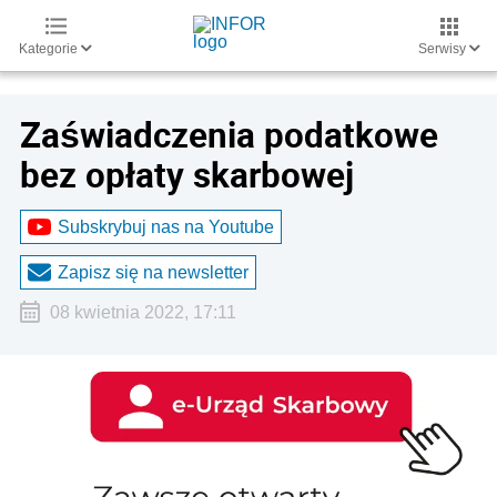
Kategorie
Serwisy
Zaświadczenia podatkowe
bez opłaty skarbowej
Subskrybuj nas na Youtube
Zapisz się na newsletter
08 kwietnia 2022, 17:11