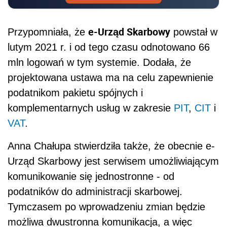
e-Urząd Skarbowy
Przypomniała, że
powstał w
lutym 2021 r. i od tego czasu odnotowano 66
mln logowań w tym systemie. Dodała, że
projektowana ustawa ma na celu zapewnienie
podatnikom pakietu spójnych i
komplementarnych usług w zakresie
PIT
,
CIT
i
VAT
.
Anna Chałupa stwierdziła także, że obecnie e-
Urząd Skarbowy jest serwisem umożliwiającym
komunikowanie się jednostronne - od
podatników do administracji skarbowej.
Tymczasem po wprowadzeniu zmian będzie
możliwa dwustronna komunikacja, a więc