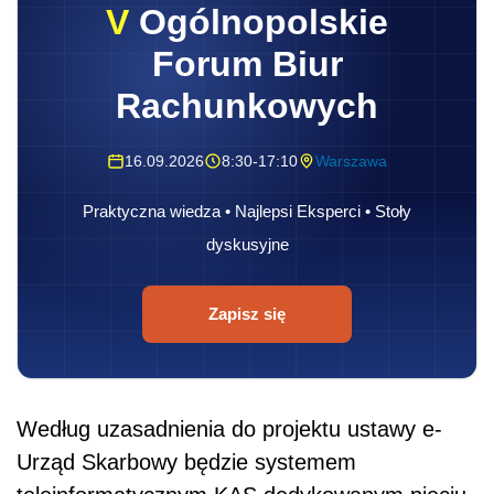
V
Ogólnopolskie
Forum Biur
Rachunkowych
16.09.2026
8:30-17:10
Warszawa
Praktyczna wiedza • Najlepsi Eksperci • Stoły
dyskusyjne
Zapisz się
Według uzasadnienia do projektu ustawy e-
Urząd Skarbowy będzie systemem