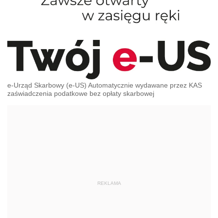
e-Urząd Skarbowy (e-US) Automatycznie wydawane przez KAS
zaświadczenia podatkowe bez opłaty skarbowej