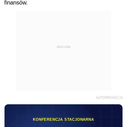
finansów.
REKLAMA
AUTOPROMOCJA
KONFERENCJA STACJONARNA