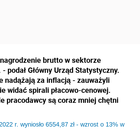
ynagrodzenie brutto w sektorze
 - podał Główny Urząd Statystyczny.
e nadążają za inflacją - zauważyli
ie widać spirali płacowo-cenowej.
le pracodawcy są coraz mniej chętni
022 r. wyniosło 6554,87 zł - wzrost o 13% w