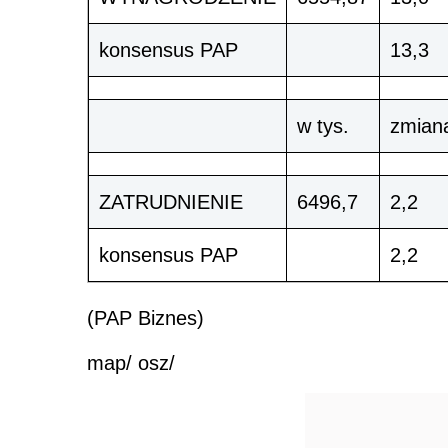
konsensus PAP
13,3
w tys.
zmiana
ZATRUDNIENIE
6496,7
2,2
konsensus PAP
2,2
(PAP Biznes)
map/ osz/