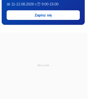
📅 11-12.08.2026 r.
🕐 9:00-15:00
Zapisz się
REKLAMA