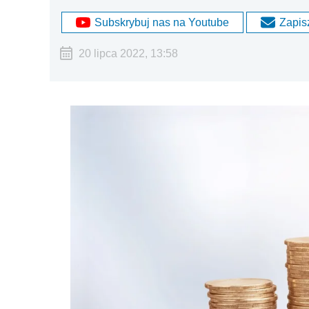
Subskrybuj nas na Youtube
Zapisz
20 lipca 2022, 13:58