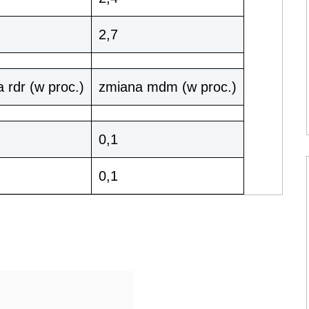
2,7
 rdr (w proc.)
zmiana mdm (w proc.)
0,1
0,1