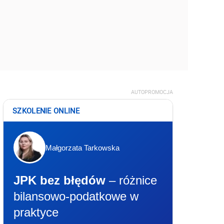
AUTOPROMOCJA
SZKOLENIE ONLINE
Małgorzata Tarkowska
JPK bez błędów
– różnice
bilansowo-podatkowe w
praktyce