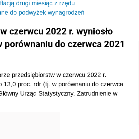
lacją drugi miesiąc z rzędu
kłonne do podwyżek wynagrodzeń
w czerwcu 2022 r. wyniosło
 w porównaniu do czerwca 2021
orze przedsiębiorstw w czerwcu 2022 r.
 13,0 proc. rdr (tj. w porównaniu do czerwca
 Główny Urząd Statystyczny. Zatrudnienie w