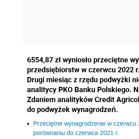
6554,87 zł wyniosło przeciętne w
przedsiębiorstw w czerwcu 2022 r.
Drugi miesiąc z rzędu podwyżki ni
analitycy PKO Banku Polskiego. N
Zdaniem analityków Credit Agrico
do podwyżek wynagrodzeń.
Przeciętne wynagrodzenie w czerwcu 2
porównaniu do czerwca 2021 r.