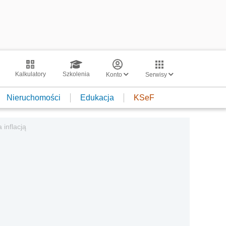
Kalkulatory
Szkolenia
Konto
Serwisy
Nieruchomości
Edukacja
KSeF
 inflacją