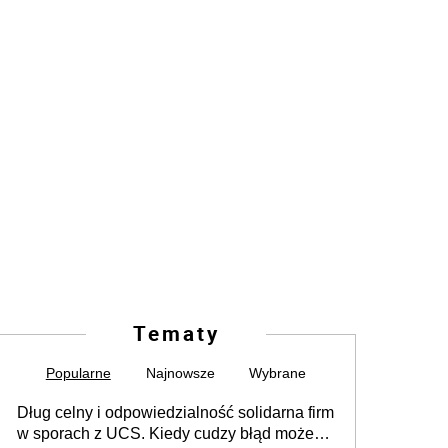
Tematy
Popularne
Najnowsze
Wybrane
Dług celny i odpowiedzialność solidarna firm
w sporach z UCS. Kiedy cudzy błąd może