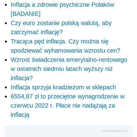
Inflacja a zdrowie psychiczne Polaków
[BADANIE]
Czy euro zostanie polską walutą, aby
zatrzymać inflację?
Tracąca pęd inflacja. Czy można się
spodziewać wyhamowania wzrostu cen?
Wzrost świadczenia emerytalno-rentowego
w ostatnich siedmiu latach wyższy niż
inflacja?
Inflacja sprzyja kradzieżom w sklepach
6554,87 zł to przeciętne wynagrodzenie w
czerwcu 2022 r. Płace nie nadążają za
inflacją
AUTOPROMOCJA