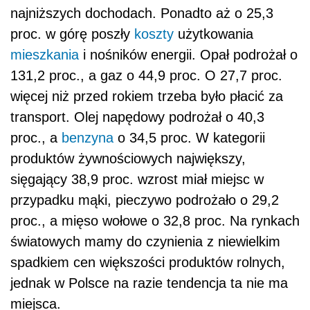
najniższych dochodach. Ponadto aż o 25,3
proc. w górę poszły
koszty
użytkowania
mieszkania
i nośników energii. Opał podrożał o
131,2 proc., a gaz o 44,9 proc. O 27,7 proc.
więcej niż przed rokiem trzeba było płacić za
transport. Olej napędowy podrożał o 40,3
proc., a
benzyna
o 34,5 proc. W kategorii
produktów żywnościowych największy,
sięgający 38,9 proc. wzrost miał miejsc w
przypadku mąki, pieczywo podrożało o 29,2
proc., a mięso wołowe o 32,8 proc. Na rynkach
światowych mamy do czynienia z niewielkim
spadkiem cen większości produktów rolnych,
jednak w Polsce na razie tendencja ta nie ma
miejsca.