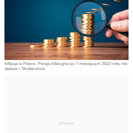
Inflacja w Polsce. Presja inflacyjna po 7 miesiącach 2022 roku nie
słabnie
/
Shutterstock