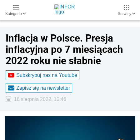
Kategorie
Serwisy
Inflacja w Polsce. Presja
inflacyjna po 7 miesiącach
2022 roku nie słabnie
Subskrybuj nas na Youtube
Zapisz się na newsletter
18 sierpnia 2022, 10:46