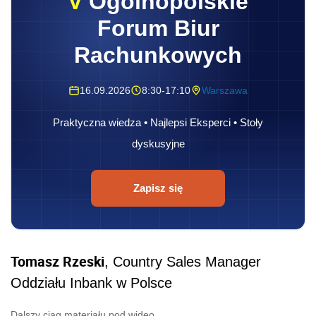
V
Ogólnopolskie
Forum Biur
Rachunkowych
16.09.2026
8:30-17:10
Warszawa
Praktyczna wiedza • Najlepsi Eksperci • Stoły
dyskusyjne
Zapisz się
Tomasz Rzeski
, Country Sales Manager
Oddziału Inbank w Polsce
Dalszy ciąg materiału pod wideo