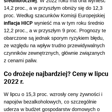
średniorocznej
. W 2022 roku ma ona wynieść
14,2 proc., a w przyszłym obniży się do 12,3
proc. Według szacunków Komisji Europejskiej
inflacja HICP
wynieść ma w tym roku średnio
12,2 proc., a w przyszłym 9 proc. Prognozy te
obarczone są jednak sporym ryzykiem błędu,
ze względu na wpływ trudno przewidywalnych
czynników zewnętrznych, głównie związanych
z cenami paliw.
Co drożeje najbardziej? Ceny w lipcu
2022 r.
W lipcu o 15,3 proc. wzrosły ceny żywności i
napojów bezalkoholowych, co szczególnie
uderza w budżet gospodarstw domowych o