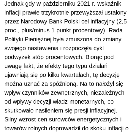
Jednak gdy w październiku 2021 r. wskaźnik
inflacji prawie trzykrotnie przewyższał ustalony
przez Narodowy Bank Polski cel inflacyjny (2,5
proc., plus/minus 1 punkt procentowy), Rada
Polityki Pieniężnej była zmuszona do zmiany
swojego nastawienia i rozpoczęła cykl
podwyżek stóp procentowych. Biorąc pod
uwagę fakt, że efekty tego typu działań
ujawniają się po kilku kwartałach, tę decyzję
można uznać za spóźnioną. Na to nałożył się
wpływ czynników zewnętrznych, niezależnych
od wpływy decyzji władz monetarnych, co
skutkowało nasileniem się presji inflacyjnej.
Silny wzrost cen surowców energetycznych i
towarów rolnych doprowadził do skoku inflacji o