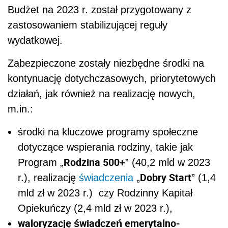
Budżet na 2023 r. został przygotowany z
zastosowaniem stabilizującej reguły
wydatkowej.
Zabezpieczone zostały niezbędne środki na
kontynuację dotychczasowych, priorytetowych
działań, jak również na realizację nowych,
m.in.:
środki na kluczowe programy społeczne
dotyczące wspierania rodziny, takie jak
Rodzina 500+
Program „
” (40,2 mld w 2023
Dobry Start
r.), realizację
świadczenia
„
” (1,4
mld zł w 2023 r.) czy Rodzinny Kapitał
Opiekuńczy (2,4 mld zł w 2023 r.),
waloryzację świadczeń emerytalno-