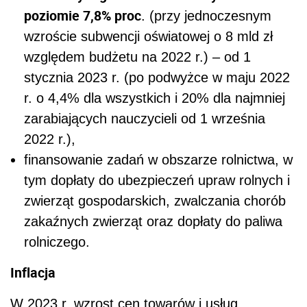
poziomie 7,8% proc
. (przy jednoczesnym
wzroście subwencji oświatowej o 8 mld zł
względem budżetu na 2022 r.) – od 1
stycznia 2023 r. (po podwyżce w maju 2022
r. o 4,4% dla wszystkich i 20% dla najmniej
zarabiających nauczycieli od 1 września
2022 r.),
finansowanie zadań w obszarze rolnictwa, w
tym dopłaty do ubezpieczeń upraw rolnych i
zwierząt gospodarskich, zwalczania chorób
zakaźnych zwierząt oraz dopłaty do paliwa
rolniczego.
Inflacja
W 2023 r. wzrost cen towarów i usług