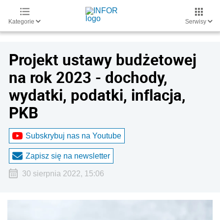
Kategorie
Serwisy
Projekt ustawy budżetowej
na rok 2023 - dochody,
wydatki, podatki, inflacja,
PKB
Subskrybuj nas na Youtube
Zapisz się na newsletter
30 sierpnia 2022, 15:06