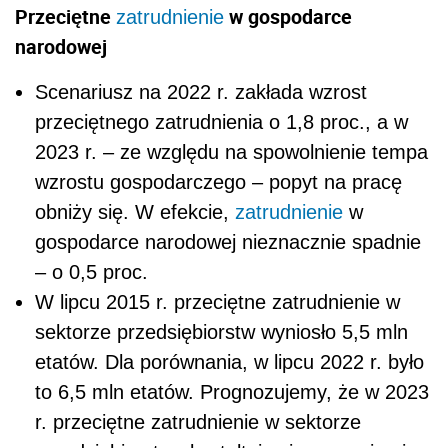
Przeciętne
w gospodarce
zatrudnienie
narodowej
Scenariusz na 2022 r. zakłada wzrost
przeciętnego zatrudnienia o 1,8 proc., a w
2023 r. – ze względu na spowolnienie tempa
wzrostu gospodarczego – popyt na pracę
obniży się. W efekcie,
zatrudnienie
w
gospodarce narodowej nieznacznie spadnie
– o 0,5 proc.
W lipcu 2015 r. przeciętne zatrudnienie w
sektorze przedsiębiorstw wyniosło 5,5 mln
etatów. Dla porównania, w lipcu 2022 r. było
to 6,5 mln etatów. Prognozujemy, że w 2023
r. przeciętne zatrudnienie w sektorze