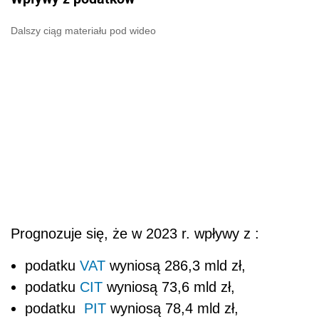
Dalszy ciąg materiału pod wideo
Prognozuje się, że w 2023 r. wpływy z :
podatku
VAT
wyniosą 286,3 mld zł,
podatku
CIT
wyniosą 73,6 mld zł,
podatku
PIT
wyniosą 78,4 mld zł,