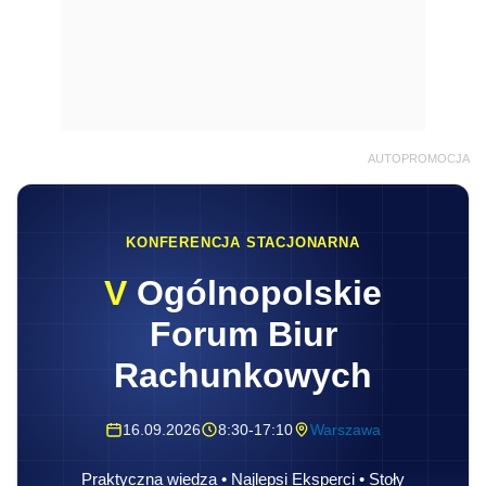
AUTOPROMOCJA
KONFERENCJA STACJONARNA
V
Ogólnopolskie
Forum Biur
Rachunkowych
16.09.2026
8:30-17:10
Warszawa
Praktyczna wiedza • Najlepsi Eksperci • Stoły