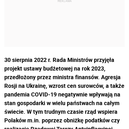
30 sierpnia 2022 r. Rada Ministrów przyjęła
projekt ustawy budżetowej na rok 2023,
przedłożony przez ministra finansów. Agresja
Rosji na Ukrainę, wzrost cen surowców, a także
pandemia COVID-19 negatywnie wpływają na
stan gospodarki w wielu państwach na całym
świecie. W tym trudnym czasie rząd wspiera
Polaków m.in. poprzez obniżkę podatków czy
realizację Rządowej Tarczy Antyinflacyjnej.