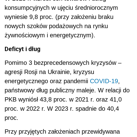
konsumpcyjnych w ujęciu średniorocznym
wyniesie 9,8 proc. (przy założeniu braku
nowych szoków podażowych na rynku
żywnościowym i energetycznym).
Deficyt i dług
Pomimo 3 bezprecedensowych kryzysów –
agresji Rosji na Ukrainie, kryzysu
energetycznego oraz pandemii
COVID-19
,
państwowy dług publiczny maleje. W relacji do
PKB wyniósł 43,8 proc. w 2021 r. oraz 41,0
proc. w 2022 r. W 2023 r. spadnie do 40,4
proc.
Przy przyjętych założeniach przewidywana