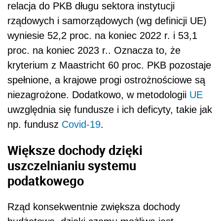
relacja do PKB długu sektora instytucji
rządowych i samorządowych (wg definicji UE)
wyniesie 52,2 proc. na koniec 2022 r. i 53,1
proc. na koniec 2023 r.. Oznacza to, że
kryterium z Maastricht 60 proc. PKB pozostaje
spełnione, a krajowe progi ostrożnościowe są
niezagrożone. Dodatkowo, w metodologii
UE
uwzględnia się fundusze i ich deficyty, takie jak
np. fundusz
Covid-19
.
Większe dochody dzięki
uszczelnianiu systemu
podatkowego
Rząd konsekwentnie zwiększa dochody