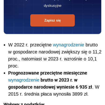
dyskusyjne
Zapisz się
W 2022 r. przeciętne
wynagrodzenie
brutto
w gospodarce narodowej zwiększy się o 11,2
proc., natomiast w 2023 r. wzrośnie o 10,1
proc.
Prognozowane przeciętne miesięczne
brutto w 2023 r. w
wynagrodzenie
gospodarce narodowej wyniesie 6 935 zł
. W
2015 r. średnia płaca wynosiła 3899 zł.
Wpływy z podatków