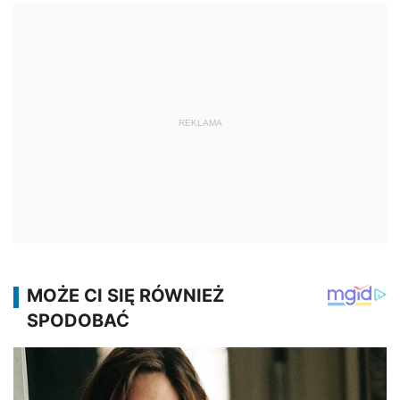
REKLAMA