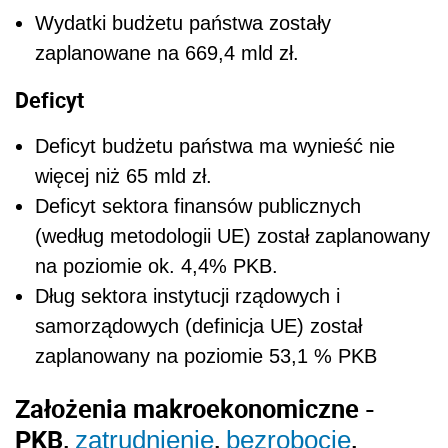
Wydatki budżetu państwa zostały
zaplanowane na 669,4 mld zł.
Deficyt
Deficyt budżetu państwa ma wynieść nie
więcej niż 65 mld zł.
Deficyt sektora finansów publicznych
(według metodologii UE) został zaplanowany
na poziomie ok. 4,4% PKB.
Dług sektora instytucji rządowych i
samorządowych (definicja UE) został
zaplanowany na poziomie 53,1 % PKB
Założenia makroekonomiczne -
PKB,
,
,
zatrudnienie
bezrobocie