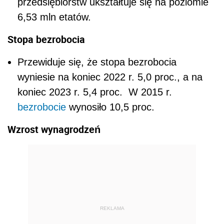
przedsiębiorstw ukształtuje się na poziomie
6,53 mln etatów.
Stopa bezrobocia
Przewiduje się, że stopa bezrobocia
wyniesie na koniec 2022 r. 5,0 proc., a na
koniec 2023 r. 5,4 proc. W 2015 r.
bezrobocie
wynosiło 10,5 proc.
Wzrost wynagrodzeń
REKLAMA