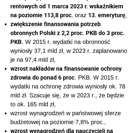
rentowych od 1 marca 2023 r. wskaźnikiem
na poziomie 113,8 proc.
13. emeryturę
oraz
,
zwiększenie finansowania potrzeb
obronnych Polski z 2,2 proc. PKB do 3 proc.
PKB
. W 2015 r. wydatki na obronność
wyniosły 37,1 mld zł, w 2023 r. zaplanowano
je na 97,4 mld zł,
wzrost nakładów na finansowanie ochrony
zdrowia do ponad 6 proc
. PKB.
W 2015 r.
wydatki na ochronę zdrowia wyniosły ok. 78
mld zł.
Szacuje się, że w 2023 r., że będzie
to ok.
165 mld zł
,
wzrost wynagrodzeń w państwowej sferze
budżetowej na poziomie 7,8% proc.,
wzrost wynagrodzeń dla nauczycieli na