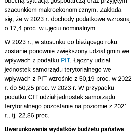
obecną sytuacją gospodarczą oraz przyjętym
szacunkiem makroekonomicznym. Zakłada
się, że w 2023 r. dochody podatkowe wzrosną
o 17,4 proc. w ujęciu nominalnym.
W 2023 r., w stosunku do bieżącego roku,
zostanie ponownie zwiększony udział gmin we
wpływach z podatku
PIT
. Łączny udział
jednostek samorządu terytorialnego we
wpływach z PIT wzrośnie z 50,19 proc. w 2022
r. do 50,25 proc. w 2023 r. W przypadku
podatku CIT udział jednostek samorządu
terytorialnego pozostanie na poziomie z 2021
r., tj. 22,86 proc.
Uwarunkowania wydatków budżetu państwa