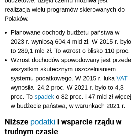
budżetowe, dzięki czemu możliwa jest
realizacja wielu programów skierowanych do
Polaków.
Planowane dochody budżetu państwa w
2023 r. wyniosą 604,4 mld zł. W 2015 r. było
to 289,1 mld zł. To wzrost o blisko 110 proc.
Wzrost dochodów spowodowany jest przede
wszystkim skutecznym uszczelnianiem
systemu podatkowego. W 2015 r. luka
VAT
wynosiła 24,2 proc. W 2021 r. było to 4,3
proc. To
spadek
o 82 proc. i 47 mld zł więcej
w budżecie państwa, w warunkach 2021 r.
Niższe
i wsparcie rządu w
podatki
trudnym czasie