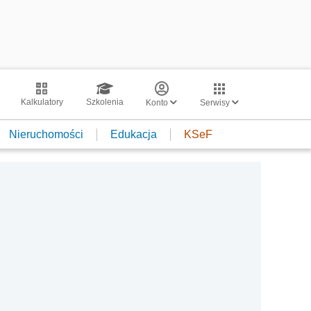
Kalkulatory
Szkolenia
Konto
Serwisy
Nieruchomości
Edukacja
KSeF