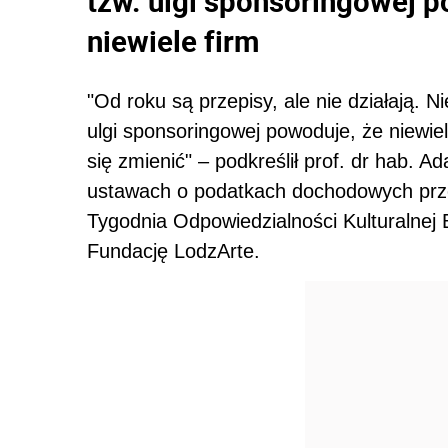
tzw. ulgi sponsoringowej p
niewiele firm
"Od roku są przepisy, ale nie działają. N
ulgi sponsoringowej powoduje, że niewiel
się zmienić" – podkreślił prof. dr hab. 
ustawach o
podat
kach dochodowych prze
Tygodnia Odpowiedzialności Kulturalnej
Fundację LodzArte.