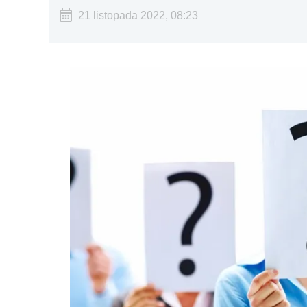
21 listopada 2022, 08:23