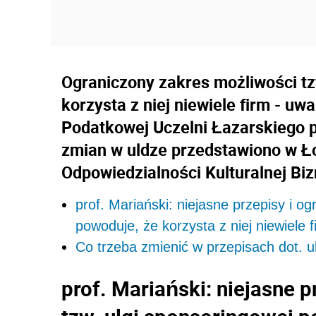
Ograniczony zakres możliwości tz
korzysta z niej niewiele firm - u
Podatkowej Uczelni Łazarskiego 
zmian w uldze przedstawiono w Ł
Odpowiedzialności Kulturalnej Bi
prof. Mariański: niejasne przepisy i o
powoduje, że korzysta z niej niewiele f
Co trzeba zmienić w przepisach dot. u
prof. Mariański: niejasne p