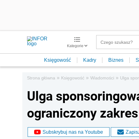
Kategorie
Księgowość
Kadry
Biznes
S
»
»
»
Strona główna
Księgowość
Wiadomości
Ulga spon
Ulga sponsoringowa 
ograniczony zakres
Subskrybuj nas na Youtube
Zapisz