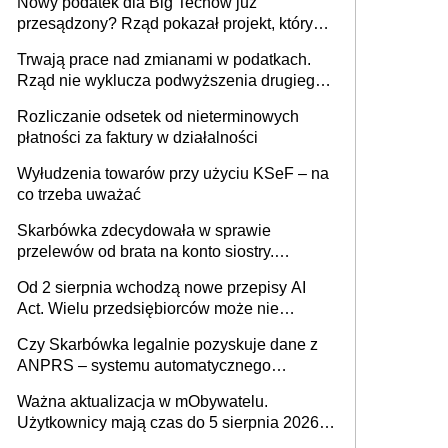
Nowy podatek dla Big Techów już
przesądzony? Rząd pokazał projekt, który
może zmienić zasady gry w Polsce
Trwają prace nad zmianami w podatkach.
Rząd nie wyklucza podwyższenia drugiego
progu PIT
Rozliczanie odsetek od nieterminowych
płatności za faktury w działalności
Wyłudzenia towarów przy użyciu KSeF – na
co trzeba uważać
Skarbówka zdecydowała w sprawie
przelewów od brata na konto siostry.
Pieniądze z emerytury mamy wyglądały jak
Od 2 sierpnia wchodzą nowe przepisy AI
darowizna, ale podatku jednak nie będzie
Act. Wielu przedsiębiorców może nie
wiedzieć, że dotyczą także ich
Czy Skarbówka legalnie pozyskuje dane z
ANPRS – systemu automatycznego
rozpoznawania tablic rejestracyjnych
Ważna aktualizacja w mObywatelu.
pojazdów z kamer drogowych?
Użytkownicy mają czas do 5 sierpnia 2026
roku