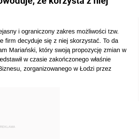
owoduje, że korzysta z niej
iejasny i ograniczony zakres możliwości tzw.
e firm decyduje się z niej skorzystać. To da
Adam Mariański, który swoją propozycję zmian w
dstawił w czasie zakończonego właśnie
 Biznesu, zorganizowanego w Łodzi przez
REKLAMA