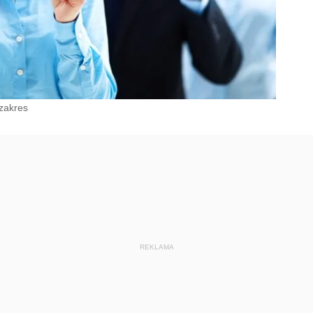
 zakres