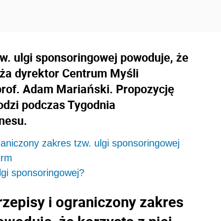
w. ulgi sponsoringowej powoduje, że
waża dyrektor Centrum Myśli
prof. Adam Mariański. Propozycję
odzi podczas Tygodnia
znesu.
graniczony zakres tzw. ulgi sponsoringowej
irm
lgi sponsoringowej?
rzepisy i ograniczony zakres