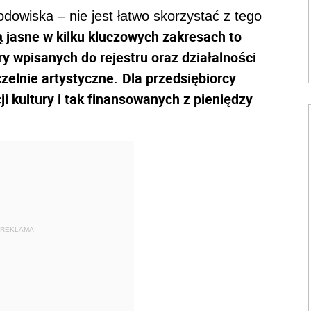
dowiska – nie jest łatwo skorzystać z tego
ą jasne w kilku kluczowych zakresach to
ry wpisanych do rejestru oraz działalności
czelnie artystyczne
Dla przedsiębiorcy
.
ji kultury i tak finansowanych z pieniędzy
REKLAMA