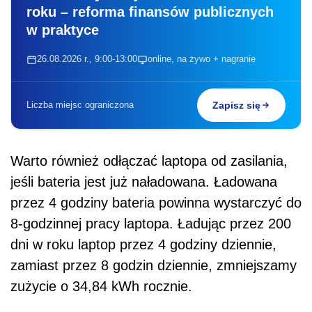
roku – reforma finansów publicznych
w praktyce
26.08.2026 r., 9:00-13:00
online, na żywo + nagranie
Liczba miejsc ograniczona
Zapisz się
Warto również odłączać laptopa od zasilania,
jeśli bateria jest już naładowana. Ładowana
przez 4 godziny bateria powinna wystarczyć do
8-godzinnej pracy laptopa. Ładując przez 200
dni w roku laptop przez 4 godziny dziennie,
zamiast przez 8 godzin dziennie, zmniejszamy
zużycie o 34,84 kWh rocznie.