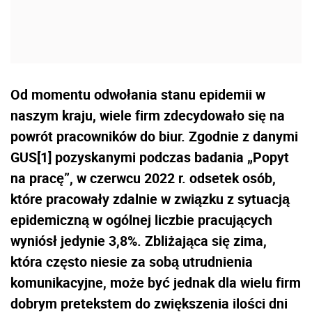
Od momentu odwołania stanu epidemii w
naszym kraju, wiele firm zdecydowało się na
powrót pracowników do biur. Zgodnie z danymi
GUS[1] pozyskanymi podczas badania „Popyt
na pracę”, w czerwcu 2022 r. odsetek osób,
które pracowały zdalnie w związku z sytuacją
epidemiczną w ogólnej liczbie pracujących
wyniósł jedynie 3,8%. Zbliżająca się zima,
która często niesie za sobą utrudnienia
komunikacyjne, może być jednak dla wielu firm
dobrym pretekstem do zwiększenia ilości dni