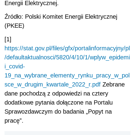
Energii Elektrycznej.
Źródło: Polski Komitet Energii Elektrycznej
(PKEE)
[1]
https://stat.gov.pl/files/gfx/portalinformacyjny/pl
/defaultaktualnosci/5820/4/10/1/wplyw_epidemi
i_covid-
19_na_wybrane_elementy_rynku_pracy_w_pol
sce_w_drugim_kwartale_2022_r.pdf
Zebrane
dane pochodzą z odpowiedzi na cztery
dodatkowe pytania dołączone na Portalu
Sprawozdawczym do badania „Popyt na
pracę”.