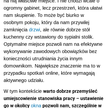
na nią właściwe miejsce. I nie chodzi wcale o
ogromny gabinet, lecz przestrzeń, która ułatwi
nam skupienie. To może być biurko w
osobnym pokoju, który da nam przywilej
zamknięcia
drzwi
, ale równie dobrze stół
kuchenny czy wstawiony do sypialni stolik.
Optymalne miejsce pozwoli nam na efektywne
wykonywanie zawodowych obowiązków bez
konieczności utrudniania życia innym
domownikom. Największe znaczenie ma to w
przypadku spotkań online, które wymagają
aktywnego udziału.
warto dobrze przemyśleć
W tym kontekście
umiejscowienie stanowiska pracy – ustawienie
go w okolicy
pozwoli nam, szczególnie w
okna