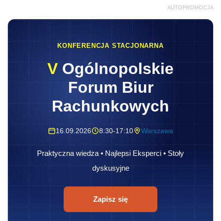
AUTOPROMOCJA
KONFERENCJA STACJONARNA
V
Ogólnopolskie
Forum Biur
Rachunkowych
16.09.2026
8:30-17:10
Warszawa
Praktyczna wiedza • Najlepsi Eksperci • Stoły
dyskusyjne
Zapisz się