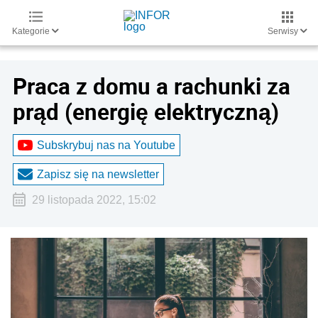
Kategorie
Serwisy
Praca z domu a rachunki za
prąd (energię elektryczną)
Subskrybuj nas na Youtube
Zapisz się na newsletter
29 listopada 2022, 15:02