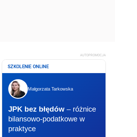
AUTOPROMOCJA
SZKOLENIE ONLINE
Małgorzata Tarkowska
JPK bez błędów
– różnice
bilansowo-podatkowe w
praktyce