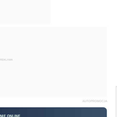
REKLAMA
AUTOPROMOCJA
NIE ONLINE