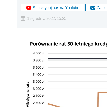
Subskrybuj nas na Youtube
Zapisz
19 grudnia 2022, 15:25