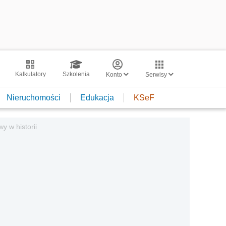
Kalkulatory
Szkolenia
Konto
Serwisy
Nieruchomości
Edukacja
KSeF
y w historii