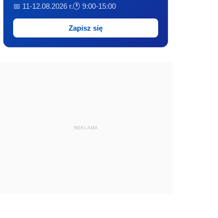
📅 11-12.08.2026 r.
🕐 9:00-15:00
Zapisz się
REKLAMA