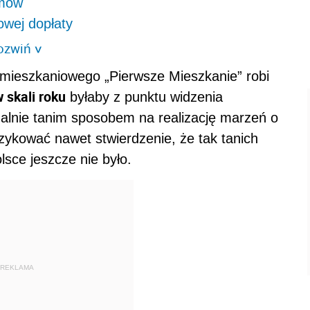
emów
owej dopłaty
ozwiń
>
eszkaniowego „Pierwsze Mieszkanie” robi
 skali roku
byłaby z punktu widzenia
alnie tanim sposobem na realizację marzeń o
zykować nawet stwierdzenie, że tak tanich
lsce jeszcze nie było.
REKLAMA