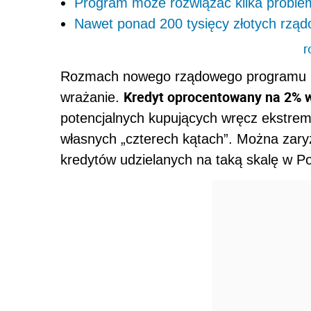
Program może rozwiązać kilka probl
Nawet ponad 200 tysięcy złotych rząd
r
Rozmach nowego rządowego programu mi
Kredyt oprocentowany na 2% w
wrażanie.
potencjalnych kupujących wręcz ekstrem
własnych „czterech kątach”. Można zary
kredytów udzielanych na taką skalę w Po