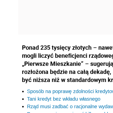
Ponad 235 tysięcy złotych – nawe
mogli liczyć beneficjenci rządow
„Pierwsze Mieszkanie” – sugeruj
rozłożona będzie na całą dekadę, 
być niższa niż w standardowym kr
Sposób na poprawę zdolności kredyto
Tani kredyt bez wkładu własnego
Rząd musi zadbać o racjonalne wydaw