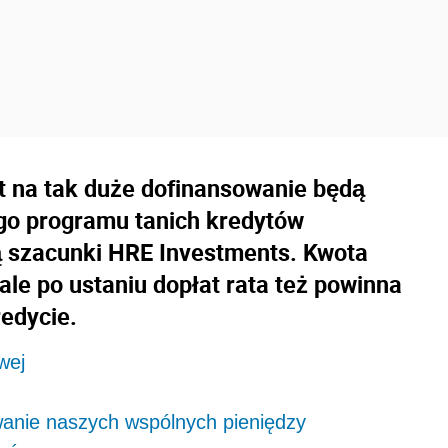
t na tak duże dofinansowanie będą
ego programu tanich kredytów
ą szacunki HRE Investments. Kwota
ale po ustaniu dopłat rata też powinna
edycie.
wej
anie naszych wspólnych pieniędzy