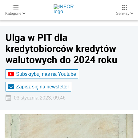
Kategorie
Serwisy
Ulga w PIT dla
kredytobiorców kredytów
walutowych do 2024 roku
Subskrybuj nas na Youtube
Zapisz się na newsletter
03 stycznia 2023, 09:46