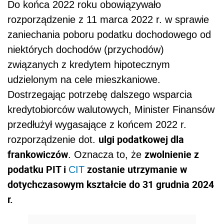
Do końca 2022 roku obowiązywało
rozporządzenie z 11 marca 2022 r. w sprawie
zaniechania poboru podatku dochodowego od
niektórych dochodów (przychodów)
związanych z kredytem hipotecznym
udzielonym na cele mieszkaniowe.
Dostrzegając potrzebę dalszego wsparcia
kredytobiorców walutowych, Minister Finansów
przedłużył wygasające z końcem 2022 r.
ulgi podatkowej dla
rozporządzenie dot.
frankowiczów
zwolnienie z
. Oznacza to, że
podatku PIT i
zostanie utrzymanie w
CIT
dotychczasowym kształcie do 31 grudnia 2024
r.