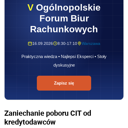
V
Ogólnopolskie
Forum Biur
Rachunkowych
16.09.2026
8:30-17:10
Warszawa
Praktyczna wiedza • Najlepsi Eksperci • Stoły
dyskusyjne
Zapisz się
Zaniechanie poboru CIT od
kredytodawców