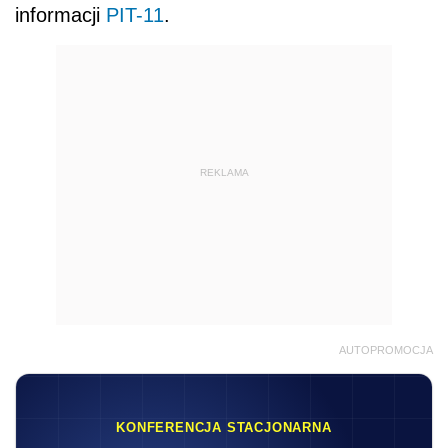
informacji
PIT-11
.
REKLAMA
AUTOPROMOCJA
KONFERENCJA STACJONARNA