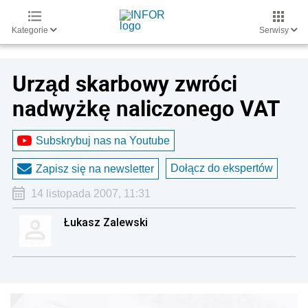
Kategorie
Serwisy
Urząd skarbowy zwróci
nadwyżkę naliczonego VAT
Subskrybuj nas na Youtube
Dołącz do ekspertów
Zapisz się na newsletter
14 listopada 2007, 11:31
Łukasz Zalewski