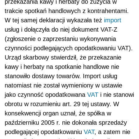
przekazania kawy i herbaty do zużycia w
trakcie spotkań handlowych z kontrahentami.
W tej samej deklaracji wykazała też
import
usług i dołączyła do niej dokument VAT-Z
(zgłoszenie o zaprzestaniu wykonywania
czynności podlegających opodatkowaniu VAT).
Urząd skarbowy stwierdził, że przekazanie
kawy i herbaty na spotkanie handlowe nie
stanowiło dostawy towarów. Import usług
natomiast nie został wymieniony w ustawie
jako czynność opodatkowana
VAT
i nie stanowi
obrotu w rozumieniu art. 29 tej ustawy. W
konsekwencji organ uznał, że spółka w
październiku 2005 r. nie dokonała sprzedaży
podlegającej opodatkowaniu
VAT
, a zatem nie