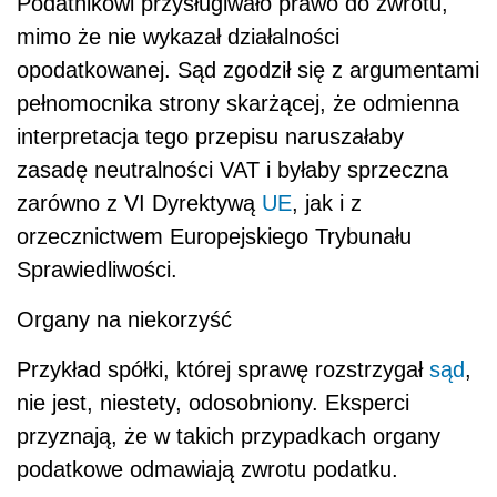
Podatnikowi przysługiwało prawo do zwrotu,
mimo że nie wykazał działalności
opodatkowanej. Sąd zgodził się z argumentami
pełnomocnika strony skarżącej, że odmienna
interpretacja tego przepisu naruszałaby
zasadę neutralności VAT i byłaby sprzeczna
zarówno z VI Dyrektywą
UE
, jak i z
orzecznictwem Europejskiego Trybunału
Sprawiedliwości.
Organy na niekorzyść
Przykład spółki, której sprawę rozstrzygał
sąd
,
nie jest, niestety, odosobniony. Eksperci
przyznają, że w takich przypadkach organy
podatkowe odmawiają zwrotu podatku.