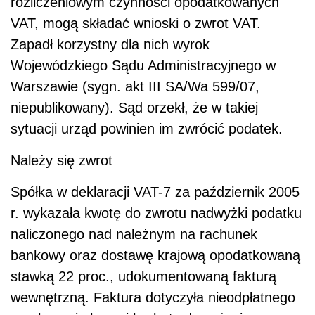
rozliczeniowym czynności opodatkowanych
VAT, mogą składać wnioski o zwrot VAT.
Zapadł korzystny dla nich wyrok
Wojewódzkiego Sądu Administracyjnego w
Warszawie (sygn. akt III SA/Wa 599/07,
niepublikowany). Sąd orzekł, że w takiej
sytuacji urząd powinien im zwrócić podatek.
Należy się zwrot
Spółka w deklaracji VAT-7 za październik 2005
r. wykazała kwotę do zwrotu nadwyżki podatku
naliczonego nad należnym na rachunek
bankowy oraz dostawę krajową opodatkowaną
stawką 22 proc., udokumentowaną fakturą
wewnętrzną. Faktura dotyczyła nieodpłatnego