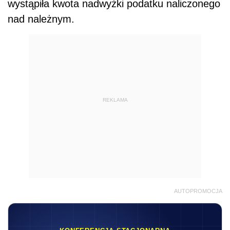
wystąpiła kwota nadwyżki podatku naliczonego
nad należnym.
REKLAMA
AUTOPROMOCJA