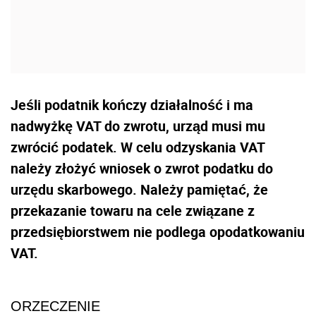
Jeśli podatnik kończy działalność i ma
nadwyżkę VAT do zwrotu, urząd musi mu
zwrócić podatek. W celu odzyskania VAT
należy złożyć wniosek o zwrot podatku do
urzędu skarbowego. Należy pamiętać, że
przekazanie towaru na cele związane z
przedsiębiorstwem nie podlega opodatkowaniu
VAT.
ORZECZENIE