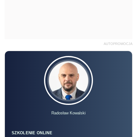
AUTOPROMOCJA
Radosław Kowalski
SZKOLENIE ONLINE