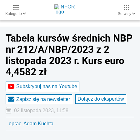
Kategorie
Serwisy
Tabela kursów średnich NBP
nr 212/A/NBP/2023 z 2
listopada 2023 r. Kurs euro
4,4582 zł
Subskrybuj nas na Youtube
Dołącz do ekspertów
Zapisz się na newsletter
02 listopada 2023, 11:58
oprac. Adam Kuchta