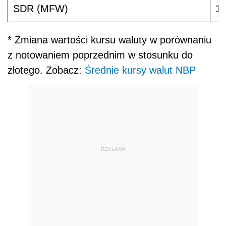
SDR (MFW)
1
* Zmiana wartości kursu waluty w porównaniu
z notowaniem poprzednim w stosunku do
złotego. Zobacz:
Średnie kursy walut NBP
REKLAMA