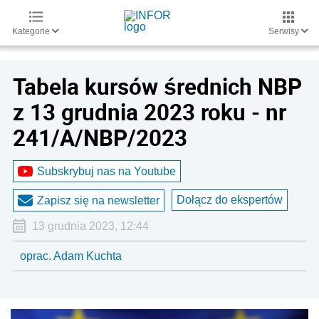
Kategorie
Serwisy
Tabela kursów średnich NBP
z 13 grudnia 2023 roku - nr
241/A/NBP/2023
Subskrybuj nas na Youtube
Dołącz do ekspertów
Zapisz się na newsletter
13 grudnia 2023, 12:44
oprac. Adam Kuchta