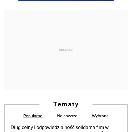
REKLAMA
Tematy
Popularne
Najnowsze
Wybrane
Dług celny i odpowiedzialność solidarna firm w