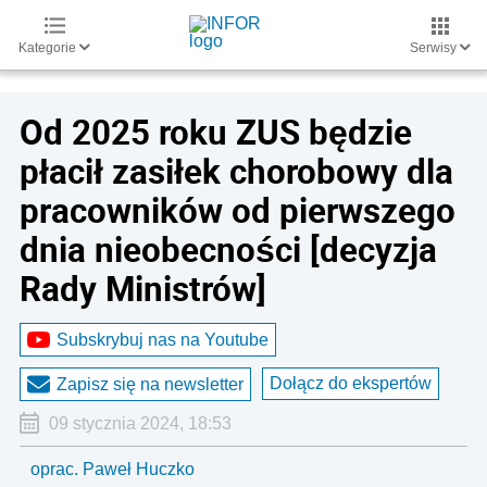
Kategorie
Serwisy
Od 2025 roku ZUS będzie
płacił zasiłek chorobowy dla
pracowników od pierwszego
dnia nieobecności [decyzja
Rady Ministrów]
Subskrybuj nas na Youtube
Dołącz do ekspertów
Zapisz się na newsletter
09 stycznia 2024, 18:53
oprac. Paweł Huczko