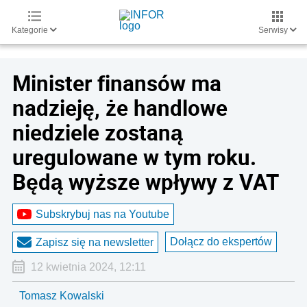
Kategorie
Serwisy
Minister finansów ma
nadzieję, że handlowe
niedziele zostaną
uregulowane w tym roku.
Będą wyższe wpływy z VAT
Subskrybuj nas na Youtube
Dołącz do ekspertów
Zapisz się na newsletter
12 kwietnia 2024, 12:11
Tomasz Kowalski