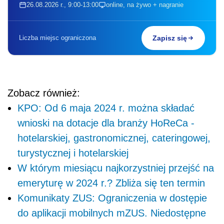
26.08.2026 r., 9:00-13:00
online, na żywo + nagranie
Liczba miejsc ograniczona
Zapisz się
Zobacz również:
KPO: Od 6 maja 2024 r. można składać
wnioski na dotacje dla branży HoReCa -
hotelarskiej, gastronomicznej, cateringowej,
turystycznej i hotelarskiej
W którym miesiącu najkorzystniej przejść na
emeryturę w 2024 r.? Zbliża się ten termin
Komunikaty ZUS: Ograniczenia w dostępie
do aplikacji mobilnych mZUS. Niedostępne