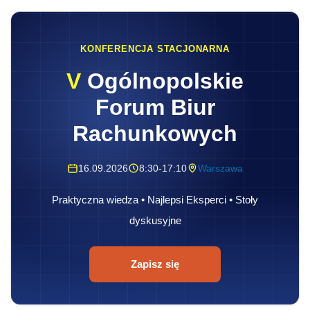
KONFERENCJA STACJONARNA
V
Ogólnopolskie
Forum Biur
Rachunkowych
16.09.2026
8:30-17:10
Warszawa
Praktyczna wiedza • Najlepsi Eksperci • Stoły
dyskusyjne
Zapisz się