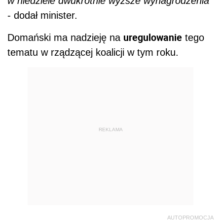
w niedziele dwukrotnie wyższe wynagrodzenia
- dodał minister.
uregulowanie
Domański ma nadzieję na
tego
tematu w rządzącej koalicji w tym roku.
REKLAMA
AUTOPROMOCJA