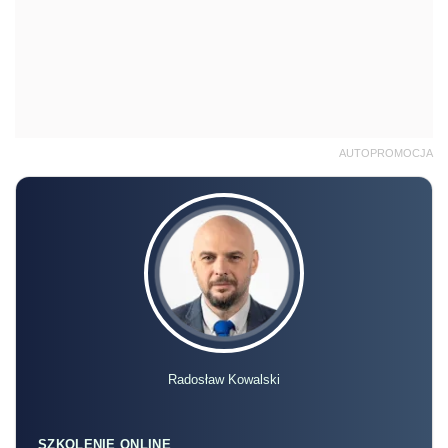
AUTOPROMOCJA
Radosław Kowalski
SZKOLENIE ONLINE