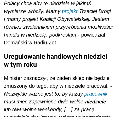
Polacy chcą aby te niedziele w jakimś
wymiarze wróciły. Mamy
projekt
Trzeciej Drogi
i mamy projekt Koalicji Obywatelskiej. Jestem
również zwolennikiem przywrócenia możliwości
handlu w niedzielę, podkreślam
- powiedział
Domański w Radiu Zet.
Uregulowanie handlowych niedziel
w tym roku
Minister zaznaczył, że żaden sklep nie będzie
zmuszony do tego, aby w niedziele pracował.
-
Niezwykle ważne jest to, by każdy
pracownik
niedziele
musi mieć zapewnione dwie wolne
lub dwa wolne weekendy, […] za pracę