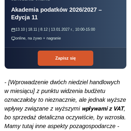
Akademia podatków 2026/2027 –
Edycja 11
13.10 | 18.11 | 8.12 | 13.01.2027 r., 10:00-15:00
online, na żywo + nagranie
Zapisz się
- [Wprowadzenie dwóch niedziel handlowych
w miesiącu] z punktu widzenia budżetu
oznaczałoby to nieznacznie, ale jednak wyższe
wpływami z VAT
wpływy związane z wyższymi
,
bo sprzedaż detaliczna oczywiście, by wzrosła.
Mamy tutaj inne aspekty pozagospodarcze -