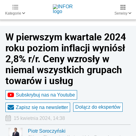
Kategorie
Serwisy
W pierwszym kwartale 2024
roku poziom inflacji wyniósł
2,8% r/r. Ceny wzrosły w
niemal wszystkich grupach
towarów i usług
Subskrybuj nas na Youtube
Dołącz do ekspertów
Zapisz się na newsletter
15 kwietnia 2024, 14:38
Piotr Soroczyński