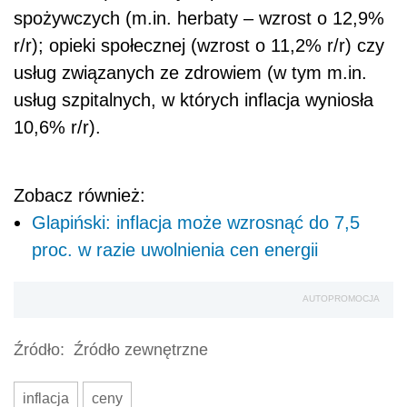
spożywczych (m.in. herbaty – wzrost o 12,9%
r/r); opieki społecznej (wzrost o 11,2% r/r) czy
usług związanych ze zdrowiem (w tym m.in.
usług szpitalnych, w których inflacja wyniosła
10,6% r/r).
Zobacz również:
Glapiński: inflacja może wzrosnąć do 7,5
proc. w razie uwolnienia cen energii
AUTOPROMOCJA
Źródło:
Źródło zewnętrzne
inflacja
ceny