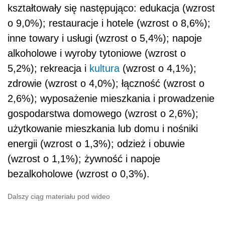
kształtowały się następująco: edukacja (wzrost
o 9,0%); restauracje i hotele (wzrost o 8,6%);
inne towary i usługi (wzrost o 5,4%); napoje
alkoholowe i wyroby tytoniowe (wzrost o
5,2%); rekreacja i
kultura
(wzrost o 4,1%);
zdrowie (wzrost o 4,0%); łączność (wzrost o
2,6%); wyposażenie mieszkania i prowadzenie
gospodarstwa domowego (wzrost o 2,6%);
użytkowanie mieszkania lub domu i nośniki
energii (wzrost o 1,3%); odzież i obuwie
(wzrost o 1,1%); żywność i napoje
bezalkoholowe (wzrost o 0,3%).
Dalszy ciąg materiału pod wideo