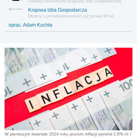
Główny Ekonomista Krajowej Izby Gospodarczej
Krajowa Izba Gospodarcza
Dbamy o przedsiębiorczość już ponad 30 lat
oprac. Adam Kuchta
W pierwszym kwartale 2024 roku poziom inflacji wyniósł 2,8% r/r
/