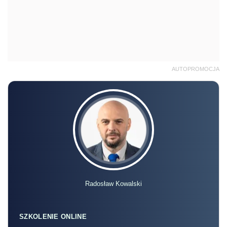
AUTOPROMOCJA
Radosław Kowalski
SZKOLENIE ONLINE