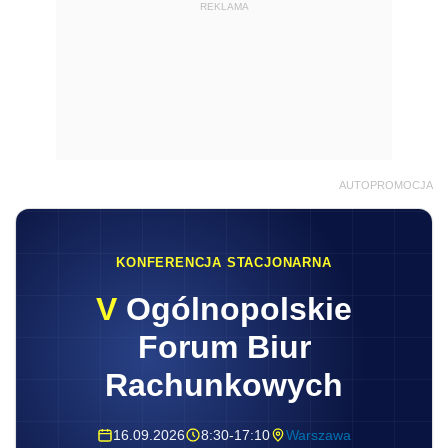
REKLAMA
AUTOPROMOCJA
KONFERENCJA STACJONARNA
V
Ogólnopolskie
Forum Biur
Rachunkowych
16.09.2026
8:30-17:10
Warszawa