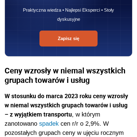
Praktyczna wiedza • Najlepsi Eksperci • Stoły
dyskusyjne
Zapisz się
Ceny wzrosły w niemal wszystkich
grupach towarów i usług
W stosunku do marca 2023 roku ceny wzrosły
w niemal wszystkich grupach towarów i usług
– z wyjątkiem transportu
, w którym
zanotowano
spadek
cen r/r o 2,9%. W
pozostałych grupach ceny w ujęciu rocznym