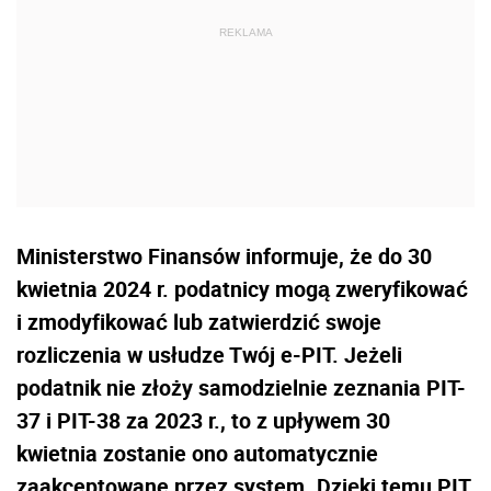
Ministerstwo Finansów informuje, że do 30
kwietnia 2024 r. podatnicy mogą zweryfikować
i zmodyfikować lub zatwierdzić swoje
rozliczenia w usłudze Twój e-PIT. Jeżeli
podatnik nie złoży samodzielnie zeznania PIT-
37 i PIT-38 za 2023 r., to z upływem 30
kwietnia zostanie ono automatycznie
zaakceptowane przez system. Dzięki temu PIT