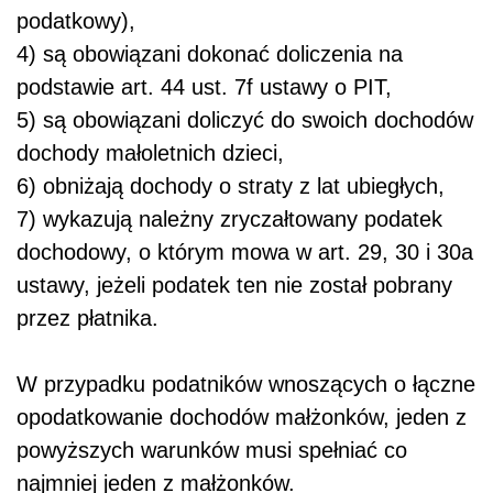
podatkowy),
4) są obowiązani dokonać doliczenia na
podstawie art. 44 ust. 7f ustawy o PIT,
5) są obowiązani doliczyć do swoich dochodów
dochody małoletnich dzieci,
6) obniżają dochody o straty z lat ubiegłych,
7) wykazują należny zryczałtowany podatek
dochodowy, o którym mowa w art. 29, 30 i 30a
ustawy, jeżeli podatek ten nie został pobrany
przez płatnika.
W przypadku podatników wnoszących o łączne
opodatkowanie dochodów małżonków, jeden z
powyższych warunków musi spełniać co
najmniej jeden z małżonków.