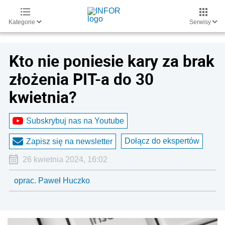
Kategorie
Serwisy
Kto nie poniesie kary za brak
złożenia PIT-a do 30
kwietnia?
Subskrybuj nas na Youtube
Dołącz do ekspertów
Zapisz się na newsletter
26 kwietnia 2024, 16:02
oprac. Paweł Huczko