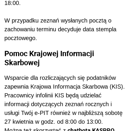
18:00.
W przypadku zeznań wysłanych pocztą o
zachowaniu terminu decyduje data stempla
pocztowego.
Pomoc Krajowej Informacji
Skarbowej
Wsparcie dla rozliczających się podatników
zapewnia Krajowa Informacja Skarbowa (KIS).
Pracownicy infolinii KIS będą udzielać
informacji dotyczących zeznań rocznych i
usługi Twój e-PIT również w najbliższą sobotę
27 kwietnia w godz. od 8:00 do 13:00.
chatbota KASPRO
Można też skorzystać z