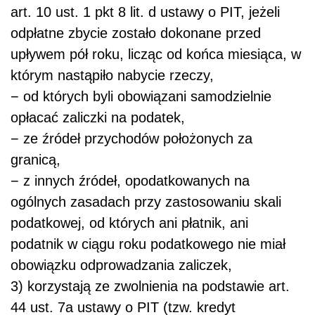
art. 10 ust. 1 pkt 8 lit. d ustawy o PIT, jeżeli
odpłatne zbycie zostało dokonane przed
upływem pół roku, licząc od końca miesiąca, w
którym nastąpiło nabycie rzeczy,
− od których byli obowiązani samodzielnie
opłacać zaliczki na podatek,
− ze źródeł przychodów położonych za
granicą,
− z innych źródeł, opodatkowanych na
ogólnych zasadach przy zastosowaniu skali
podatkowej, od których ani płatnik, ani
podatnik w ciągu roku podatkowego nie miał
obowiązku odprowadzania zaliczek,
3) korzystają ze zwolnienia na podstawie art.
44 ust. 7a ustawy o PIT (tzw. kredyt