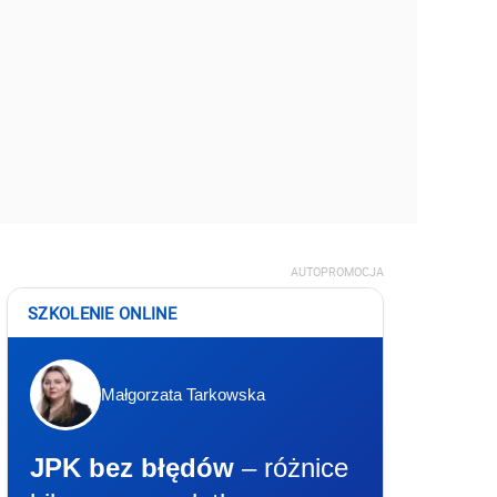
AUTOPROMOCJA
SZKOLENIE ONLINE
Małgorzata Tarkowska
JPK bez błędów
– różnice