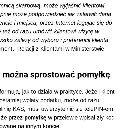
emnicą skarbową, może wyjaśnić klientowi
ępnie może podpowiedzieć jak załatwić daną
ie i miejscu, przez Internet logując się do
też od razu umówić klientowi wizytę w
ko zależy od wyboru i preferencji klienta
entu Relacji z Klientami w Ministerstwie
b można sprostować pomyłkę
rmują, jak to działa w praktyce. Jeżeli klient
ostatniej wpłaty podatku, może od razu
linię KAS, musi uwierzytelnić się telePIN-em.
pomyłkę
 że przez
w przelewie wpisał zły kod
gowane na innym koncie.