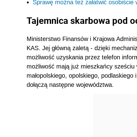
Sprawę można też załatwić osobiście
Tajemnica skarbowa pod o
Ministerstwo Finansów i Krajowa Administ
KAS. Jej główną zaletą - dzięki mechaniz
możliwość uzyskania przez telefon inform
możliwość mają już mieszkańcy sześciu 
małopolskiego, opolskiego, podlaskiego 
dołączą następne województwa.