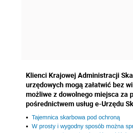
Klienci Krajowej Administracji Sk
urzędowych mogą załatwić bez wi
możliwe z dowolnego miejsca za p
pośrednictwem usług e-Urzędu S
Tajemnica skarbowa pod ochroną
W prosty i wygodny sposób można sp