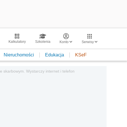
Kalkulatory
Szkolenia
Konto
Serwisy
Nieruchomości
Edukacja
KSeF
e skarbowym. Wystarczy internet i telefon