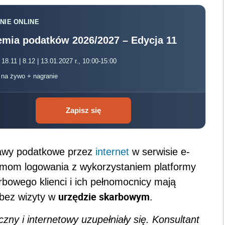
NIE ONLINE
mia podatków 2026/2027 – Edycja 11
 18.11 | 8.12 | 13.01.2027 r., 10:00-15:00
, na żywo + nagranie
Zapisz się
rawy podatkowe przez
internet
w serwisie e-
rmom logowania z wykorzystaniem platformy
rbowego klienci i ich pełnomocnicy mają
urzędzie skarbowym
 bez wizyty w
.
czny i internetowy uzupełniały się. Konsultant