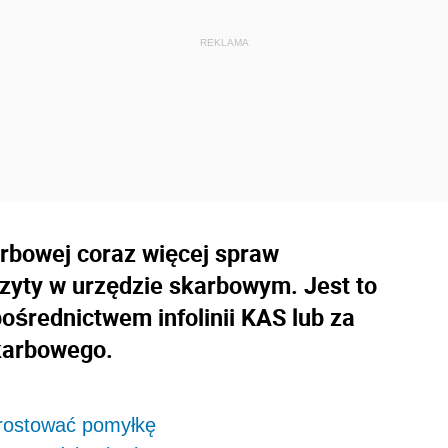
arbowej coraz więcej spraw
zyty w urzędzie skarbowym. Jest to
ośrednictwem infolinii KAS lub za
karbowego.
rostować pomyłkę