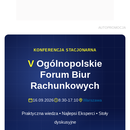
AUTOPROMOCJA
KONFERENCJA STACJONARNA
V
Ogólnopolskie
Forum Biur
Rachunkowych
16.09.2026
8:30-17:10
Warszawa
Praktyczna wiedza • Najlepsi Eksperci • Stoły
dyskusyjne