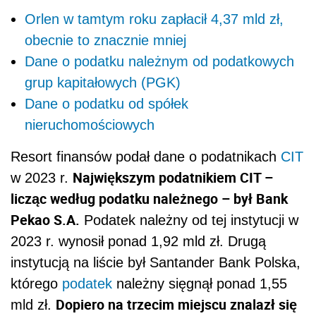
Orlen w tamtym roku zapłacił 4,37 mld zł,
obecnie to znacznie mniej
Dane o podatku należnym od podatkowych
grup kapitałowych (PGK)
Dane o podatku od spółek
nieruchomościowych
Resort finansów podał dane o podatnikach
CIT
Największym podatnikiem CIT –
w 2023 r.
licząc według podatku należnego – był Bank
Pekao S.A.
Podatek należny od tej instytucji w
2023 r. wynosił ponad 1,92 mld zł. Drugą
instytucją na liście był Santander Bank Polska,
którego
podatek
należny sięgnął ponad 1,55
Dopiero na trzecim miejscu znalazł się
mld zł.