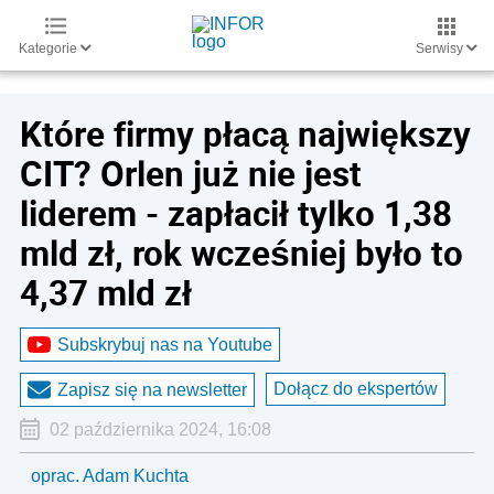
Kategorie
Serwisy
Które firmy płacą największy
CIT? Orlen już nie jest
liderem - zapłacił tylko 1,38
mld zł, rok wcześniej było to
4,37 mld zł
Subskrybuj nas na Youtube
Dołącz do ekspertów
Zapisz się na newsletter
02 października 2024, 16:08
oprac. Adam Kuchta