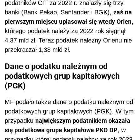
podatników CIT za 2022 r. znalazły się trzy
zaś na
banki (Bank Pekao, Santander i BGK),
pierwszym miejscu uplasował się wtedy Orlen
,
którego podatek należy za 2022 rok sięgnął
4,37 mld zł. Teraz podatek należny Orlenu nie
przekraczał 1,38 mld zł.
Dane o podatku należnym od
podatkowych grup kapitałowych
(PGK)
MF podało także dane o podatku należnym od
podatkowych grup kapitałowych (PGK). W tym
największym podatnikiem okazała
przypadku
się podatkowa grupa kapitałowa PKO BP
, w
przypadku której podatek należny za rok 2023