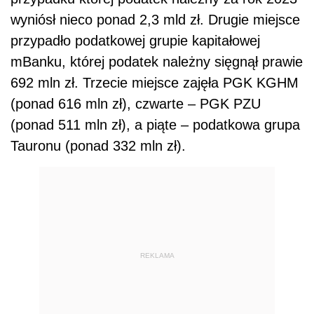
wyniósł nieco ponad 2,3 mld zł. Drugie miejsce
przypadło podatkowej grupie kapitałowej
mBanku, której podatek należny sięgnął prawie
692 mln zł. Trzecie miejsce zajęła PGK KGHM
(ponad 616 mln zł), czwarte – PGK PZU
(ponad 511 mln zł), a piąte – podatkowa grupa
Tauronu (ponad 332 mln zł).
REKLAMA