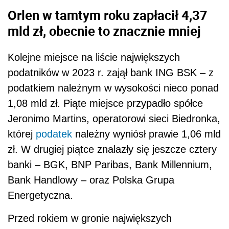
Orlen w tamtym roku zapłacił 4,37
mld zł, obecnie to znacznie mniej
Kolejne miejsce na liście największych
podatników w 2023 r. zajął bank ING BSK – z
podatkiem należnym w wysokości nieco ponad
1,08 mld zł. Piąte miejsce przypadło spółce
Jeronimo Martins, operatorowi sieci Biedronka,
której
podatek
należny wyniósł prawie 1,06 mld
zł. W drugiej piątce znalazły się jeszcze cztery
banki – BGK, BNP Paribas, Bank Millennium,
Bank Handlowy – oraz Polska Grupa
Energetyczna.
Przed rokiem w gronie największych