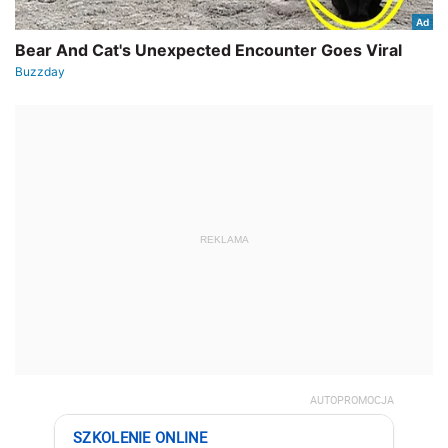
REKLAMA
AUTOPROMOCJA
SZKOLENIE ONLINE