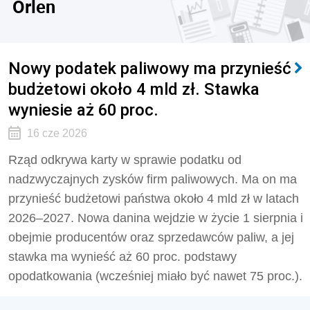
Orlen
Nowy podatek paliwowy ma przynieść
budżetowi około 4 mld zł. Stawka
wyniesie aż 60 proc.
16 cze 2026
Rząd odkrywa karty w sprawie podatku od
nadzwyczajnych zysków firm paliwowych. Ma on ma
przynieść budżetowi państwa około 4 mld zł w latach
2026–2027. Nowa danina wejdzie w życie 1 sierpnia i
obejmie producentów oraz sprzedawców paliw, a jej
stawka ma wynieść aż 60 proc. podstawy
opodatkowania (wcześniej miało być nawet 75 proc.).