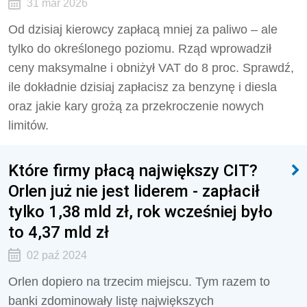
31 mar 2026
Od dzisiaj kierowcy zapłacą mniej za paliwo – ale
tylko do określonego poziomu. Rząd wprowadził
ceny maksymalne i obniżył VAT do 8 proc. Sprawdź,
ile dokładnie dzisiaj zapłacisz za benzynę i diesla
oraz jakie kary grożą za przekroczenie nowych
limitów.
Które firmy płacą największy CIT?
Orlen już nie jest liderem - zapłacił
tylko 1,38 mld zł, rok wcześniej było
to 4,37 mld zł
02 paź 2024
Orlen dopiero na trzecim miejscu. Tym razem to
banki zdominowały listę największych