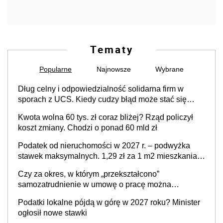
Tematy
Popularne
Najnowsze
Wybrane
Dług celny i odpowiedzialność solidarna firm w
sporach z UCS. Kiedy cudzy błąd może stać się
Twoim problemem
Kwota wolna 60 tys. zł coraz bliżej? Rząd policzył
koszt zmiany. Chodzi o ponad 60 mld zł
Podatek od nieruchomości w 2027 r. – podwyżka
stawek maksymalnych. 1,29 zł za 1 m2 mieszkania,
36,49 zł za 1 m2 budynków i lokali związanych z
Czy za okres, w którym „przekształcono”
prowadzeniem działalności gospodarczej
samozatrudnienie w umowę o pracę można
wystawić faktury korygujące? Rozwiązanie umowy
Podatki lokalne pójdą w górę w 2027 roku? Minister
cywilnoprawnej jedynym racjonalnym wyjściem
ogłosił nowe stawki