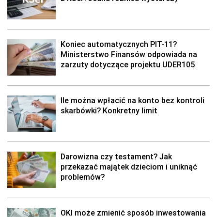
Koniec automatycznych PIT-11?
Ministerstwo Finansów odpowiada na
zarzuty dotyczące projektu UDER105
Ile można wpłacić na konto bez kontroli
skarbówki? Konkretny limit
Darowizna czy testament? Jak
przekazać majątek dzieciom i uniknąć
problemów?
OKI może zmienić sposób inwestowania