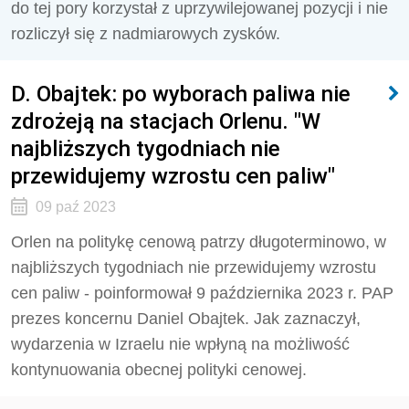
do tej pory korzystał z uprzywilejowanej pozycji i nie
rozliczył się z nadmiarowych zysków.
D. Obajtek: po wyborach paliwa nie
zdrożeją na stacjach Orlenu. "W
najbliższych tygodniach nie
przewidujemy wzrostu cen paliw"
09 paź 2023
Orlen na politykę cenową patrzy długoterminowo, w
najbliższych tygodniach nie przewidujemy wzrostu
cen paliw - poinformował 9 października 2023 r. PAP
prezes koncernu Daniel Obajtek. Jak zaznaczył,
wydarzenia w Izraelu nie wpłyną na możliwość
kontynuowania obecnej polityki cenowej.