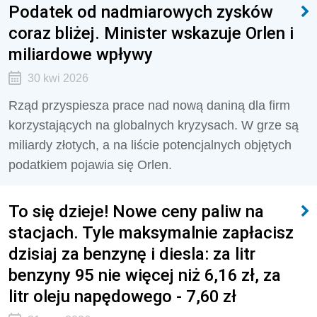
Podatek od nadmiarowych zysków
coraz bliżej. Minister wskazuje Orlen i
miliardowe wpływy
30 kwi 2026
Rząd przyspiesza prace nad nową daniną dla firm
korzystających na globalnych kryzysach. W grze są
miliardy złotych, a na liście potencjalnych objętych
podatkiem pojawia się Orlen.
To się dzieje! Nowe ceny paliw na
stacjach. Tyle maksymalnie zapłacisz
dzisiaj za benzynę i diesla: za litr
benzyny 95 nie więcej niż 6,16 zł, za
litr oleju napędowego - 7,60 zł