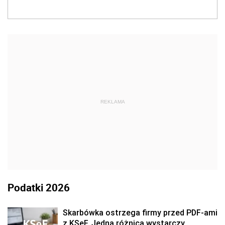
REKLAMA
Podatki 2026
Skarbówka ostrzega firmy przed PDF-ami
z KSeF. Jedna różnica wystarczy