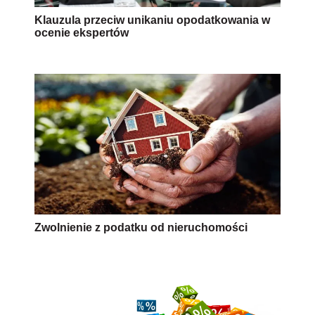
Klauzula przeciw unikaniu opodatkowania w
ocenie ekspertów
Zwolnienie z podatku od nieruchomości