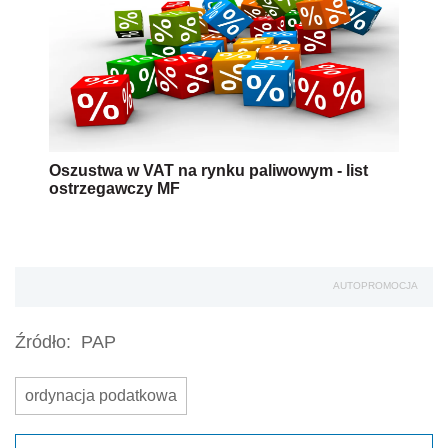
Oszustwa w VAT na rynku paliwowym - list
ostrzegawczy MF
AUTOPROMOCJA
Źródło:
PAP
ordynacja podatkowa