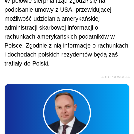
W połowie sierpnia rząd zgodził się na
podpisanie umowy z USA, przewidującej
możliwość udzielania amerykańskiej
administracji skarbowej informacji o
rachunkach amerykańskich podatników w
Polsce. Zgodnie z nią informacje o rachunkach
i dochodach polskich rezydentów będą zaś
trafiały do Polski.
AUTOPROMOCJA