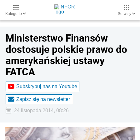
Kategorie
Serwisy
Ministerstwo Finansów
dostosuje polskie prawo do
amerykańskiej ustawy
FATCA
Subskrybuj nas na Youtube
Zapisz się na newsletter
24 listopada 2014, 08:26