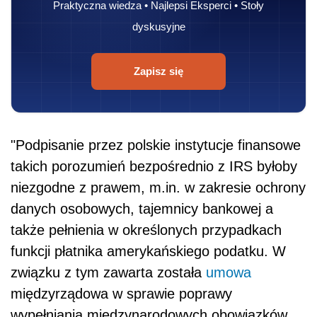
Praktyczna wiedza • Najlepsi Eksperci • Stoły
dyskusyjne
Zapisz się
"Podpisanie przez polskie instytucje finansowe
takich porozumień bezpośrednio z IRS byłoby
niezgodne z prawem, m.in. w zakresie ochrony
danych osobowych, tajemnicy bankowej a
także pełnienia w określonych przypadkach
funkcji płatnika amerykańskiego podatku. W
związku z tym zawarta została
umowa
międzyrządowa w sprawie poprawy
wypełniania międzynarodowych obowiązków