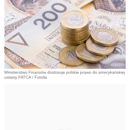
Ministerstwo Finansów dostosuje polskie prawo do amerykańskiej
ustawy FATCA
/
Fotolia