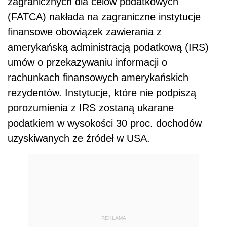
zagranicznych dla celów podatkowych
(FATCA) nakłada na zagraniczne instytucje
finansowe obowiązek zawierania z
amerykańską administracją podatkową (IRS)
umów o przekazywaniu informacji o
rachunkach finansowych amerykańskich
rezydentów. Instytucje, które nie podpiszą
porozumienia z IRS zostaną ukarane
podatkiem w wysokości 30 proc. dochodów
uzyskiwanych ze źródeł w USA.
REKLAMA