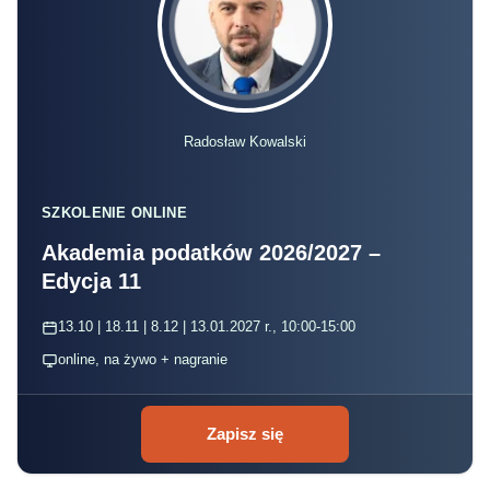
Radosław Kowalski
SZKOLENIE ONLINE
Akademia podatków 2026/2027 –
Edycja 11
13.10 | 18.11 | 8.12 | 13.01.2027 r., 10:00-15:00
online, na żywo + nagranie
Zapisz się