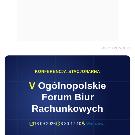
AUTOPROMOCJA
KONFERENCJA STACJONARNA
V
Ogólnopolskie
Forum Biur
Rachunkowych
16.09.2026
8:30-17:10
Warszawa