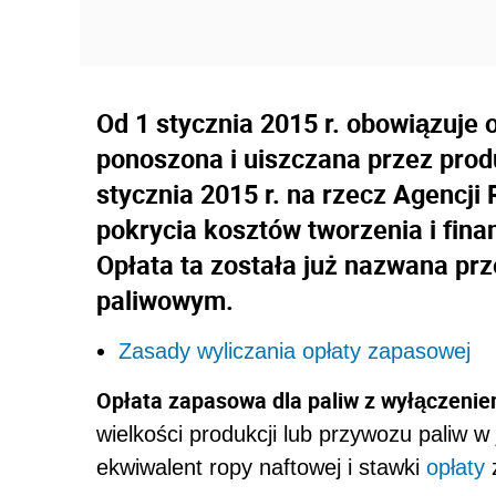
Od 1 stycznia 2015 r. obowiązuje 
ponoszona i uiszczana przez prod
stycznia 2015 r. na rzecz Agencj
pokrycia kosztów tworzenia i fin
Opłata ta została już nazwana prz
paliwowym.
Zasady wyliczania opłaty zapasowej
Opłata zapasowa dla paliw z wyłączeni
wielkości produkcji lub przywozu paliw 
ekwiwalent ropy naftowej i stawki
opłaty
z