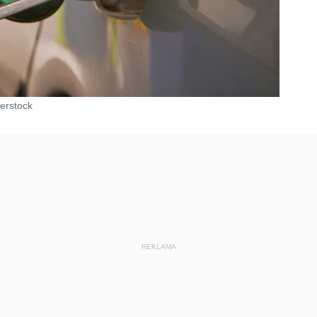
erstock