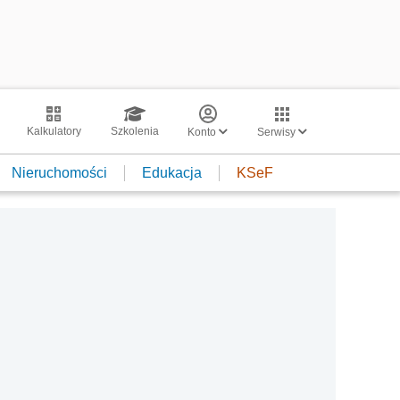
Kalkulatory
Szkolenia
Konto
Serwisy
Nieruchomości
Edukacja
KSeF