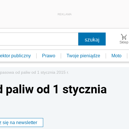
REKLAMA
Sklep
ektor publiczny
Prawo
Twoje pieniądze
Moto
pasowa od paliw od 1 stycznia 2015 r.
 paliw od 1 stycznia
 się na newsletter