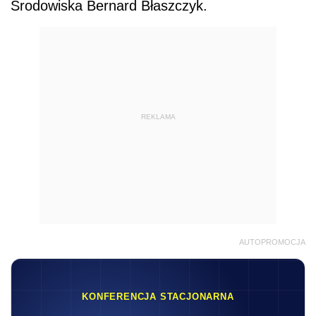
Środowiska Bernard Błaszczyk.
REKLAMA
AUTOPROMOCJA
KONFERENCJA STACJONARNA