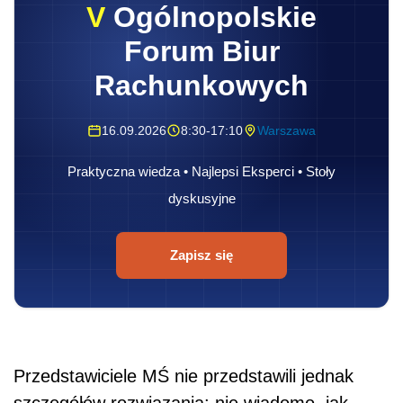
V
Ogólnopolskie
Forum Biur
Rachunkowych
16.09.2026
8:30-17:10
Warszawa
Praktyczna wiedza • Najlepsi Eksperci • Stoły
dyskusyjne
Zapisz się
Przedstawiciele MŚ nie przedstawili jednak