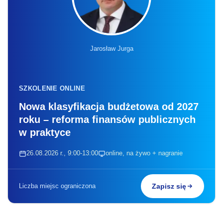
Jarosław Jurga
SZKOLENIE ONLINE
Nowa klasyfikacja budżetowa od 2027
roku – reforma finansów publicznych
w praktyce
26.08.2026 r., 9:00-13:00
online, na żywo + nagranie
Liczba miejsc ograniczona
Zapisz się