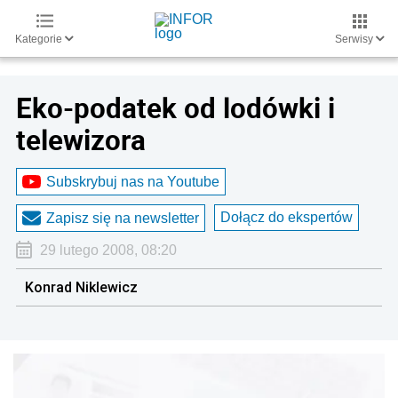
Kategorie
Serwisy
Eko-podatek od lodówki i
telewizora
Subskrybuj nas na Youtube
Dołącz do ekspertów
Zapisz się na newsletter
29 lutego 2008, 08:20
Konrad Niklewicz