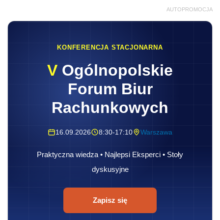
AUTOPROMOCJA
KONFERENCJA STACJONARNA
V
Ogólnopolskie
Forum Biur
Rachunkowych
16.09.2026
8:30-17:10
Warszawa
Praktyczna wiedza • Najlepsi Eksperci • Stoły
dyskusyjne
Zapisz się