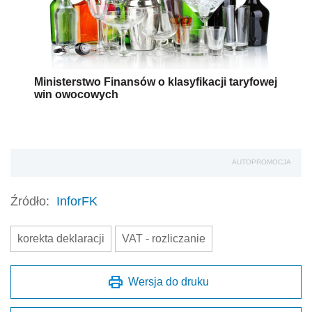
Ministerstwo Finansów o klasyfikacji taryfowej
win owocowych
AUTOPROMOCJA
Źródło:
InforFK
korekta deklaracji
VAT - rozliczanie
Wersja do druku