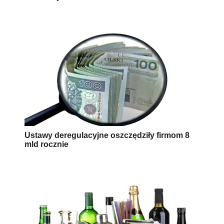
Ustawy deregulacyjne oszczędziły firmom 8
mld rocznie