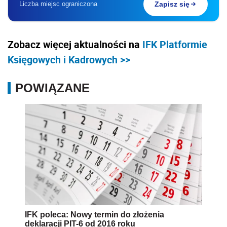
Liczba miejsc ograniczona
Zapisz się
Zobacz więcej aktualności na
IFK Platformie
Księgowych i Kadrowych >>
POWIĄZANE
IFK poleca: Nowy termin do złożenia
deklaracji PIT-6 od 2016 roku