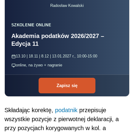
Radosław Kowalski
SZKOLENIE ONLINE
Akademia podatków 2026/2027 –
Edycja 11
13.10 | 18.11 | 8.12 | 13.01.2027 r., 10:00-15:00
online, na żywo + nagranie
Zapisz się
Składając korektę,
podatnik
przepisuje
wszystkie pozycje z pierwotnej deklaracji, a
przy pozycjach korygowanych w kol. a