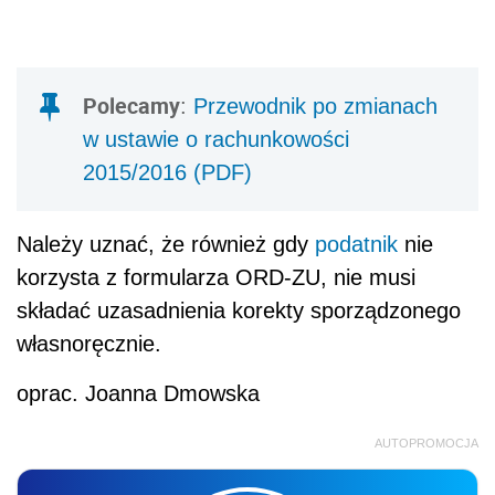
Polecamy
:
Przewodnik po zmianach
w ustawie o rachunkowości
2015/2016 (PDF)
Należy uznać, że również gdy
podatnik
nie
korzysta z formularza ORD-ZU, nie musi
składać uzasadnienia korekty sporządzonego
własnoręcznie.
oprac. Joanna Dmowska
AUTOPROMOCJA