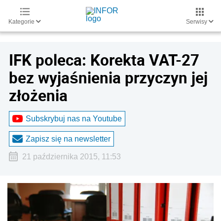
Kategorie
Serwisy
IFK poleca: Korekta VAT-27
bez wyjaśnienia przyczyn jej
złożenia
Subskrybuj nas na Youtube
Zapisz się na newsletter
21 października 2015, 11:53