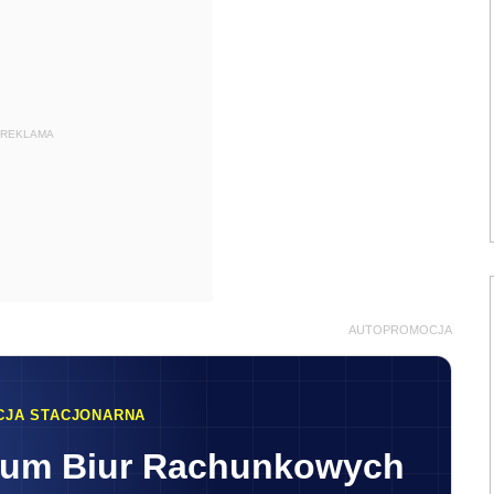
REKLAMA
AUTOPROMOCJA
CJA STACJONARNA
rum Biur Rachunkowych