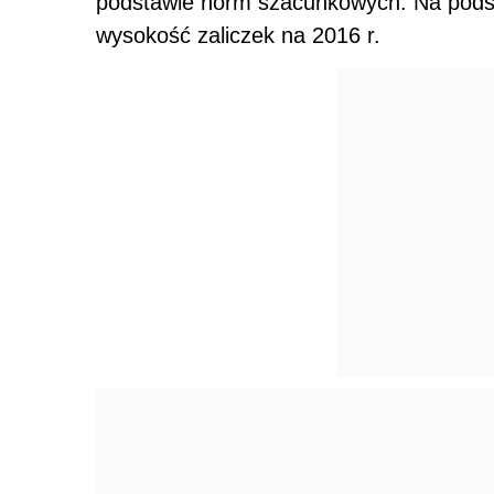
podstawie norm szacunkowych. Na podsta
wysokość zaliczek na 2016 r.