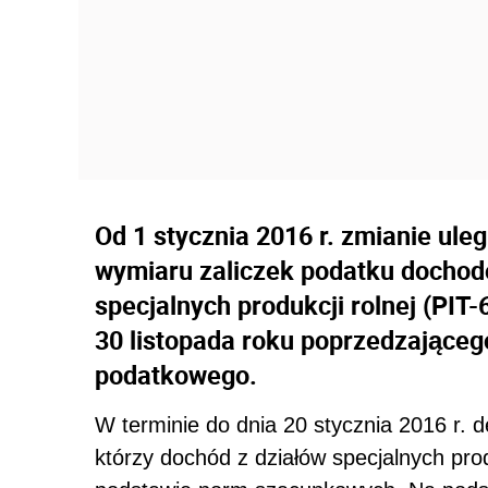
Od 1 stycznia 2016 r. zmianie uleg
wymiaru zaliczek podatku docho
specjalnych produkcji rolnej (PIT-
30 listopada roku poprzedzająceg
podatkowego.
W terminie do dnia 20 stycznia 2016 r. d
którzy dochód z działów specjalnych prod