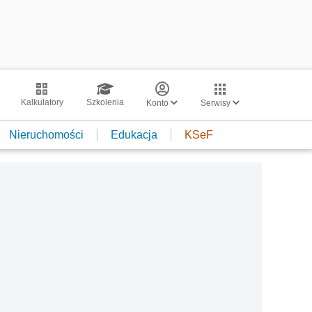
Kalkulatory
Szkolenia
Konto
Serwisy
Nieruchomości
Edukacja
KSeF