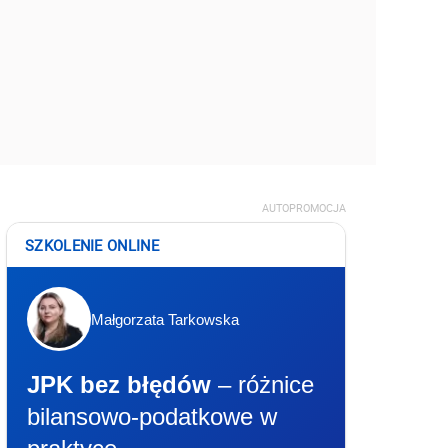
AUTOPROMOCJA
SZKOLENIE ONLINE
Małgorzata Tarkowska
JPK bez błędów
– różnice
bilansowo-podatkowe w