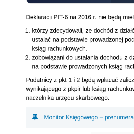
Deklaracji PIT-6 na 2016 r. nie będą mie
którzy zdecydowali, że dochód z działó
ustalać na podstawie prowadzonej po
ksiąg rachunkowych.
zobowiązani do ustalania dochodu z dzi
na podstawie prowadzonych ksiąg ra
Podatnicy z pkt 1 i 2 będą wpłacać zalic
wynikającego z pkpir lub ksiąg rachunkow
naczelnika urzędu skarbowego.
Monitor Księgowego – prenumera