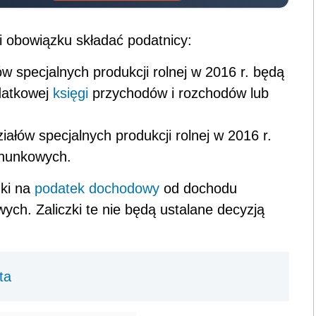
li obowiązku składać podatnicy:
w specjalnych produkcji rolnej w 2016 r. będą
datkowej
księgi
przychodów i rozchodów lub
ałów specjalnych produkcji rolnej w 2016 r.
chunkowych.
zki na
podatek dochodowy
od dochodu
ych. Zaliczki te nie będą ustalane decyzją
ta