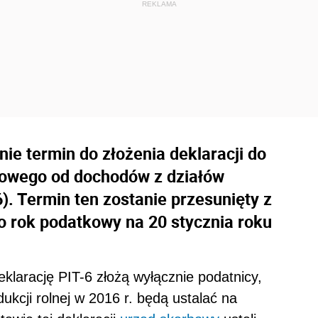
nie termin do złożenia deklaracji do
dowego od dochodów z działów
6). Termin ten zostanie przesunięty z
o rok podatkowy na 20 stycznia roku
eklarację PIT-6 złożą wyłącznie podatnicy,
ukcji rolnej w 2016 r. będą ustalać na