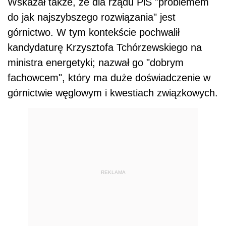
Wskazał także, że dla rządu PiS "problemem
do jak najszybszego rozwiązania" jest
górnictwo. W tym kontekście pochwalił
kandydaturę Krzysztofa Tchórzewskiego na
ministra energetyki; nazwał go "dobrym
fachowcem", który ma duże doświadczenie w
górnictwie węglowym i kwestiach związkowych.
REKLAMA