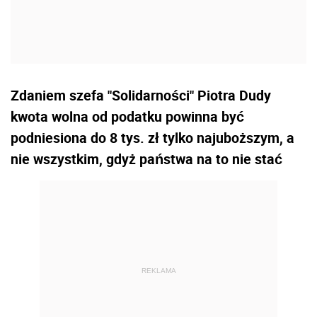
Zdaniem szefa "Solidarności" Piotra Dudy
kwota wolna od podatku powinna być
podniesiona do 8 tys. zł tylko najuboższym, a
nie wszystkim, gdyż państwa na to nie stać
REKLAMA