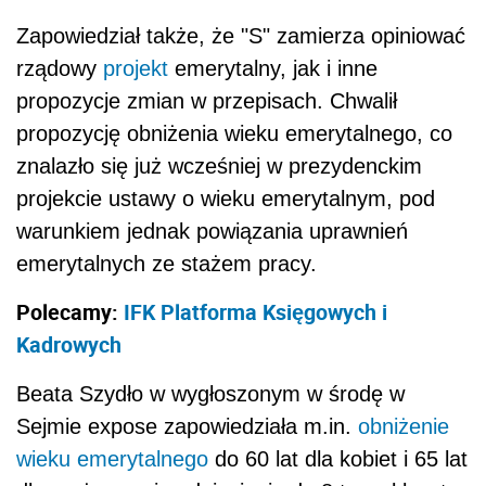
Zapowiedział także, że "S" zamierza opiniować
rządowy
projekt
emerytalny, jak i inne
propozycje zmian w przepisach. Chwalił
propozycję obniżenia wieku emerytalnego, co
znalazło się już wcześniej w prezydenckim
projekcie ustawy o wieku emerytalnym, pod
warunkiem jednak powiązania uprawnień
emerytalnych ze stażem pracy.
Polecamy:
IFK Platforma Księgowych i
Kadrowych
Beata Szydło w wygłoszonym w środę w
Sejmie expose zapowiedziała m.in.
obniżenie
wieku emerytalnego
do 60 lat dla kobiet i 65 lat