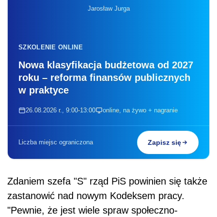
Jarosław Jurga
SZKOLENIE ONLINE
Nowa klasyfikacja budżetowa od 2027
roku – reforma finansów publicznych
w praktyce
26.08.2026 r., 9:00-13:00
online, na żywo + nagranie
Liczba miejsc ograniczona
Zapisz się
Zdaniem szefa "S" rząd PiS powinien się także
zastanowić nad nowym Kodeksem pracy.
"Pewnie, że jest wiele spraw społeczno-