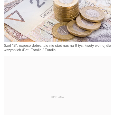
Szef "S": expose dobre, ale nie stać nas na 8 tys. kwoty wolnej dla
wszystkich /Fot. Fotolia
/
Fotolia