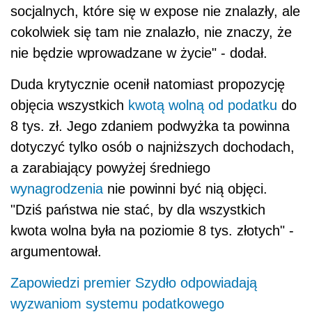
socjalnych, które się w expose nie znalazły, ale
cokolwiek się tam nie znalazło, nie znaczy, że
nie będzie wprowadzane w życie" - dodał.
Duda krytycznie ocenił natomiast propozycję
objęcia wszystkich
kwotą wolną od podatku
do
8 tys. zł. Jego zdaniem podwyżka ta powinna
dotyczyć tylko osób o najniższych dochodach,
a zarabiający powyżej średniego
wynagrodzenia
nie powinni być nią objęci.
"Dziś państwa nie stać, by dla wszystkich
kwota wolna była na poziomie 8 tys. złotych" -
argumentował.
Zapowiedzi premier Szydło odpowiadają
wyzwaniom systemu podatkowego