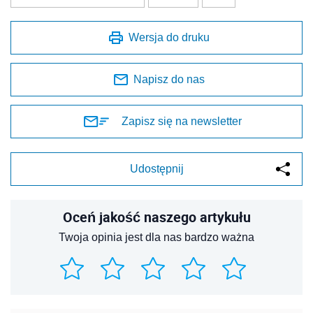
Wersja do druku
Napisz do nas
Zapisz się na newsletter
Udostępnij
Oceń jakość naszego artykułu
Twoja opinia jest dla nas bardzo ważna