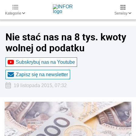
Kategorie
Serwisy
Nie stać nas na 8 tys. kwoty
wolnej od podatku
Subskrybuj nas na Youtube
Zapisz się na newsletter
19 listopada 2015, 07:32