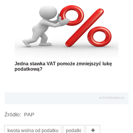
Jedna stawka VAT pomoże zmniejszyć lukę
podatkową?
AUTOPROMOCJA
Źródło:
PAP
kwota wolna od podatku
podatki