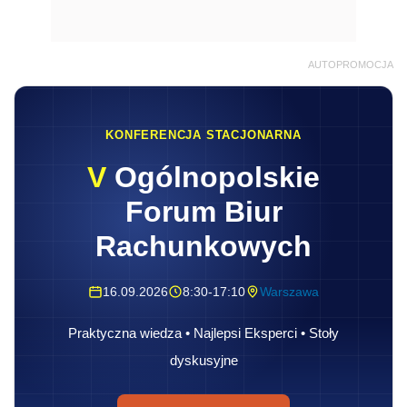
AUTOPROMOCJA
KONFERENCJA STACJONARNA
V
Ogólnopolskie
Forum Biur
Rachunkowych
16.09.2026
8:30-17:10
Warszawa
Praktyczna wiedza • Najlepsi Eksperci • Stoły
dyskusyjne