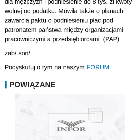
dla mężczyzn i podniesienie do 8 tys. zł kwoty
wolnej od podatku. Mówiła także o planach
zawarcia paktu o podniesieniu płac pod
patronatem państwa między organizacjami
pracowniczymi a przedsiębiorcami. (PAP)
zab/ son/
Podyskutuj o tym na naszym
FORUM
POWIĄZANE