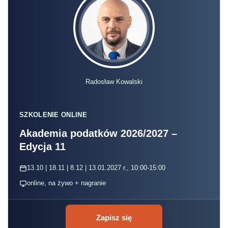
Radosław Kowalski
SZKOLENIE ONLINE
Akademia podatków 2026/2027 –
Edycja 11
13.10 | 18.11 | 8.12 | 13.01.2027 r., 10:00-15:00
online, na żywo + nagranie
Zapisz się