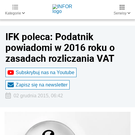
Kategorie
Serwisy
IFK poleca: Podatnik
powiadomi w 2016 roku o
zasadach rozliczania VAT
Subskrybuj nas na Youtube
Zapisz się na newsletter
02 grudnia 2015, 06:42