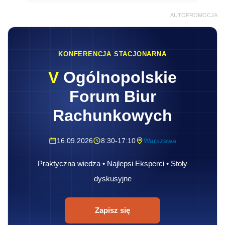
AUTOPROMOCJA
KONFERENCJA STACJONARNA
V
Ogólnopolskie
Forum Biur
Rachunkowych
16.09.2026
8:30-17:10
Warszawa
Praktyczna wiedza • Najlepsi Eksperci • Stoły
dyskusyjne
Zapisz się