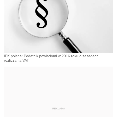
IFK poleca: Podatnik powiadomi w 2016 roku o zasadach
rozliczania VAT