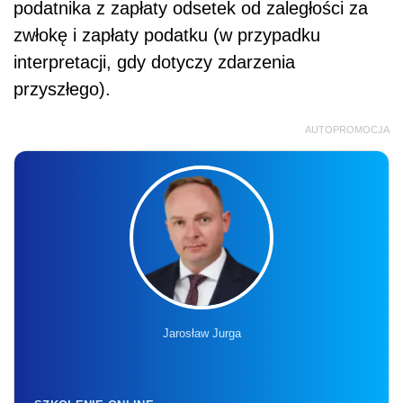
podatnika z zapłaty odsetek od zaległości za
zwłokę i zapłaty podatku (w przypadku
interpretacji, gdy dotyczy zdarzenia
przyszłego).
AUTOPROMOCJA
Jarosław Jurga