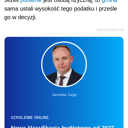
sama ustali wysokość tego podatku i prześle
go w decyzji.
AUTOPROMOCJA
Jarosław Jurga
SZKOLENIE ONLINE
Nowa klasyfikacja budżetowa od 2027