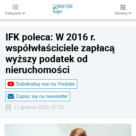
Kategorie
Serwisy
IFK poleca: W 2016 r.
współwłaściciele zapłacą
wyższy podatek od
nieruchomości
Subskrybuj nas na Youtube
Zapisz się na newsletter
17 grudnia 2015, 07:29