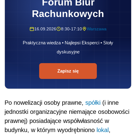
Forum Biur
Rachunkowych
16.09.2026
8:30-17:10
Warszawa
Praktyczna wiedza • Najlepsi Eksperci • Stoły
dyskusyjne
Zapisz się
Po nowelizacji osoby prawne,
spółki
(i inne
jednostki organizacyjne niemające osobowości
prawnej) posiadające współwłasność w
budynku, w którym wyodrębniono
lokal
,