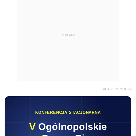
REKLAMA
AUTOPROMOCJA
KONFERENCJA STACJONARNA
V
Ogólnopolskie