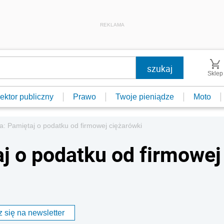
REKLAMA
Sklep
ektor publiczny
Prawo
Twoje pieniądze
Moto
a: Pamiętaj o podatku od firmowej ciężarówki
aj o podatku od firmowej
 się na newsletter