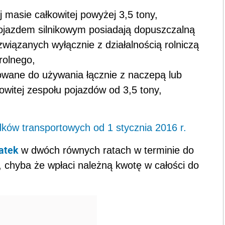
masie całkowitej powyżej 3,5 tony,
 pojazdem silnikowym posiadają dopuszczalną
związanych wyłącznie z działalnością rolniczą
rolnego,
sowane do używania łącznie z naczepą lub
witej zespołu pojazdów od 3,5 tony,
dków transportowych od 1 stycznia 2016 r.
atek
w dwóch równych ratach w terminie do
, chyba że wpłaci należną kwotę w całości do