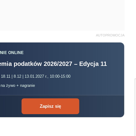
AUTOPROMOCJA
NIE ONLINE
mia podatków 2026/2027 – Edycja 11
 18.11 | 8.12 | 13.01.2027 r., 10:00-15:00
, na żywo + nagranie
Zapisz się