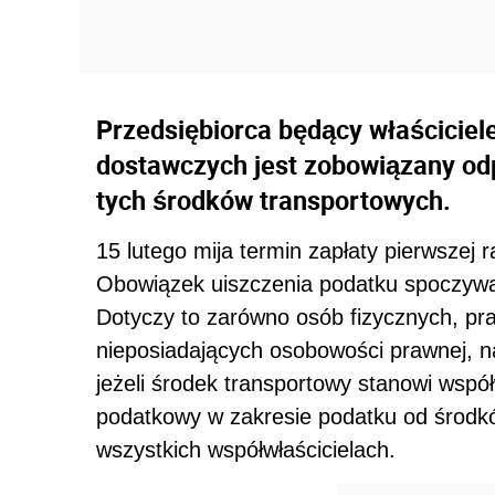
Przedsiębiorca będący właścici
dostawczych jest zobowiązany od
tych środków transportowych.
15 lutego mija termin zapłaty pierwszej 
Obowiązek uiszczenia podatku spoczywa
Dotyczy to zarówno osób fizycznych, pra
nieposiadających osobowości prawnej, na
jeżeli środek transportowy stanowi wsp
podatkowy w zakresie podatku od środkó
wszystkich współwłaścicielach.