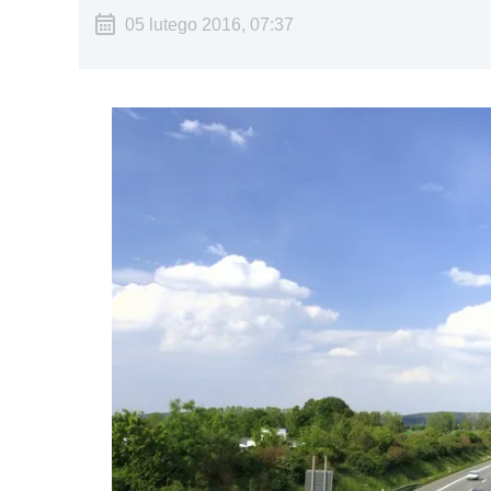
05 lutego 2016, 07:37