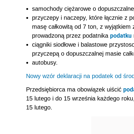
samochody ciężarowe o dopuszczalnej 
przyczepy i naczepy, które łącznie z
masę całkowitą od 7 ton, z wyjątkiem 
podatku
prowadzoną przez podatnika
ciągniki siodłowe i balastowe przysto
przyczepą o dopuszczalnej masie całko
autobusy.
Nowy wzór deklaracji na podatek od śro
pod
Przedsiębiorca ma obowiązek uiścić
15 lutego i do 15 września każdego roku
15 lutego.