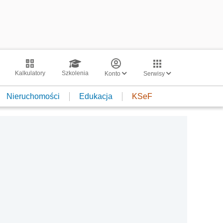
Kalkulatory
Szkolenia
Konto
Serwisy
Nieruchomości
Edukacja
KSeF