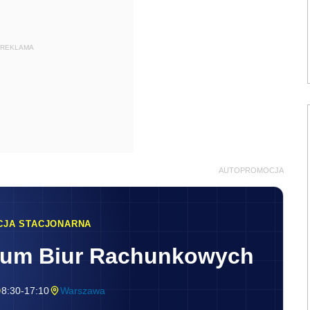
REKLAMA
AUTOPROMOCJA
CJA STACJONARNA
rum Biur Rachunkowych
8:30-17:10
Warszawa