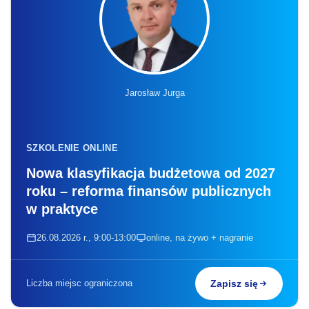
Jarosław Jurga
SZKOLENIE ONLINE
Nowa klasyfikacja budżetowa od 2027
roku – reforma finansów publicznych
w praktyce
26.08.2026 r., 9:00-13:00
online, na żywo + nagranie
Liczba miejsc ograniczona
Zapisz się