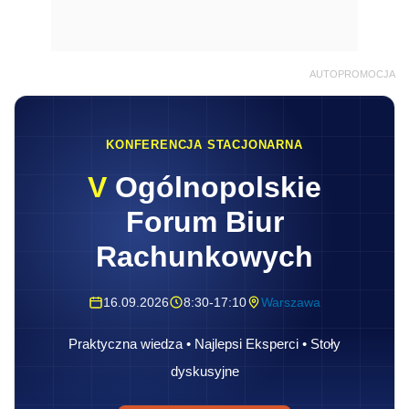
AUTOPROMOCJA
KONFERENCJA STACJONARNA
V
Ogólnopolskie
Forum Biur
Rachunkowych
16.09.2026
8:30-17:10
Warszawa
Praktyczna wiedza • Najlepsi Eksperci • Stoły
dyskusyjne