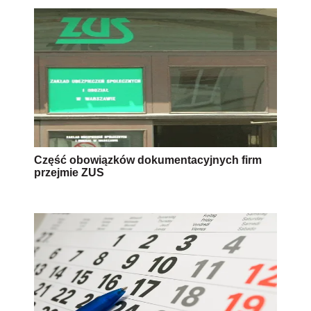
Część obowiązków dokumentacyjnych firm
przejmie ZUS