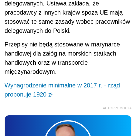
delegowanych. Ustawa zakłada, że
pracodawcy z innych krajów spoza UE mają
stosować te same zasady wobec pracowników
delegowanych do Polski.
Przepisy nie będą stosowane w marynarce
handlowej dla załóg na morskich statkach
handlowych oraz w transporcie
międzynarodowym.
Wynagrodzenie minimalne w 2017 r. - rząd
proponuje 1920 zł
AUTOPROMOCJA