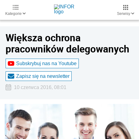
Kategorie
Serwisy
Większa ochrona
pracowników delegowanych
Subskrybuj nas na Youtube
Zapisz się na newsletter
10 czerwca 2016, 08:01