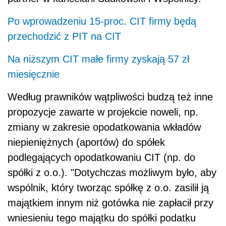
Po wprowadzeniu 15-proc. CIT firmy będą
przechodzić z PIT na CIT
Na niższym CIT małe firmy zyskają 57 zł
miesięcznie
Według prawników wątpliwości budzą też inne
propozycje zawarte w projekcie noweli, np.
zmiany w zakresie opodatkowania wkładów
niepieniężnych (aportów) do spółek
podlegających opodatkowaniu CIT (np. do
spółki z o.o.). "Dotychczas możliwym było, aby
wspólnik, który tworząc spółkę z o.o. zasilił ją
majątkiem innym niż gotówka nie zapłacił przy
wniesieniu tego majątku do spółki podatku