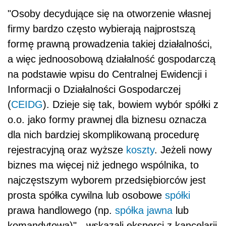
"Osoby decydujące się na otworzenie własnej
firmy bardzo często wybierają najprostszą
formę prawną prowadzenia takiej działalności,
a więc jednoosobową działalność gospodarczą
na podstawie wpisu do Centralnej Ewidencji i
Informacji o Działalności Gospodarczej
(
CEIDG
). Dzieje się tak, bowiem wybór spółki z
o.o. jako formy prawnej dla biznesu oznacza
dla nich bardziej skomplikowaną procedurę
rejestracyjną oraz wyższe
koszty
. Jeżeli nowy
biznes ma więcej niż jednego wspólnika, to
najczęstszym wyborem przedsiębiorców jest
prosta spółka cywilna lub osobowe
spółki
prawa handlowego (np.
spółka jawna
lub
komandytowa)" - wskazali eksperci z kancelarii