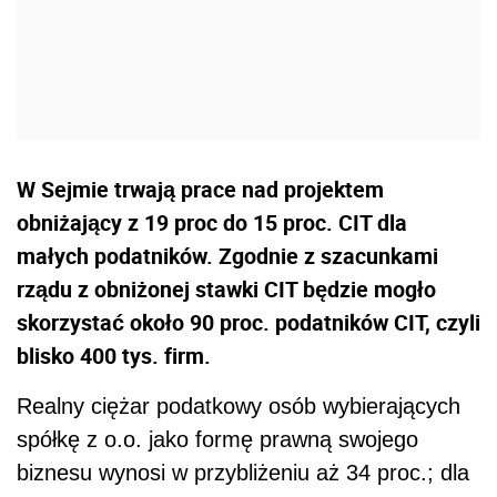
W Sejmie trwają prace nad projektem
obniżający z 19 proc do 15 proc. CIT dla
małych podatników. Zgodnie z szacunkami
rządu z obniżonej stawki CIT będzie mogło
skorzystać około 90 proc. podatników CIT, czyli
blisko 400 tys. firm.
Realny ciężar podatkowy osób wybierających
spółkę z o.o. jako formę prawną swojego
biznesu wynosi w przybliżeniu aż 34 proc.; dla