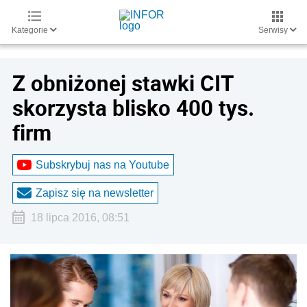
Kategorie
Serwisy
Z obniżonej stawki CIT
skorzysta blisko 400 tys.
firm
Subskrybuj nas na Youtube
Zapisz się na newsletter
18 lipca 2016, 08:51