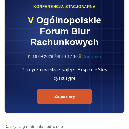
KONFERENCJA STACJONARNA
V
Ogólnopolskie
Forum Biur
Rachunkowych
16.09.2026
8:30-17:10
Warszawa
Praktyczna wiedza • Najlepsi Eksperci • Stoły
dyskusyjne
Zapisz się
Dalszy ciąg materiału pod wideo