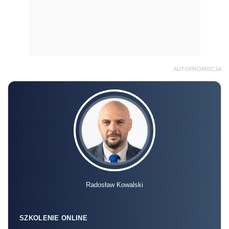
AUTOPROMOCJA
Radosław Kowalski
SZKOLENIE ONLINE