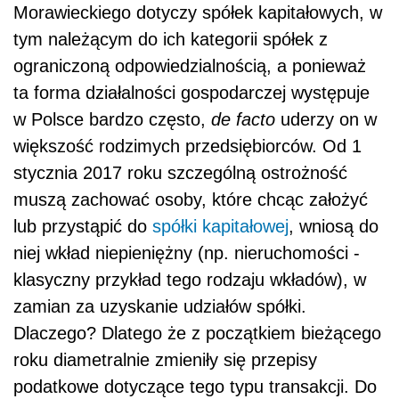
Morawieckiego dotyczy spółek kapitałowych, w
tym należącym do ich kategorii spółek z
ograniczoną odpowiedzialnością, a ponieważ
ta forma działalności gospodarczej występuje
w Polsce bardzo często,
de facto
uderzy on w
większość rodzimych przedsiębiorców. Od 1
stycznia 2017 roku szczególną ostrożność
muszą zachować osoby, które chcąc założyć
lub przystąpić do
spółki kapitałowej
, wniosą do
niej wkład niepieniężny (np. nieruchomości -
klasyczny przykład tego rodzaju wkładów), w
zamian za uzyskanie udziałów spółki.
Dlaczego? Dlatego że z początkiem bieżącego
roku diametralnie zmieniły się przepisy
podatkowe dotyczące tego typu transakcji. Do