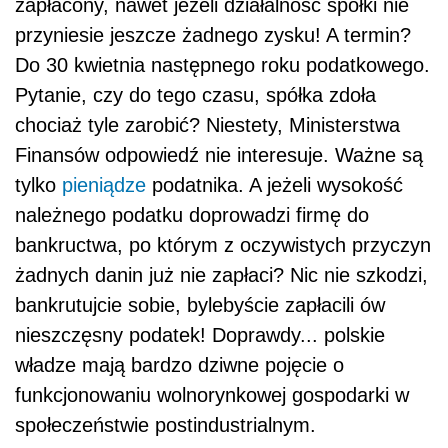
zapłacony, nawet jeżeli działalność spółki nie
przyniesie jeszcze żadnego zysku! A termin?
Do 30 kwietnia następnego roku podatkowego.
Pytanie, czy do tego czasu, spółka zdoła
chociaż tyle zarobić? Niestety, Ministerstwa
Finansów odpowiedź nie interesuje. Ważne są
tylko
pieniądze
podatnika. A jeżeli wysokość
należnego podatku doprowadzi firmę do
bankructwa, po którym z oczywistych przyczyn
żadnych danin już nie zapłaci? Nic nie szkodzi,
bankrutujcie sobie, bylebyście zapłacili ów
nieszczęsny podatek! Doprawdy... polskie
władze mają bardzo dziwne pojęcie o
funkcjonowaniu wolnorynkowej gospodarki w
społeczeństwie postindustrialnym.