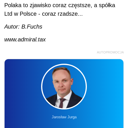
Polaka to zjawisko coraz częstsze, a spółka
Ltd w Polsce - coraz rzadsze...
Autor: B.Fuchs
www.admiral.tax
AUTOPROMOCJA
Jarosław Jurga