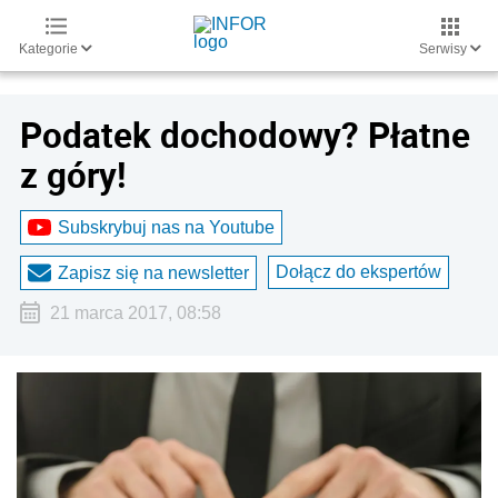
Kategorie
Serwisy
Podatek dochodowy? Płatne
z góry!
Subskrybuj nas na Youtube
Dołącz do ekspertów
Zapisz się na newsletter
21 marca 2017, 08:58