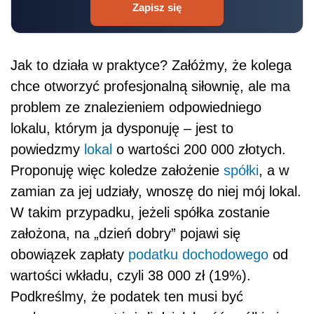
Zapisz się
Jak to działa w praktyce? Załóżmy, że kolega
chce otworzyć profesjonalną siłownię, ale ma
problem ze znalezieniem odpowiedniego
lokalu, którym ja dysponuję – jest to
powiedzmy
lokal
o wartości 200 000 złotych.
Proponuję więc koledze założenie
spółki
, a w
zamian za jej udziały, wnoszę do niej mój lokal.
W takim przypadku, jeżeli spółka zostanie
założona, na „dzień dobry” pojawi się
obowiązek zapłaty
podatku dochodowego
od
wartości wkładu, czyli 38 000 zł (19%).
Podkreślmy, że podatek ten musi być