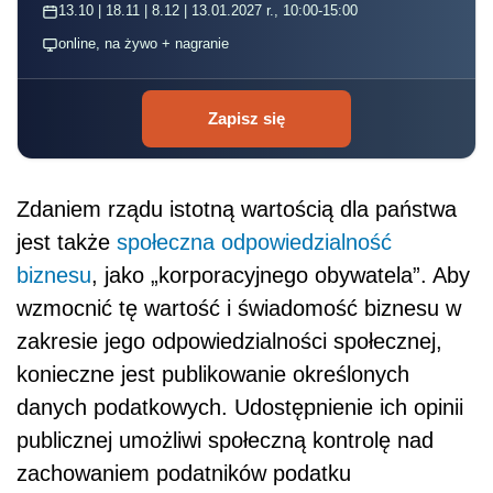
13.10 | 18.11 | 8.12 | 13.01.2027 r., 10:00-15:00
online, na żywo + nagranie
Zapisz się
Zdaniem rządu istotną wartością dla państwa
jest także
społeczna odpowiedzialność
biznesu
, jako „korporacyjnego obywatela”. Aby
wzmocnić tę wartość i świadomość biznesu w
zakresie jego odpowiedzialności społecznej,
konieczne jest publikowanie określonych
danych podatkowych. Udostępnienie ich opinii
publicznej umożliwi społeczną kontrolę nad
zachowaniem podatników podatku