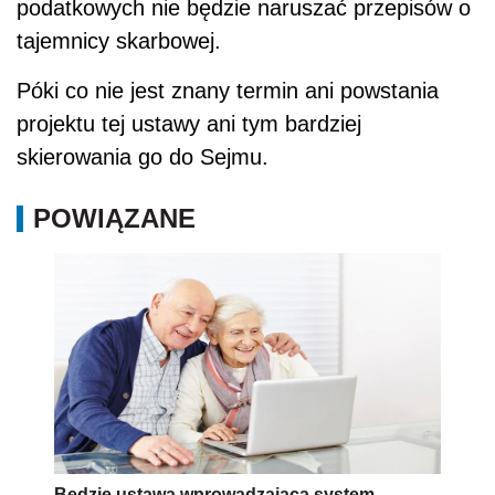
podatkowych nie będzie naruszać przepisów o
tajemnicy skarbowej.
Póki co nie jest znany termin ani powstania
projektu tej ustawy ani tym bardziej
skierowania go do Sejmu.
POWIĄZANE
Będzie ustawa wprowadzająca system