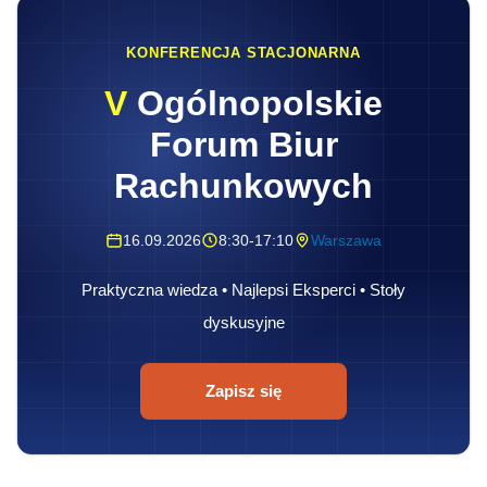
KONFERENCJA STACJONARNA
V
Ogólnopolskie
Forum Biur
Rachunkowych
16.09.2026
8:30-17:10
Warszawa
Praktyczna wiedza • Najlepsi Eksperci • Stoły
dyskusyjne
Zapisz się