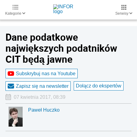
Kategorie
Serwisy
Dane podatkowe
największych podatników
CIT będą jawne
Subskrybuj nas na Youtube
Dołącz do ekspertów
Zapisz się na newsletter
07 kwietnia 2017, 08:39
Paweł Huczko