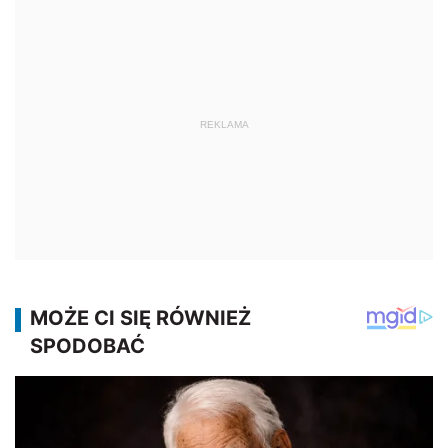
REKLAMA