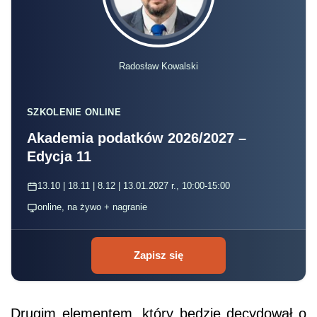
Radosław Kowalski
SZKOLENIE ONLINE
Akademia podatków 2026/2027 –
Edycja 11
13.10 | 18.11 | 8.12 | 13.01.2027 r., 10:00-15:00
online, na żywo + nagranie
Zapisz się
Drugim elementem, który będzie decydował o