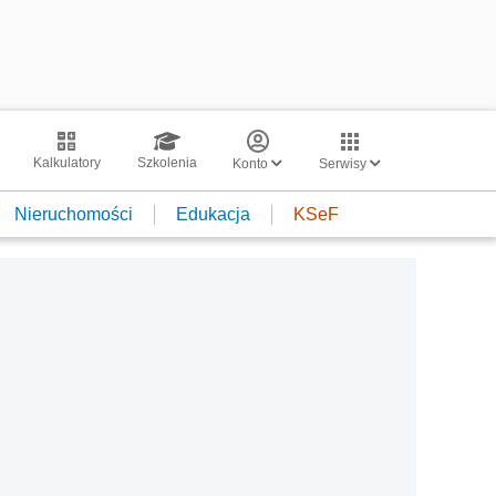
Kalkulatory
Szkolenia
Konto
Serwisy
Nieruchomości
Edukacja
KSeF