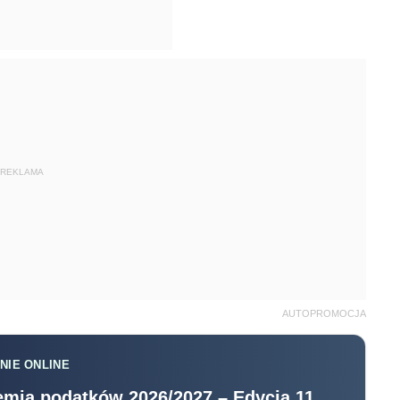
REKLAMA
AUTOPROMOCJA
NIE ONLINE
mia podatków 2026/2027 – Edycja 11