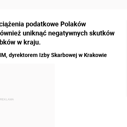
bciążenia podatkowe Polaków
 również uniknąć negatywnych skutków
obków w kraju.
 dyrektorem Izby Skarbowej w Krakowie
REKLAMA