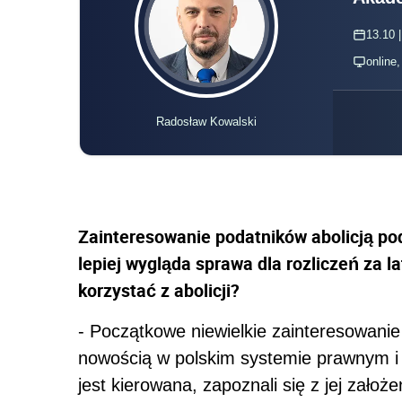
13.10 |
online
Radosław Kowalski
Zainteresowanie podatników abolicją pod
lepiej wygląda sprawa dla rozliczeń za 
korzystać z abolicji?
- Początkowe niewielkie zainteresowanie
nowością w polskim systemie prawnym i 
jest kierowana, zapoznali się z jej założ