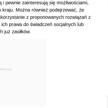
 i pewnie zainteresują się możliwościami,
o kraju. Można również podejrzewać, że
 skorzystanie z proponowanych rozwiązań z
ich prawa do świadczeń socjalnych lub
 już zasiłków.
REKLAMA