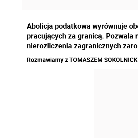
Abolicja podatkowa wyrównuje o
pracujących za granicą. Pozwala
nierozliczenia zagranicznych zar
Rozmawiamy z TOMASZEM SOKOLNICKIM,