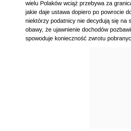
wielu Polaków wciąż przebywa za granicą
jakie daje ustawa dopiero po powrocie d
niektórzy podatnicy nie decydują się na
obawy, że ujawnienie dochodów pozbawi 
spowoduje konieczność zwrotu pobranych