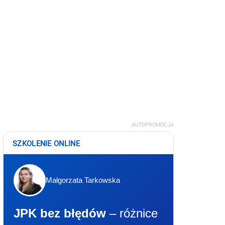
AUTOPROMOCJA
SZKOLENIE ONLINE
Małgorzata Tarkowska
JPK bez błędów
– różnice