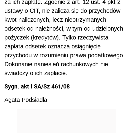
za ich zapłatę. Zgodnie z art. 12 ust. 4 pkt 2
ustawy o CIT, nie zalicza się do przychodów
kwot naliczonych, lecz nieotrzymanych
odsetek od należności, w tym od udzielonych
pożyczek (kredytów). Tylko rzeczywista
zapłata odsetek oznacza osiągnięcie
przychodu w rozumieniu prawa podatkowego.
Dokonanie naniesień rachunkowych nie
świadczy o ich zapłacie.
Sygn. akt I SA/Sz 461/08
Agata Podsiadła