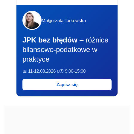
Małgorzata Tarkowska
JPK bez błędów
– różnice
bilansowo-podatkowe w
praktyce
📅 11-12.08.2026 r.
🕐 9:00-15:00
Zapisz się