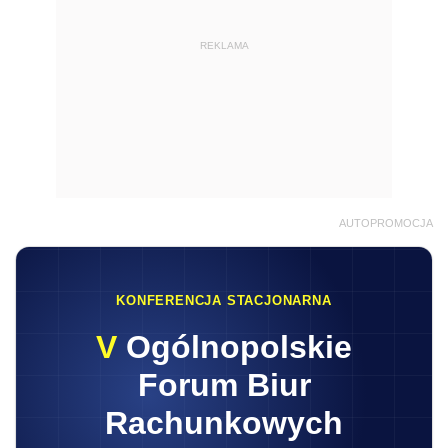
REKLAMA
AUTOPROMOCJA
KONFERENCJA STACJONARNA
V
Ogólnopolskie
Forum Biur
Rachunkowych