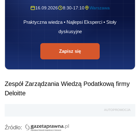
16.09.2026
8:30-17:10
Warszawa
Praktyczna wiedza • Najlepsi Eksperci • Stoły
dyskusyjne
Zapisz się
Zespół Zarządzania Wiedzą Podatkową firmy
Deloitte
AUTOPROMOCJA
Źródło: