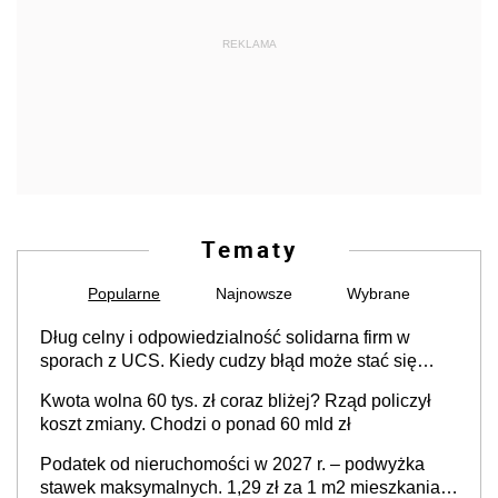
REKLAMA
Tematy
Popularne
Najnowsze
Wybrane
Dług celny i odpowiedzialność solidarna firm w
sporach z UCS. Kiedy cudzy błąd może stać się
Twoim problemem
Kwota wolna 60 tys. zł coraz bliżej? Rząd policzył
koszt zmiany. Chodzi o ponad 60 mld zł
Podatek od nieruchomości w 2027 r. – podwyżka
stawek maksymalnych. 1,29 zł za 1 m2 mieszkania,