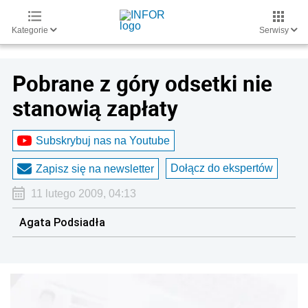
Kategorie
Serwisy
Pobrane z góry odsetki nie
stanowią zapłaty
Subskrybuj nas na Youtube
Dołącz do ekspertów
Zapisz się na newsletter
11 lutego 2009, 04:13
Agata Podsiadła