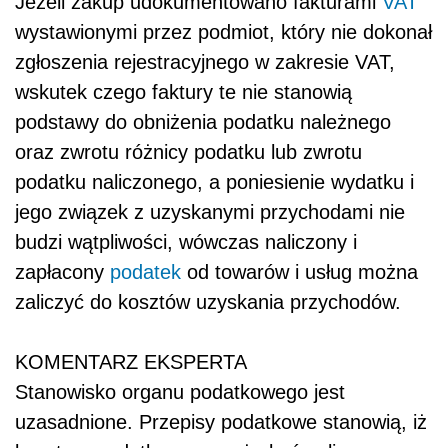
Jeżeli zakup udokumentowano fakturami
VAT
wystawionymi przez podmiot, który nie dokonał
zgłoszenia rejestracyjnego w zakresie VAT,
wskutek czego faktury te nie stanowią
podstawy do obniżenia podatku należnego
oraz zwrotu różnicy podatku lub zwrotu
podatku naliczonego, a poniesienie wydatku i
jego związek z uzyskanymi przychodami nie
budzi wątpliwości, wówczas naliczony i
zapłacony
podatek
od towarów i usług można
zaliczyć do kosztów uzyskania przychodów.
KOMENTARZ EKSPERTA
Stanowisko organu podatkowego jest
uzasadnione. Przepisy podatkowe stanowią, iż