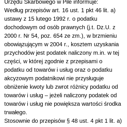
Urzędu Skarbowego w Pile informuje:
Według przepisów art. 16 ust. 1 pkt 46 lit. a)
ustawy z 15 lutego 1992 r. o podatku
dochodowym od osób prawnych (j.t. Dz.U. z
2000 r. Nr 54, poz. 654 ze zm.), w brzmieniu
obowiązującym w 2004 r., kosztem uzyskania
przychodów jest podatek naliczony m.in. w tej
części, w której zgodnie z przepisami o
podatku od towarów i usług oraz o podatku
akcyzowym podatnikowi nie przysługuje
obniżenie kwoty lub zwrot różnicy podatku od
towarów i usług – jeżeli naliczony podatek od
towarów i usług nie powiększa wartości środka
trwałego.
Stosownie do przepisów § 48 ust. 4 pkt 1 lit. a)