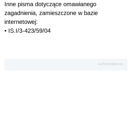
Inne pisma dotyczące omawianego
zagadnienia, zamieszczone w bazie
internetowej:
• IS.I/3-423/59/04
AUTOPROMOCJA