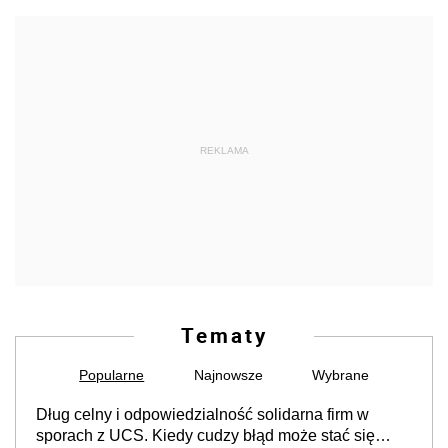
REKLAMA
Tematy
Popularne
Najnowsze
Wybrane
Dług celny i odpowiedzialność solidarna firm w
sporach z UCS. Kiedy cudzy błąd może stać się