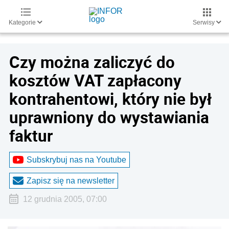
Kategorie
Serwisy
Czy można zaliczyć do
kosztów VAT zapłacony
kontrahentowi, który nie był
uprawniony do wystawiania
faktur
Subskrybuj nas na Youtube
Zapisz się na newsletter
12 grudnia 2005, 07:00