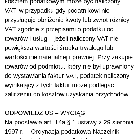
kosztem podatkowym może być naliczony
VAT, w przypadku gdy podatnikowi nie
przysługuje obniżenie kwoty lub zwrot różnicy
VAT zgodnie z przepisami o podatku od
towarów i usług – jeżeli naliczony VAT nie
powiększa wartości środka trwałego lub
wartości niematerialnej i prawnej. Przy zakupie
towarów od podmiotu, który nie był uprawniony
do wystawiania faktur VAT, podatek naliczony
wynikający z tych faktur może podlegać
zaliczeniu do kosztów uzyskania przychodów.
ODPOWIEDŹ US – WYCIĄG
Na podstawie art. 14a § 1 ustawy z 29 sierpnia
1997 r. – Ordynacja podatkowa Naczelnik