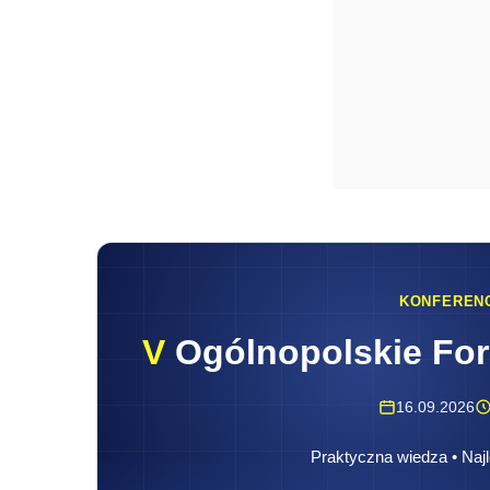
KONFEREN
V
Ogólnopolskie Fo
16.09.2026
Praktyczna wiedza • Najl