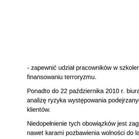
- zapewnić udział pracowników w szkoleni
finansowaniu terroryzmu.
Ponadto do 22 października 2010 r. biu
analizę ryzyka występowania podejrzany
klientów.
Niedopełnienie tych obowiązków jest za
nawet karami pozbawienia wolności do la