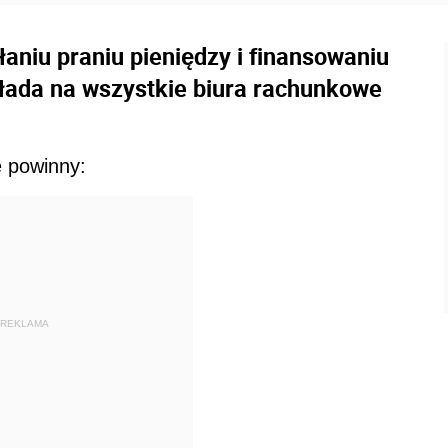
aniu praniu pieniędzy i finansowaniu
łada na wszystkie biura rachunkowe
e powinny:
REKLAMA