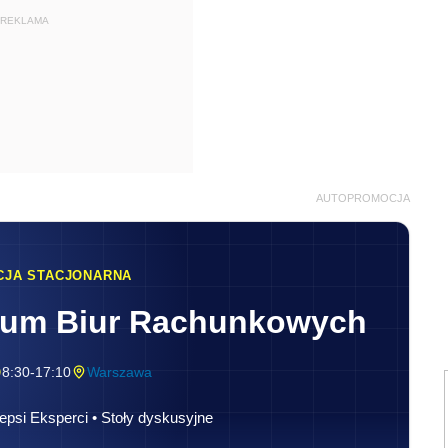
REKLAMA
AUTOPROMOCJA
CJA STACJONARNA
rum Biur Rachunkowych
8:30-17:10
Warszawa
epsi Eksperci • Stoły dyskusyjne