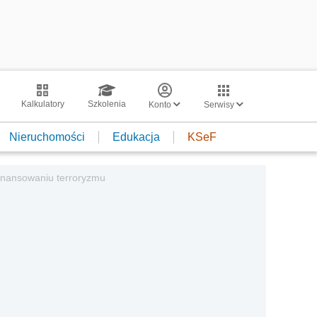
Kalkulatory
Szkolenia
Konto
Serwisy
Nieruchomości
Edukacja
KSeF
finansowaniu terroryzmu