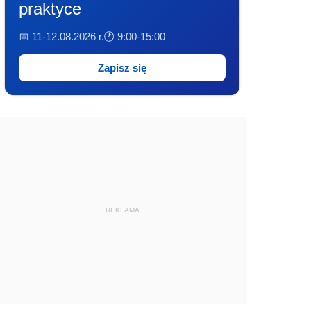
praktyce
📅 11-12.08.2026 r.
🕐 9:00-15:00
Zapisz się
REKLAMA