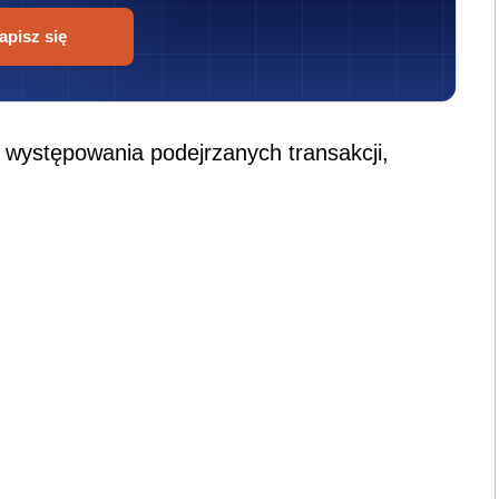
apisz się
o występowania podejrzanych transakcji,