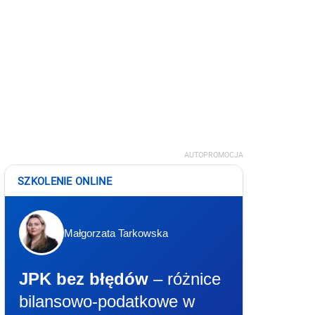
AUTOPROMOCJA
SZKOLENIE ONLINE
Małgorzata Tarkowska
JPK bez błędów
– różnice
bilansowo-podatkowe w