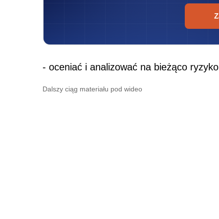
Z
- oceniać i analizować na bieżąco ryzyk
Dalszy ciąg materiału pod wideo