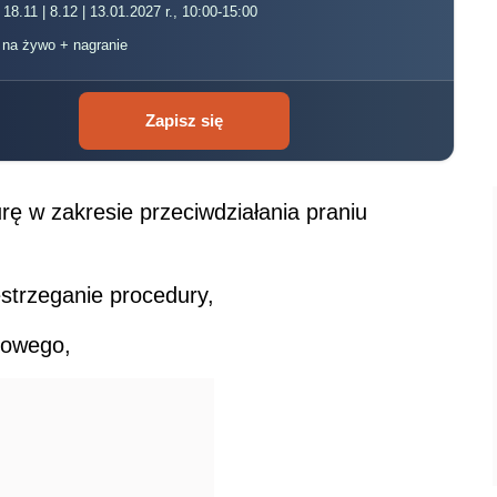
 18.11 | 8.12 | 13.01.2027 r., 10:00-15:00
, na żywo + nagranie
Zapisz się
ę w zakresie przeciwdziałania praniu
strzeganie procedury,
sowego,