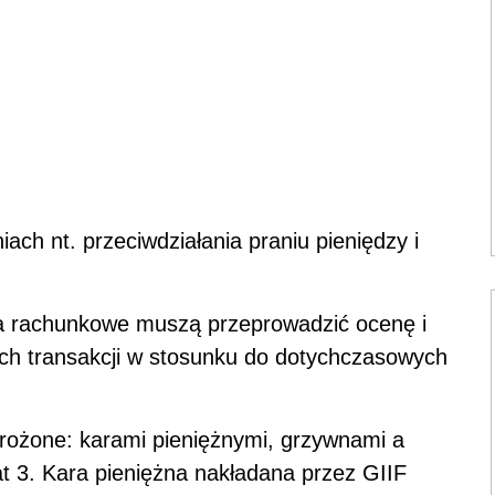
ach nt. przeciwdziałania praniu pieniędzy i
ra rachunkowe muszą przeprowadzić ocenę i
ch transakcji w stosunku do dotychczasowych
grożone: karami pieniężnymi, grzywnami a
t 3. Kara pieniężna nakładana przez GIIF