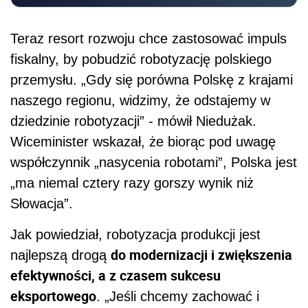
Teraz resort rozwoju chce zastosować impuls
fiskalny, by pobudzić robotyzację polskiego
przemysłu. „Gdy się porówna Polskę z krajami
naszego regionu, widzimy, że odstajemy w
dziedzinie robotyzacji” - mówił Niedużak.
Wiceminister wskazał, że biorąc pod uwagę
współczynnik „nasycenia robotami”, Polska jest
„ma niemal cztery razy gorszy wynik niż
Słowacja”.
Jak powiedział, robotyzacja produkcji jest
do modernizacji i zwiększenia
najlepszą drogą
efektywności, a z czasem sukcesu
eksportowego
. „Jeśli chcemy zachować i