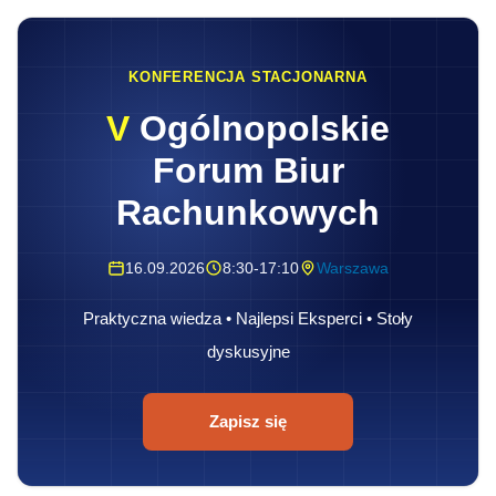
KONFERENCJA STACJONARNA
V
Ogólnopolskie
Forum Biur
Rachunkowych
16.09.2026
8:30-17:10
Warszawa
Praktyczna wiedza • Najlepsi Eksperci • Stoły
dyskusyjne
Zapisz się