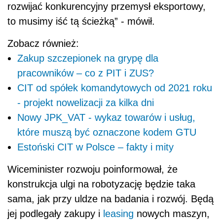
rozwijać konkurencyjny przemysł eksportowy,
to musimy iść tą ścieżką” - mówił.
Zobacz również:
Zakup szczepionek na grypę dla
pracowników – co z PIT i ZUS?
CIT od spółek komandytowych od 2021 roku
- projekt nowelizacji za kilka dni
Nowy JPK_VAT - wykaz towarów i usług,
które muszą być oznaczone kodem GTU
Estoński CIT w Polsce – fakty i mity
Wiceminister rozwoju poinformował, że
konstrukcja ulgi na robotyzację będzie taka
sama, jak przy uldze na badania i rozwój. Będą
jej podlegały zakupy i
leasing
nowych maszyn,