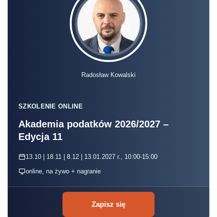
Radosław Kowalski
SZKOLENIE ONLINE
Akademia podatków 2026/2027 –
Edycja 11
13.10 | 18.11 | 8.12 | 13.01.2027 r., 10:00-15:00
online, na żywo + nagranie
Zapisz się