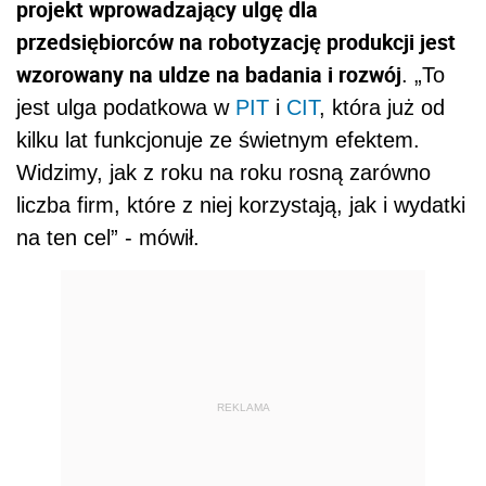
projekt wprowadzający ulgę dla
przedsiębiorców na robotyzację produkcji jest
wzorowany na uldze na badania i rozwój
. „To
jest ulga podatkowa w
PIT
i
CIT
, która już od
kilku lat funkcjonuje ze świetnym efektem.
Widzimy, jak z roku na roku rosną zarówno
liczba firm, które z niej korzystają, jak i wydatki
na ten cel” - mówił.
REKLAMA