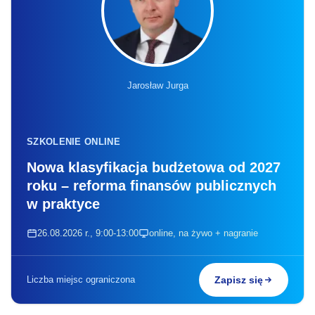
Jarosław Jurga
SZKOLENIE ONLINE
Nowa klasyfikacja budżetowa od 2027
roku – reforma finansów publicznych
w praktyce
26.08.2026 r., 9:00-13:00
online, na żywo + nagranie
Liczba miejsc ograniczona
Zapisz się