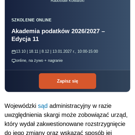
Radosław Kowalski
SZKOLENIE ONLINE
Akademia podatków 2026/2027 –
Edycja 11
13.10 | 18.11 | 8.12 | 13.01.2027 r., 10:00-15:00
online, na żywo + nagranie
Zapisz się
Wojewódzki
sąd
administracyjny w razie
uwzględnienia skargi może zobowiązać urząd,
który wydał zakwestionowane rozstrzygnięcie
do jego zmiany oraz wskazać sposób jej