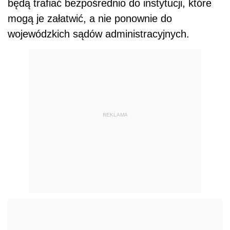
będą trafiać bezpośrednio do instytucji, które
mogą je załatwić, a nie ponownie do
wojewódzkich sądów administracyjnych.
REKLAMA