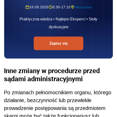
16.09.2026
8:30-17:10
Warszawa
Praktyczna wiedza • Najlepsi Eksperci • Stoły
dyskusyjne
Zapisz się
Inne zmiany w procedurze przed
sądami administracyjnymi
Po zmianach pełnomocnikiem organu, którego
działanie, bezczynność lub przewlekłe
prowadzenie postępowania są przedmiotem
skargi może być także funkcjonariusz lub