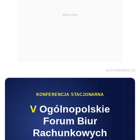
REKLAMA
AUTOPROMOCJA
KONFERENCJA STACJONARNA
V
Ogólnopolskie
Forum Biur
Rachunkowych