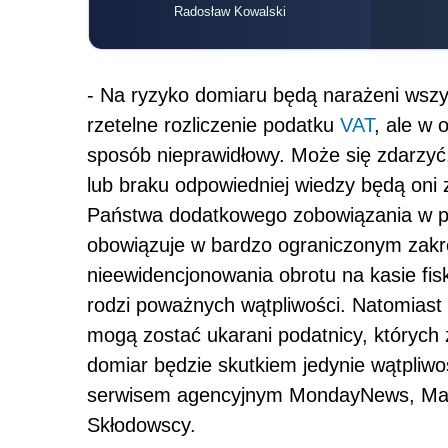
Radosław Kowalski
- Na ryzyko domiaru będą narażeni wszys
rzetelne rozliczenie podatku
VAT
, ale w 
sposób nieprawidłowy. Może się zdarzyć,
lub braku odpowiedniej wiedzy będą oni
Państwa dodatkowego zobowiązania w 
obowiązuje w bardzo ograniczonym zakres
nieewidencjonowania obrotu na kasie fisk
rodzi poważnych wątpliwości. Natomiast 
mogą zostać ukarani podatnicy, których
domiar będzie skutkiem jedynie wątpliwo
serwisem agencyjnym MondayNews, Magd
Skłodowscy.