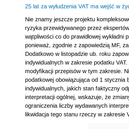
25 lat za wyłudzenia VAT ma wejść w życ
Nie znamy jeszcze projektu kompleksowe
ryzyka przewidywanego przez ekspertów.
wątpliwości co do prawidłowej wykładni 
ponieważ, zgodnie z zapowiedzią MF, zak
Dodatkowo w listopadzie ub. roku zapowia
indywidualnych w zakresie podatku VAT. 
modyfikacji przepisów w tym zakresie. Ni
podatkowej obowiązująca od 1 stycznia br.
indywidualnych, jakich stan faktyczny
interpretacji ogólnej, wskazuje, że zmia
ograniczenia liczby wydawanych interpr
likwidacja tego stanu rzeczy w zakresie 