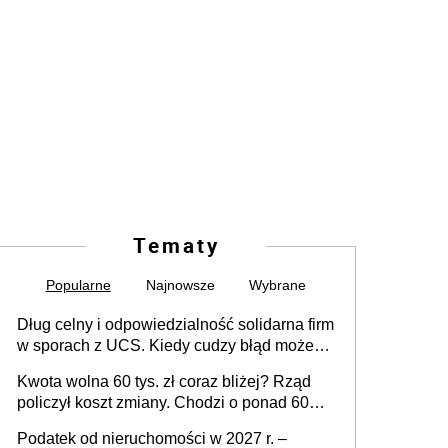
Tematy
Popularne
Najnowsze
Wybrane
Dług celny i odpowiedzialność solidarna firm
w sporach z UCS. Kiedy cudzy błąd może
stać się Twoim problemem
Kwota wolna 60 tys. zł coraz bliżej? Rząd
policzył koszt zmiany. Chodzi o ponad 60
mld zł
Podatek od nieruchomości w 2027 r. –