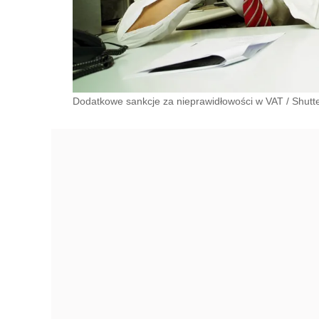
Dodatkowe sankcje za nieprawidłowości w VAT
/
Shutt