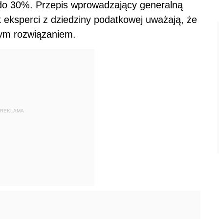
 do 30%. Przepis wprowadzający generalną
 eksperci z dziedziny podatkowej uważają, że
nym rozwiązaniem.
REKLAMA