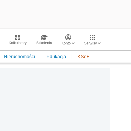
Kalkulatory
Szkolenia
Konto
Serwisy
Nieruchomości
Edukacja
KSeF