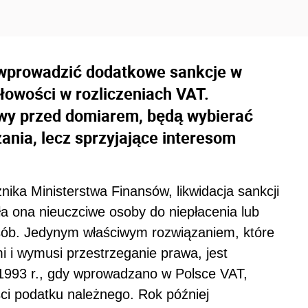
 wprowadzić dodatkowe sankcje w
łowości w rozliczeniach VAT.
awy przed domiarem, będą wybierać
zania, lecz sprzyjające interesom
ka Ministerstwa Finansów, likwidacja sankcji
a ona nieuczciwe osoby do niepłacenia lub
ób. Jedynym właściwym rozwiązaniem, które
i i wymusi przestrzeganie prawa, jest
 1993 r., gdy wprowadzano w Polsce VAT,
ci podatku należnego. Rok później