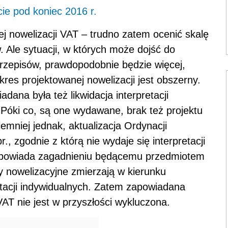
ie pod koniec 2016 r.
j nowelizacji VAT – trudno zatem ocenić skalę
 Ale sytuacji, w których może dojść do
przepisów, prawdopodobnie będzie więcej,
res projektowanej nowelizacji jest obszerny.
dana była też likwidacja interpretacji
Póki co, są one wydawane, brak też projektu
emniej jednak, aktualizacja Ordynacji
, zgodnie z którą nie wydaje się interpretacji
 odpowiada zagadnieniu będącemu przedmiotem
ny nowelizacyjne zmierzają w kierunku
etacji indywidualnych. Zatem zapowiadana
VAT nie jest w przyszłości wykluczona.