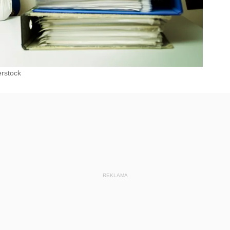
erstock