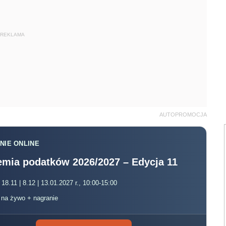
REKLAMA
AUTOPROMOCJA
NIE ONLINE
mia podatków 2026/2027 – Edycja 11
 18.11 | 8.12 | 13.01.2027 r., 10:00-15:00
, na żywo + nagranie