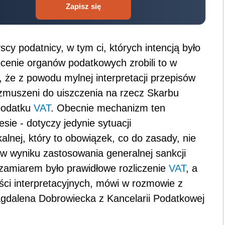
Zapisz się
cy podatnicy, w tym ci, których intencją było
ocenie organów podatkowych zrobili to w
 że z powodu mylnej interpretacji przepisów
 zmuszeni do uiszczenia na rzecz Skarbu
podatku
VAT
. Obecnie mechanizm ten
ie - dotyczy jedynie sytuacji
alnej, który to obowiązek, co do zasady, nie
w wyniku zastosowania generalnej sankcji
 zamiarem było prawidłowe rozliczenie
VAT
, a
ści interpretacyjnych, mówi w rozmowie z
alena Dobrowiecka z Kancelarii Podatkowej