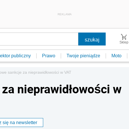
REKLAMA
Sklep
ektor publiczny
Prawo
Twoje pieniądze
Moto
owe sankcje za nieprawidłowości w VAT
 za nieprawidłowości w
 się na newsletter