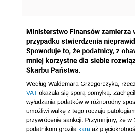
Ministerstwo Finansów zamierza
przypadku stwierdzenia nieprawid
Spowoduje to, że podatnicy, z ob
mniej korzystne dla siebie rozwią
Skarbu Państwa.
Według Waldemara Grzegorczyka, rzeczni
VAT
okazała się sporą pomyłką. Zachęcił
wyłudzania podatków w różnorodny spos
umożliwi walkę z tego rodzaju patologiam
przywrócenie sankcji. Przymnijmy, że w
podatnikom groziła
kara
aż pięciokrotnoś