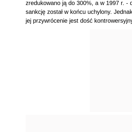
zredukowano ją do 300%, a w 1997 r. -
sankcję został w końcu uchylony. Jednak
jej przywrócenie jest dość kontrowersyj