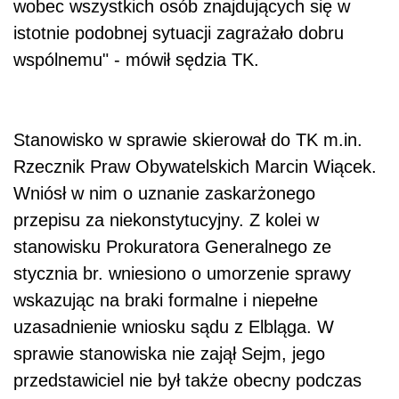
wobec wszystkich osób znajdujących się w
istotnie podobnej sytuacji zagrażało dobru
wspólnemu" - mówił sędzia TK.
Stanowisko w sprawie skierował do TK m.in.
Rzecznik Praw Obywatelskich Marcin Wiącek.
Wniósł w nim o uznanie zaskarżonego
przepisu za niekonstytucyjny. Z kolei w
stanowisku Prokuratora Generalnego ze
stycznia br. wniesiono o umorzenie sprawy
wskazując na braki formalne i niepełne
uzasadnienie wniosku sądu z Elbląga. W
sprawie stanowiska nie zajął Sejm, jego
przedstawiciel nie był także obecny podczas