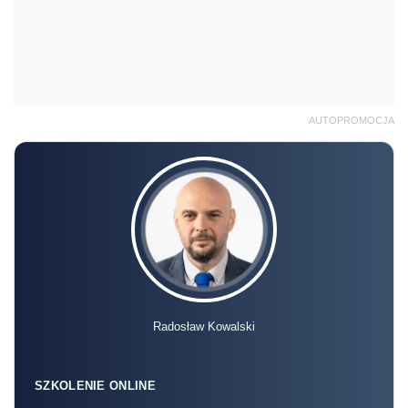
AUTOPROMOCJA
Radosław Kowalski
SZKOLENIE ONLINE