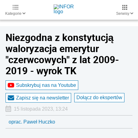
Kategorie
Serwisy
Niezgodna z konstytucją
waloryzacja emerytur
"czerwcowych" z lat 2009-
2019 - wyrok TK
Subskrybuj nas na Youtube
Dołącz do ekspertów
Zapisz się na newsletter
15 listopada 2023, 13:24
oprac. Paweł Huczko