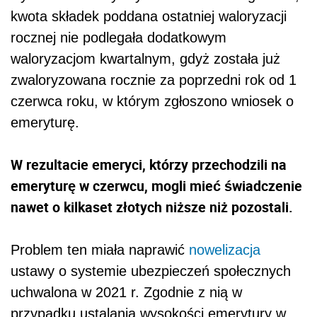
kwota składek poddana ostatniej waloryzacji
rocznej nie podlegała dodatkowym
waloryzacjom kwartalnym, gdyż została już
zwaloryzowana rocznie za poprzedni rok od 1
czerwca roku, w którym zgłoszono wniosek o
emeryturę.
W rezultacie emeryci, którzy przechodzili na
emeryturę w czerwcu, mogli mieć świadczenie
nawet o kilkaset złotych niższe niż pozostali.
Problem ten miała naprawić
nowelizacja
ustawy o systemie ubezpieczeń społecznych
uchwalona w 2021 r. Zgodnie z nią w
przypadku ustalania wysokości emerytury w