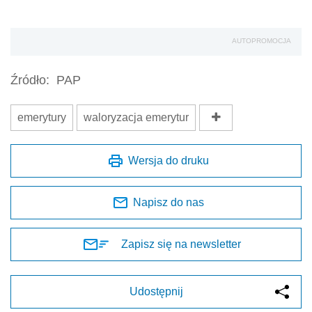
AUTOPROMOCJA
Źródło:
PAP
emerytury
waloryzacja emerytur
Wersja do druku
Napisz do nas
Zapisz się na newsletter
Udostępnij