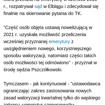
r., rozpatrywał
sąd
w Elblągu i zdecydował się
finalnie na skierowanie pytania do TK.
"Część osób objęta ustawą nowelizującą w
2021 r. uzyskała możliwość przeliczenia
wcześniej przyznanej
emerytury
z
uwzględnieniem nowego, korzystniejszego
sposobu waloryzacji, natomiast części takich
osób możliwości tej odmówiono" - przyznał w
środę sędzia Pszczółkowski.
Tymczasem - jak kontynuował - "ustawodawca
ograniczając zakres zastosowania nowych
zasad waloryzacji kwartalnej tylko do wąskiego
zakresu +emerytur czerwcowych+