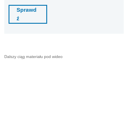
Sprawd
ź
Dalszy ciąg materiału pod wideo