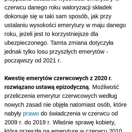
czerwcu danego roku waloryzacji składek
dokonuje się w taki sam sposób, jak przy
ustalaniu wysokości emerytury w maju danego
roku, jeżeli jest to korzystniejsze dla
ubezpieczonego. Tamta zmiana dotyczyła
jednak tylko losu przyszłych emerytów -
począwszy od 2021 r.
Kwestię emerytów czerwcowych z 2020 r.
rozwiązano ustawą epizodyczną
. Możliwość
przeliczenia emerytur czerwcowych według
nowych zasad nie objęła natomiast osób, które
nabyły
prawo
do świadczenia w czerwcu od
2009 r. do 2019 r. Właśnie sprawę kobiety,
która przeszła na emeryturę w czerwcu 2010