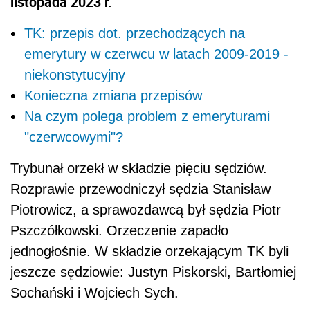
listopada 2023 r.
TK: przepis dot. przechodzących na
emerytury w czerwcu w latach 2009-2019 -
niekonstytucyjny
Konieczna zmiana przepisów
Na czym polega problem z emeryturami
"czerwcowymi"?
Trybunał orzekł w składzie pięciu sędziów.
Rozprawie przewodniczył sędzia Stanisław
Piotrowicz, a sprawozdawcą był sędzia Piotr
Pszczółkowski. Orzeczenie zapadło
jednogłośnie. W składzie orzekającym TK byli
jeszcze sędziowie: Justyn Piskorski, Bartłomiej
Sochański i Wojciech Sych.