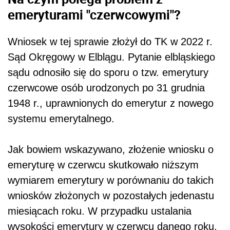
emeryturami "czerwcowymi"?
Wniosek w tej sprawie złożył do TK w 2022 r.
Sąd Okręgowy w Elblągu. Pytanie elbląskiego
sądu odnosiło się do sporu o tzw. emerytury
czerwcowe osób urodzonych po 31 grudnia
1948 r., uprawnionych do emerytur z nowego
systemu emerytalnego.
Jak bowiem wskazywano, złożenie wniosku o
emeryturę w czerwcu skutkowało niższym
wymiarem emerytury w porównaniu do takich
wniosków złożonych w pozostałych jedenastu
miesiącach roku. W przypadku ustalania
wysokości emerytury w czerwcu danego roku,