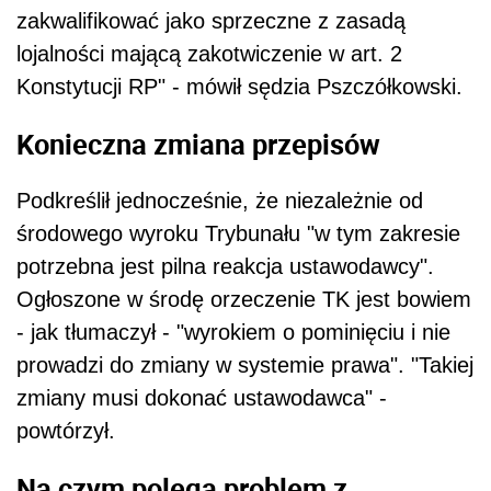
zakwalifikować jako sprzeczne z zasadą
lojalności mającą zakotwiczenie w art. 2
Konstytucji RP" - mówił sędzia Pszczółkowski.
Konieczna zmiana przepisów
Podkreślił jednocześnie, że niezależnie od
środowego wyroku Trybunału "w tym zakresie
potrzebna jest pilna reakcja ustawodawcy".
Ogłoszone w środę orzeczenie TK jest bowiem
- jak tłumaczył - "wyrokiem o pominięciu i nie
prowadzi do zmiany w systemie prawa". "Takiej
zmiany musi dokonać ustawodawca" -
powtórzył.
Na czym polega problem z