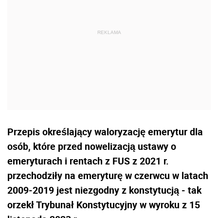
Przepis określający waloryzację emerytur dla
osób, które przed nowelizacją ustawy o
emeryturach i rentach z FUS z 2021 r.
przechodziły na emeryturę w czerwcu w latach
2009-2019 jest niezgodny z konstytucją - tak
orzekł Trybunał Konstytucyjny w wyroku z 15