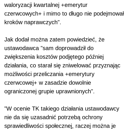
waloryzacji kwartalnej +emerytur
czerwcowych+ i mimo to długo nie podejmował
kroków naprawczych".
Jak dodał można zatem powiedzieć, że
ustawodawca "sam doprowadził do
zwiększenia kosztów podjętego później
działania, co starał się zniwelować przyznając
możliwości przeliczania +emerytury
czerwcowej+ w zasadzie dowolnie
ograniczonej grupie uprawnionych".
"W ocenie TK takiego działania ustawodawcy
nie da się uzasadnić potrzebą ochrony
sprawiedliwości społecznej, raczej można je