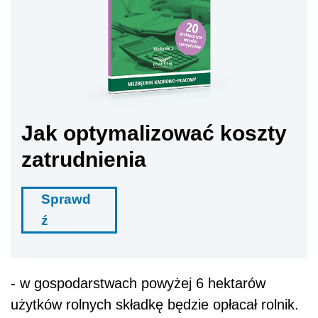
Jak optymalizować koszty
zatrudnienia
Sprawd
ź
- w gospodarstwach powyżej 6 hektarów
użytków rolnych składkę będzie opłacał rolnik.