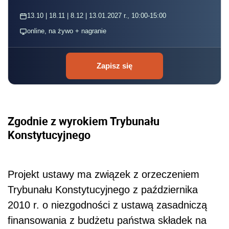
13.10 | 18.11 | 8.12 | 13.01.2027 r., 10:00-15:00
online, na żywo + nagranie
Zapisz się
Zgodnie z wyrokiem Trybunału
Konstytucyjnego
Projekt ustawy ma związek z orzeczeniem
Trybunału Konstytucyjnego z października
2010 r. o niezgodności z ustawą zasadniczą
finansowania z budżetu państwa składek na