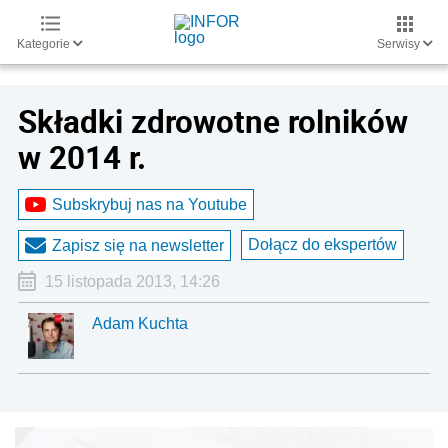
Kategorie
Serwisy
Składki zdrowotne rolników
w 2014 r.
Subskrybuj nas na Youtube
Dołącz do ekspertów
Zapisz się na newsletter
15 listopada 2013, 14:26
Adam Kuchta