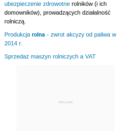
ubezpieczenie zdrowotne
rolników (i ich
domowników), prowadzących działalność
rolniczą.
rolna
Produkcja
- zwrot akcyzy od paliwa w
2014 r.
Sprzedaż maszyn rolniczych a VAT
REKLAMA