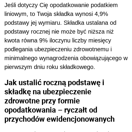
Jeśli dotyczy Cię opodatkowanie podatkiem
liniowym, to Twoja składka wynosi 4,9%
podstawy jej wymiaru. Składka ustalana od
podstawy rocznej nie może być niższa niż
kwota równa 9% iloczynu liczby miesięcy
podlegania ubezpieczeniu zdrowotnemu i
minimalnego wynagrodzenia obowiązującego w
pierwszym dniu roku składkowego.
Jak ustalić roczną podstawę i
składkę na ubezpieczenie
zdrowotne przy formie
opodatkowania – ryczałt od
przychodów ewidencjonowanych