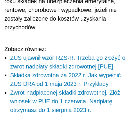
roku składek na ubezpieczenia emerytalne,
rentowe, chorobowe i wypadkowe, jeżeli nie
zostały zaliczone do kosztów uzyskania
przychodów.
Zobacz również:
ZUS ujawnił wzór RZS-R. Trzeba go złożyć o
zwrot nadpłaty składki zdrowotnej [PUE]
Składka zdrowotna za 2022 r. Jak wypełnić
ZUS DRA od 1 maja 2023 r. Przykłady
Zwrot nadpłaconej składki zdrowotnej. Złóż
wniosek w PUE do 1 czerwca. Nadpłatę
otrzymasz do 1 sierpnia 2023 r.