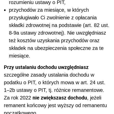
rozumieniu ustawy o PIT,
przychodów za miesiące, w których
przysługiwało Ci zwolnienie z opłacania
składki zdrowotnej na podstawie (art. 82 ust.
8-9a ustawy zdrowotnej). Nie uwzględniasz
też kosztów uzyskania przychodów oraz
składek na ubezpieczenia społeczne za te
miesiące.
Przy ustalaniu dochodu uwzględniasz
szczególne zasady ustalania dochodu w
podatku o PIT, o których mowa w art. 24 ust.
1–2b ustawy o PIT, tj. różnice remanentowe.
nie zwiększasz dochodu
Za rok 2022
, jeżeli
remanent końcowy jest wyższy od remanentu
początkowego.