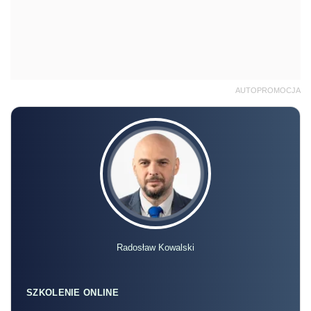
AUTOPROMOCJA
Radosław Kowalski
SZKOLENIE ONLINE