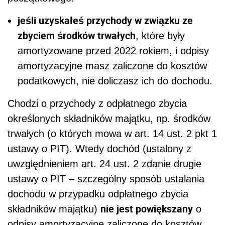
jeśli uzyskałeś przychody w związku ze
zbyciem środków trwałych
, które były
amortyzowane przed 2022 rokiem, i odpisy
amortyzacyjne masz zaliczone do kosztów
podatkowych, nie doliczasz ich do dochodu.
Chodzi o przychody z odpłatnego zbycia
określonych składników majątku, np. środków
trwałych (o których mowa w art. 14 ust. 2 pkt 1
ustawy o PIT). Wtedy dochód (ustalony z
uwzględnieniem art. 24 ust. 2 zdanie drugie
ustawy o PIT – szczególny sposób ustalania
dochodu w przypadku odpłatnego zbycia
nie jest powiększany
składników majątku)
o
odpisy amortyzacyjne zaliczone do kosztów