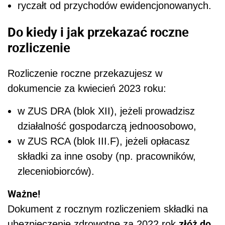
ryczałt od przychodów ewidencjonowanych.
Do kiedy i jak przekazać roczne
rozliczenie
Rozliczenie roczne przekazujesz w
dokumencie za kwiecień 2023 roku:
w ZUS DRA (blok XII), jeżeli prowadzisz
działalność gospodarczą jednoosobowo,
w ZUS RCA (blok III.F), jeżeli opłacasz
składki za inne osoby (np. pracowników,
zleceniobiorców).
Ważne!
Dokument z rocznym rozliczeniem składki na
złóż do
ubezpieczenie zdrowotne za 2022 rok