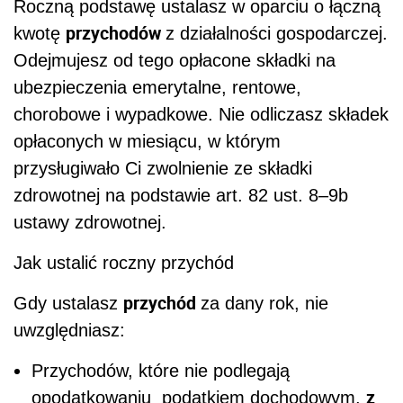
Roczną podstawę ustalasz w oparciu o łączną
przychodów
kwotę
z działalności gospodarczej.
Odejmujesz od tego opłacone składki na
ubezpieczenia emerytalne, rentowe,
chorobowe i wypadkowe. Nie odliczasz składek
opłaconych w miesiącu, w którym
przysługiwało Ci zwolnienie ze składki
zdrowotnej na podstawie art. 82 ust. 8–9b
ustawy zdrowotnej.
Jak ustalić roczny przychód
przychód
Gdy ustalasz
za dany rok, nie
uwzględniasz:
Przychodów, które nie podlegają
z
opodatkowaniu podatkiem dochodowym,