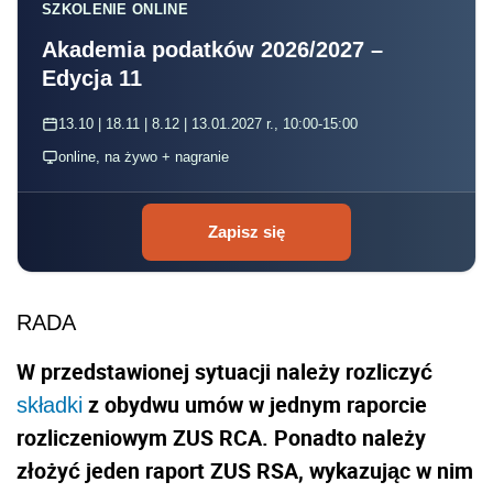
SZKOLENIE ONLINE
Akademia podatków 2026/2027 –
Edycja 11
13.10 | 18.11 | 8.12 | 13.01.2027 r., 10:00-15:00
online, na żywo + nagranie
Zapisz się
RADA
W przedstawionej sytuacji należy rozliczyć
z obydwu umów w jednym raporcie
składki
rozliczeniowym ZUS RCA. Ponadto należy
złożyć jeden raport ZUS RSA, wykazując w nim