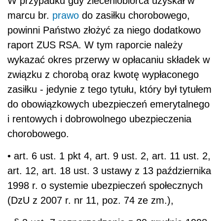
W przypadku gdy zleceniobiorca uzyskał w
marcu br.
prawo
do zasiłku chorobowego,
powinni Państwo złożyć za niego dodatkowo
raport ZUS RSA. W tym raporcie należy
wykazać okres przerwy w opłacaniu składek w
związku z chorobą oraz kwotę wypłaconego
zasiłku - jedynie z tego tytułu, który był tytułem
do obowiązkowych ubezpieczeń emerytalnego
i rentowych i dobrowolnego ubezpieczenia
chorobowego.
• art. 6 ust. 1 pkt 4, art. 9 ust. 2, art. 11 ust. 2,
art. 12, art. 18 ust. 3 ustawy z 13 października
1998 r. o systemie ubezpieczeń społecznych
(DzU z 2007 r. nr 11, poz. 74 ze zm.),