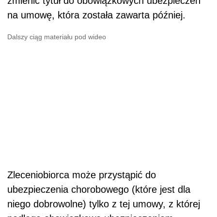
zmienić tytuł do obowiązkowych ubezpieczeń
na umowę, która została zawarta później.
Dalszy ciąg materiału pod wideo
Zleceniobiorca może przystąpić do
ubezpieczenia chorobowego (które jest dla
niego dobrowolne) tylko z tej umowy, z której