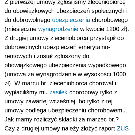
Z pierwszej umowy zgłosiliśmy zleceniobiorcę
do obowiązkowych ubezpieczeń społecznych i
do dobrowolnego
ubezpieczenia
chorobowego
(miesięczne
wynagrodzenie
w kwocie 1200 zł).
Z drugiej umowy zleceniobiorca przystąpił do
dobrowolnych ubezpieczeń emerytalno-
rentowych i został zgłoszony do
obowiązkowego ubezpieczenia wypadkowego
(umowa za wynagrodzenie w wysokości 1000
zł). W marcu br. zleceniobiorca chorował i
wypłaciliśmy mu
zasiłek
chorobowy tylko z
umowy zawartej wcześniej, bo tylko z tej
umowy podlega ubezpieczeniu chorobowemu.
Jak mamy rozliczyć składki za marzec br.?
Czy z drugiej umowy należy złożyć raport
ZUS