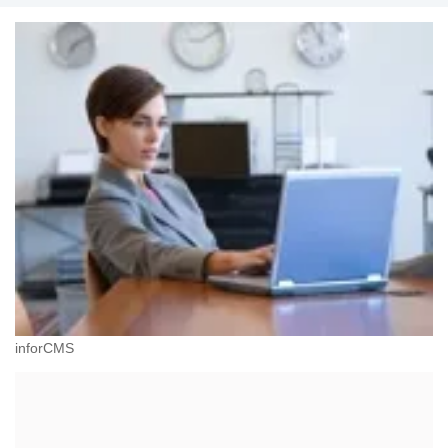
inforCMS