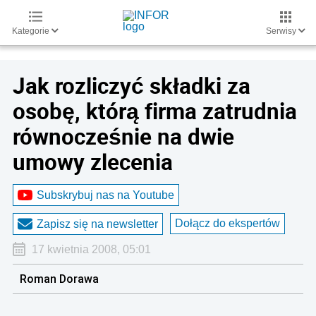
Kategorie
Serwisy
Jak rozliczyć składki za
osobę, którą firma zatrudnia
równocześnie na dwie
umowy zlecenia
Subskrybuj nas na Youtube
Dołącz do ekspertów
Zapisz się na newsletter
17 kwietnia 2008, 05:01
Roman Dorawa