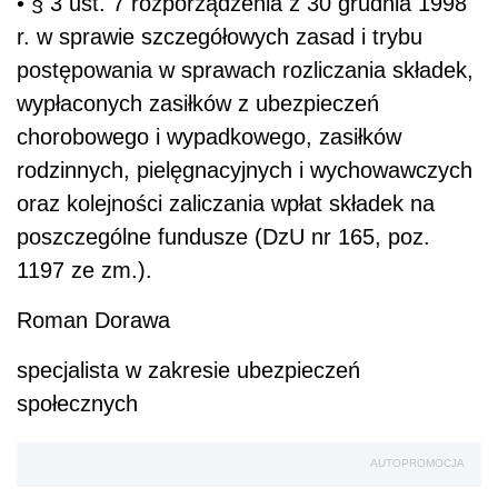
• § 3 ust. 7 rozporządzenia z 30 grudnia 1998
r. w sprawie szczegółowych zasad i trybu
postępowania w sprawach rozliczania składek,
wypłaconych zasiłków z ubezpieczeń
chorobowego i wypadkowego, zasiłków
rodzinnych, pielęgnacyjnych i wychowawczych
oraz kolejności zaliczania wpłat składek na
poszczególne fundusze (DzU nr 165, poz.
1197 ze zm.).
Roman Dorawa
specjalista w zakresie ubezpieczeń
społecznych
AUTOPROMOCJA