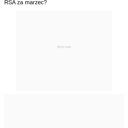
RSA za marzec?
REKLAMA