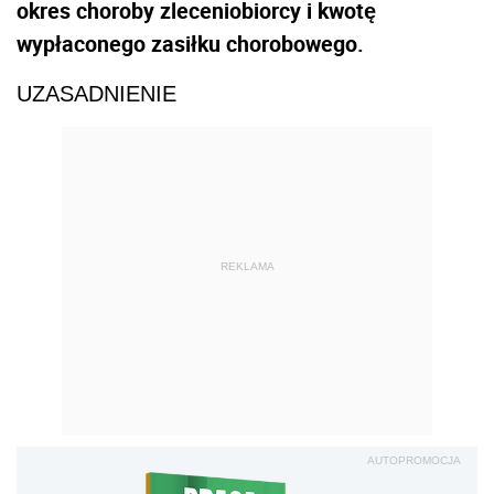
okres choroby zleceniobiorcy i kwotę
wypłaconego zasiłku chorobowego.
UZASADNIENIE
REKLAMA
AUTOPROMOCJA